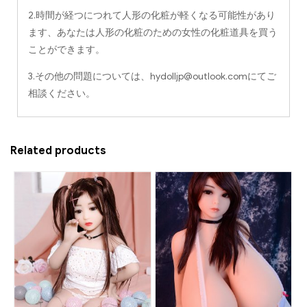
2.時間が経つにつれて人形の化粧が軽くなる可能性があり
ます、あなたは人形の化粧のための女性の化粧道具を買う
ことができます。
3.その他の問題については、
hydolljp@outlook.com
にてご
相談ください。
Related products