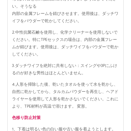
い。そうなる
内部の金属フレームを錆びさせます。使用後は、ダッチワ
イフをパウダーで乾かしてください。
2.中性抗菌石鹸を使用し、化学クリーナーを使用しないで
ください。特にTPEセックスの場合は、内部の金属フレー
ムが錆びます。使用後は、ダッチワイフをパウダーで乾か
してください。
3.ダッチワイフを絶対に共有しない：スイングや3Pにふけ
るのが好きな男性はほとんどいません。
4.人形を掃除した後、乾いたタオルを使って水を乾かし、
自然に乾かしてから、タルカムパウダーを再生し、ヘアド
ライヤーを使用して人形を乾かさないでください。これに
より、TPE材料が高温で溶けます。 変形。
色移り防止対策
1、下着は明るい色の白い服や古い服を着ようとします。