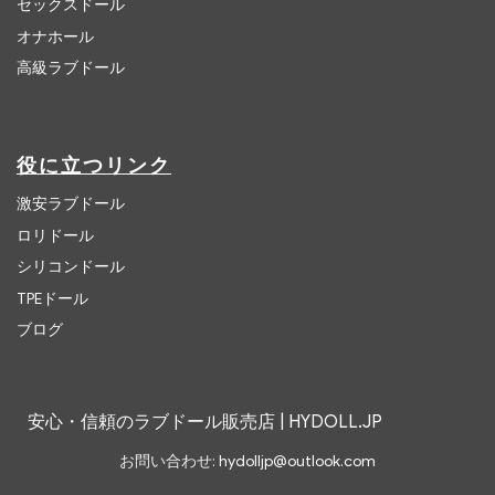
セックスドール
オナホール
高級ラブドール
役に立つリンク
激安ラブドール
ロリドール
シリコンドール
TPEドール
ブログ
安心・信頼のラブドール販売店 | HYDOLL.JP
お問い合わせ:
hydolljp@outlook.com