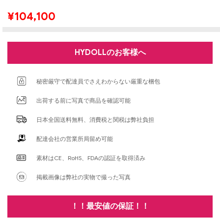
¥
104,100
HYDOLLのお客様へ
秘密厳守で配達員でさえわからない厳重な梱包
出荷する前に写真で商品を確認可能
日本全国送料無料、消費税と関税は弊社負担
配達会社の営業所局留め可能
素材はCE、RoHS、FDAの認証を取得済み
掲載画像は弊社の実物で撮った写真
！！最安値の保証！！