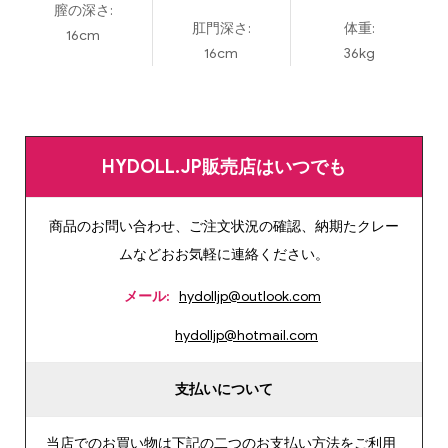
膣の深さ:
肛門深さ:
体重:
16cm
16cm
36kg
HYDOLL.JP販売店はいつでも
商品のお問い合わせ、ご注文状況の確認、納期たクレー
ムなどおお気軽に連絡ください。
メール:
hydolljp@outlook.com
hydolljp@hotmail.com
支払いについて
当店でのお買い物は下記の二つのお支払い方法をご利用