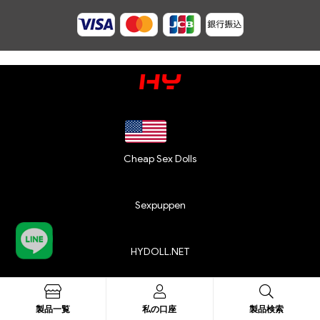
Cheap Sex Dolls
Sexpuppen
HYDOLL.NET
HYDOLL.DE
製品一覧
私の口座
製品検索