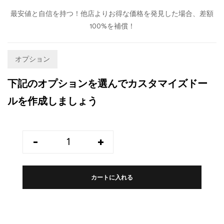
最安値と自信を持つ！他店よりお得な価格を発見した場合、差額
100%を補償！
オプション
下記のオプションを選んでカスタマイズドー
ルを作成しましょう
-
+
カートに入れる