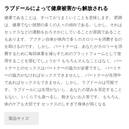
ラブドールによって健康被害から解放される
健康であることは、すべてがうまくいくことを意味します。 肥満
は、健康でない状態の多くの人々の傾向である。 しかし、それは
セックスなどの運動をおろそかにしていることが原因であること
もあります。 アクチン自体が体内で多くのカロリーを消費するの
を助けるのです。 しかし、パートナーは、あなたがカロリーを消
費するために毎回体重を減らすためのプラットフォームとして使
用することを望むでしょうか？ もちろんそんなことはなく、パー
トナーとのセックスはパートナーの協力が必要ですし、パートナ
ーの協力がなければセックスできませんし、パートナーが生理中
であればセックスもできません。 しかし、ラブドールは可能で
す。 ラブドールには生理がないし、あなたの望みを否定すること
もない。 いくらでも遊べるし、飽きないお人形です。 もちろん、
体のケアも大切です セックスのしすぎで身体が弱くなる
製品サイズ: