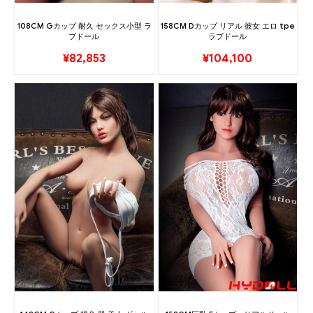
108CM Gカップ 耐久 セックス小型 ラ
158CM Dカップ リアル 彼女 エロ tpe
ブドール
ラブドール
¥
82,853
¥
104,100