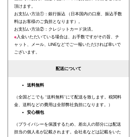
頂けます。
お支払い方法①：銀行振込 （日本国内の口座、振込手数
料はお客様のご負担となります）。
お支払い方法②：クレジットカード決済。
※
入金いただいている場合は、お手数ですがその旨、チ
ャット、メール、LINEなどでご一報いただければ幸いで
ございます。
配送について
送料無料
（全国どこでも “送料無料”にて配送を致します。税関料
金、送料などの費用は全部弊社負担になります。）
安心
梱包
（プライバシーを保護するため、差出人の部分には配送
担当の個人名が記載されます。会社名などは記載をいた