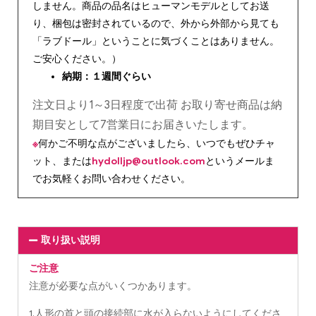
しません。商品の品名はヒューマンモデルとしてお送
り、梱包は密封されているので、外から外部から見ても
「ラブドール」ということに気づくことはありません。
ご安心ください。）
納期：１週間ぐらい
注文日より1～3日程度で出荷 お取り寄せ商品は納
期目安として7営業日にお届きいたします。
※
何かご不明な点がございましたら、いつでもぜひチャ
ット、または
hydolljp@outlook.com
というメールま
でお気軽くお問い合わせください。
取り扱い説明
ご注意
注意が必要な点がいくつかあります。
1.人形の首と頭の接続部に水が入らないようにしてくださ