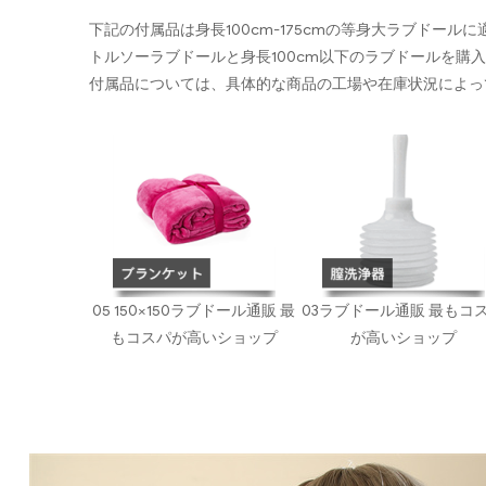
下記の付属品は身長100cm-175cmの等身大ラブドール
トルソーラブドールと身長100cm以下のラブドールを購
付属品については、具体的な商品の工場や在庫状況によっ
05 150×150ラブドール通販 最
03ラブドール通販 最もコ
もコスパが高いショップ
が高いショップ