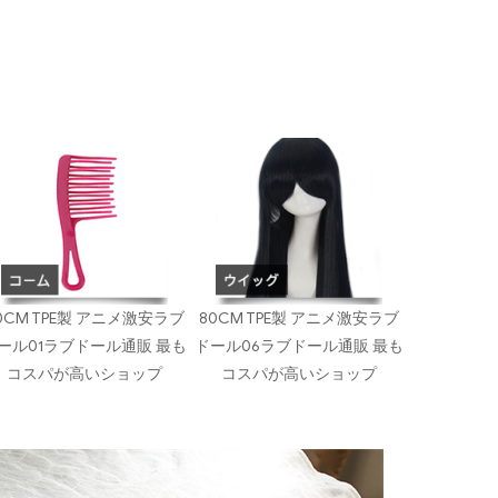
0CM TPE製 アニメ激安ラブ
80CM TPE製 アニメ激安ラブ
ール01ラブドール通販 最も
ドール06ラブドール通販 最も
コスパが高いショップ
コスパが高いショップ