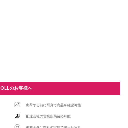
DOLLのお客様へ
出荷する前に写真で商品を確認可能
配達会社の営業所局留め可能
掲載画像は弊社の実物で撮った写真