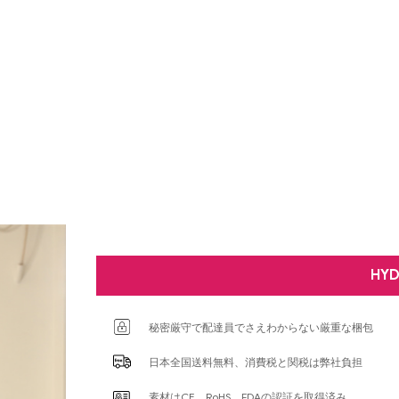
HY
秘密厳守で配達員でさえわからない厳重な梱包
日本全国送料無料、消費税と関税は弊社負担
素材はCE、RoHS、FDAの認証を取得済み