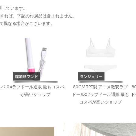
に適しています。
入すれば、下記の付属品は含まれません。
て異なる場合がございます。
スパ
04ラブドール通販 最もコスパ
80CM TPE製 アニメ激安ラブ
8
が高いショップ
ドール02ラブドール通販 最も
ド
コスパが高いショップ