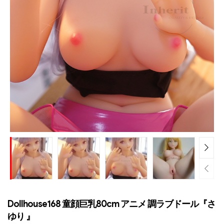
Dollhouse168 童顔巨乳80cm アニメ 調ラブドール『さ
ゆり 』