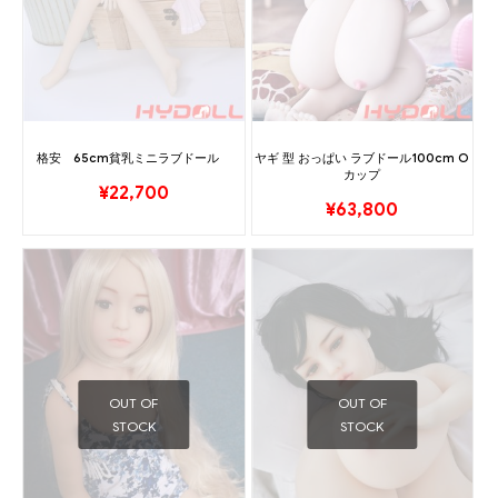
格安 65cm貧乳ミニラブドール
ヤギ 型 おっぱい ラブドール100cm O
カップ
¥
22,700
¥
63,800
OUT OF
OUT OF
STOCK
STOCK