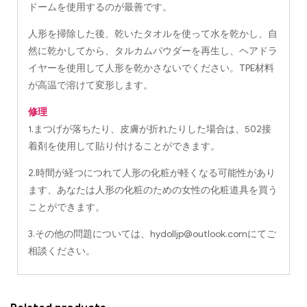
ドームを使用するのが最善です。
人形を掃除した後、乾いたタオルを使って水を乾かし、自
然に乾かしてから、タルカムパウダーを再生し、ヘアドラ
イヤーを使用して人形を乾かさないでください。TPE材料
が高温で溶けて変形します。
修理
1.まつげが落ちたり、皮膚が折れたりした場合は、502接
着剤を使用して貼り付けることができます。
2.時間が経つにつれて人形の化粧が軽くなる可能性があり
ます、あなたは人形の化粧のための女性の化粧道具を買う
ことができます。
3.その他の問題については、
hydolljp@outlook.com
にてご
相談ください。