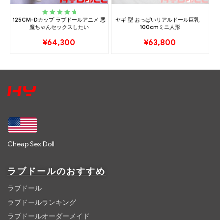
125CM-Dカップ ラブドールアニメ 悪
ヤギ 型 おっぱいリアルドール巨乳
Rated
5.00
out
魔ちゃんセックスしたい
100cmミニ人形
of 5
¥
64,300
¥
63,800
Cheap Sex Doll
ラブドールのおすすめ
ラブドール
ラブドールランキング
ラブドールオーダーメイド