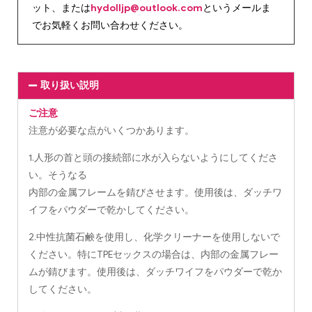
ット、または
hydolljp@outlook.com
というメールま
でお気軽くお問い合わせください。
取り扱い説明
ご注意
注意が必要な点がいくつかあります。
1.人形の首と頭の接続部に水が入らないようにしてくださ
い。そうなる
内部の金属フレームを錆びさせます。使用後は、ダッチワ
イフをパウダーで乾かしてください。
2.中性抗菌石鹸を使用し、化学クリーナーを使用しないで
ください。特にTPEセックスの場合は、内部の金属フレー
ムが錆びます。使用後は、ダッチワイフをパウダーで乾か
してください。