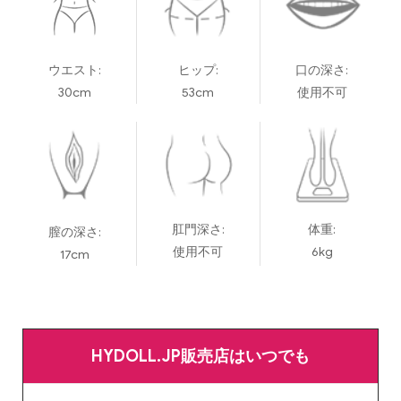
ウエスト:
ヒップ:
口の深さ:
30cm
53cm
使用不可
肛門深さ:
体重:
膣の深さ:
使用不可
6kg
17cm
HYDOLL.JP販売店はいつでも