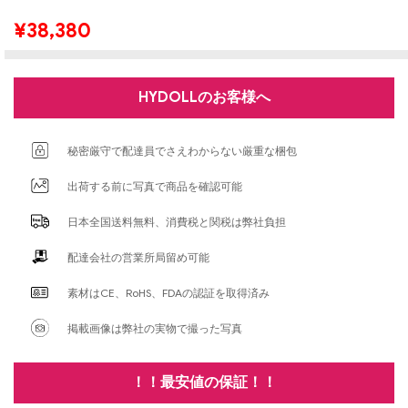
¥
38,380
HYDOLLのお客様へ
秘密厳守で配達員でさえわからない厳重な梱包
出荷する前に写真で商品を確認可能
日本全国送料無料、消費税と関税は弊社負担
配達会社の営業所局留め可能
素材はCE、RoHS、FDAの認証を取得済み
掲載画像は弊社の実物で撮った写真
！！最安値の保証！！