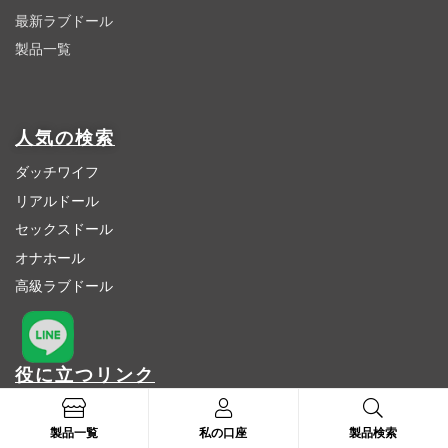
最新ラブドール
製品一覧
人気の検索
ダッチワイフ
リアルドール
セックスドール
オナホール
高級ラブドール
役に立つリンク
激安ラブドール
製品一覧
私の口座
製品検索
ロリドール