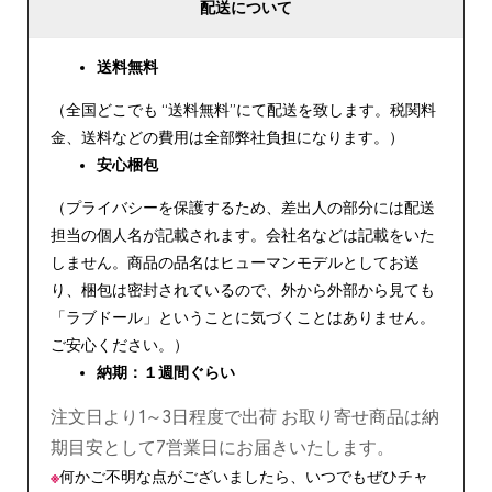
配送について
送料無料
（全国どこでも “送料無料”にて配送を致します。税関料
金、送料などの費用は全部弊社負担になります。）
安心
梱包
（プライバシーを保護するため、差出人の部分には配送
担当の個人名が記載されます。会社名などは記載をいた
しません。商品の品名はヒューマンモデルとしてお送
り、梱包は密封されているので、外から外部から見ても
「ラブドール」ということに気づくことはありません。
ご安心ください。）
納期：１週間ぐらい
注文日より1～3日程度で出荷 お取り寄せ商品は納
期目安として7営業日にお届きいたします。
※
何かご不明な点がございましたら、いつでもぜひチャ