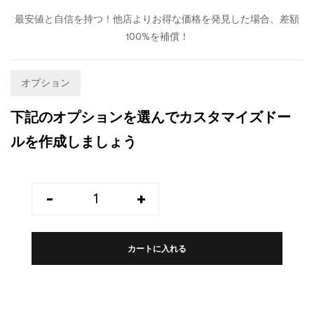
最安値と自信を持つ！他店よりお得な価格を発見した場合、差額
100%を補償！
オプション
下記のオプションを選んでカスタマイズドー
ルを作成しましょう
-
+
カートに入れる