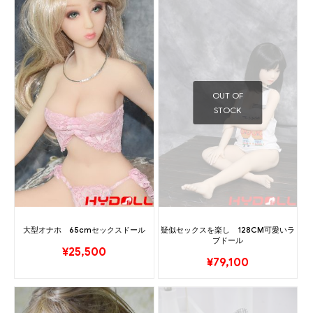
OUT OF
STOCK
大型オナホ 65cmセックスドール
疑似セックスを楽し 128CM可愛いラ
ブドール
¥
25,500
¥
79,100