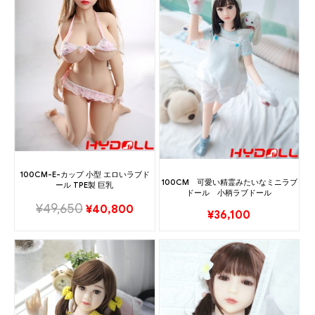
100CM-E-カップ 小型 エロいラブド
100CM 可愛い精霊みたいなミニラブ
ール TPE製 巨乳
ドール 小柄ラブドール
¥
49,650
¥
40,800
¥
36,100