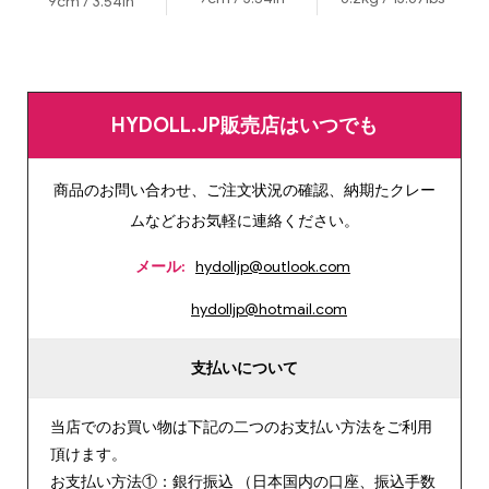
9cm / 3.54in
HYDOLL.JP販売店はいつでも
商品のお問い合わせ、ご注文状況の確認、納期たクレー
ムなどおお気軽に連絡ください。
メール:
hydolljp@outlook.com
hydolljp@hotmail.com
支払いについて
当店でのお買い物は下記の二つのお支払い方法をご利用
頂けます。
お支払い方法①：銀行振込 （日本国内の口座、振込手数