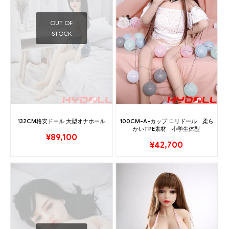
OUT OF
STOCK
132CM格安ドール 大型オナホール
100CM-A-カップ ロリドール 柔ら
かいTPE素材 小学生体型
¥
89,100
¥
42,700