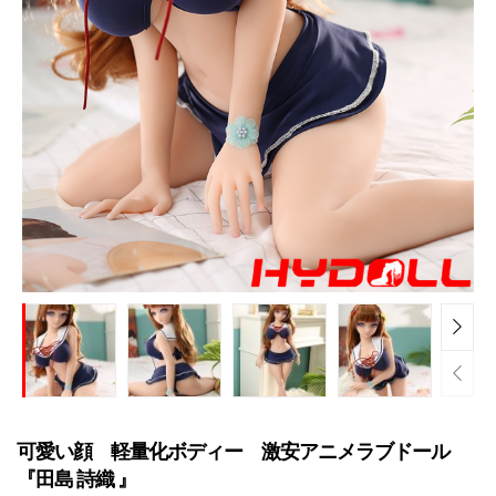
可愛い顔 軽量化ボディー 激安アニメラブドール
『田島 詩織 』