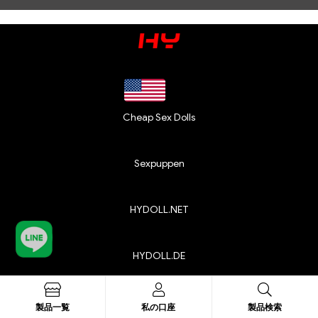
Cheap Sex Dolls
Sexpuppen
HYDOLL.NET
HYDOLL.DE
HYDOLL.JPについて
会社概要
製品一覧
私の口座
製品検索