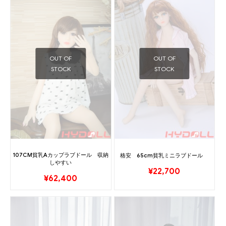
OUT OF
OUT OF
STOCK
STOCK
107CM貧乳Aカップラブドール 収納
格安 65cm貧乳ミニラブドール
しやすい
¥
22,700
¥
62,400