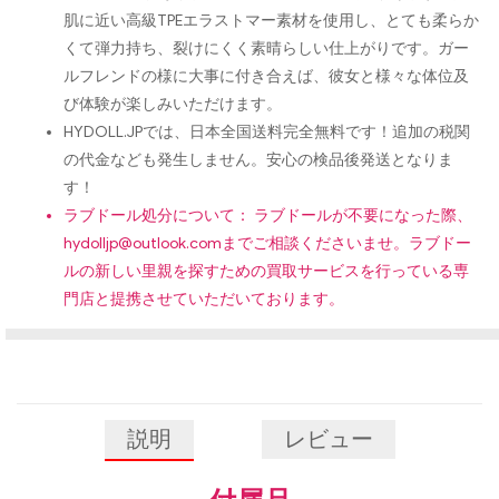
肌に近い高級TPEエラストマー素材を使用し、とても柔らか
くて弾力持ち、裂けにくく素晴らしい仕上がりです。ガー
ルフレンドの様に大事に付き合えば、彼女と様々な体位及
び体験が楽しみいただけます。
HYDOLL.JPでは、日本全国送料完全無料です！追加の税関
の代金なども発生しません。安心の検品後発送となりま
す！
ラブドール処分について： ラブドールが不要になった際、
hydolljp@outlook.com
までご相談くださいませ。ラブドー
ルの新しい里親を探すための買取サービスを行っている専
門店と提携させていただいております。
説明
レビュー