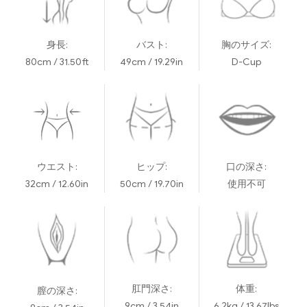
身長:
バスト:
胸のサイズ:
80cm / 31.50ft
49cm / 19.29in
D-Cup
ウエスト:
ヒップ:
口の深さ:
32cm / 12.60in
50cm / 19.70in
使用不可
肛門深さ:
体重:
膣の深さ:
9cm / 3.54in
6.2kg / 13.67lbs