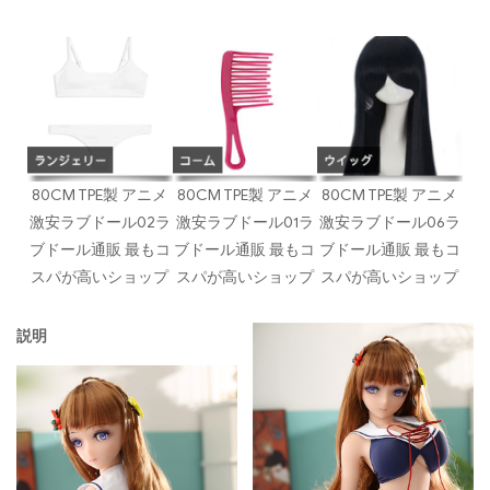
80CM TPE製 アニメ
80CM TPE製 アニメ
80CM TPE製 アニメ
激安ラブドール02ラ
激安ラブドール01ラ
激安ラブドール06ラ
ブドール通販 最もコ
ブドール通販 最もコ
ブドール通販 最もコ
スパが高いショップ
スパが高いショップ
スパが高いショップ
説明