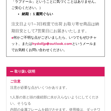
「ラブドール」ということに気づくことはありません。
ご安心ください。）
納期：１週間ぐらい
注文日より1～3日程度で出荷 お取り寄せ商品は納
期目安として7営業日にお届きいたします。
※
何かご不明な点がございましたら、いつでもぜひチャ
ット、または
hydolljp@outlook.com
というメールま
でお気軽くお問い合わせください。
取り扱い説明
ご注意
注意が必要な点がいくつかあります。
1.人形の首と頭の接続部に水が入らないようにしてくださ
い。そうなる
内部の金属フレームを錆びさせます。使用後は、ダッチワ