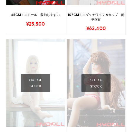
65CMミニドール 収納しやすい
107CMミニダッチワイフ Aカップ 簡
単保管
¥
25,500
¥
62,400
OUT OF
OUT OF
STOCK
STOCK