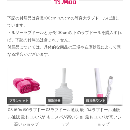
付属品
下記の付属品は身長100cm-175cmの等身大ラブドールに適し
ています。
トルソーラブドールと身長100cm以下のラブドールを購入すれ
ば、下記の付属品は含まれません。
付属品については、具体的な商品の工場や在庫状況によって異
なる場合がございます。
05 150×150ラブドー
03ラブドール通販 最
04ラブドール通販
ル通販 最もコスパが
もコスパが高いショ
最もコスパが高いシ
高いショップ
ップ
ョップ