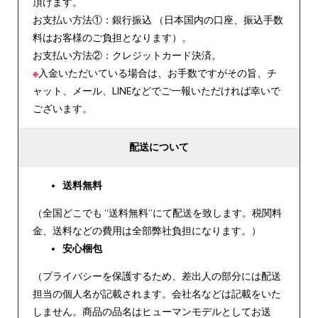
頂けます。
お支払い方法①：銀行振込 （日本国内の口座、振込手数
料はお客様のご負担となります）。
お支払い方法②：クレジットカード決済。
※
入金いただいている場合は、お手数ですがその旨、チ
ャット、メール、LINEなどでご一報いただければ幸いで
ございます。
配送について
送料無料
（全国どこでも “送料無料”にて配送を致します。税関料
金、送料などの費用は全部弊社負担になります。）
安心
梱包
（プライバシーを保護するため、差出人の部分には配送
担当の個人名が記載されます。会社名などは記載をいた
しません。商品の品名はヒューマンモデルとしてお送