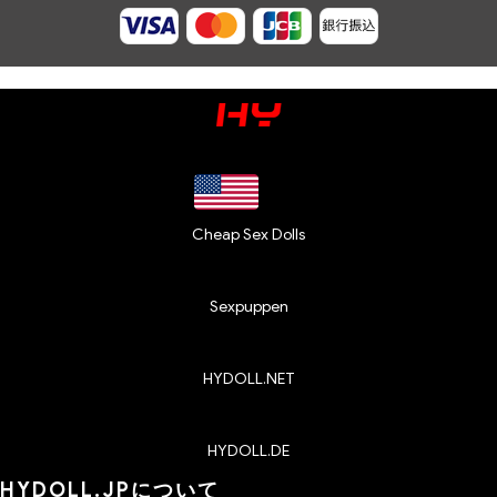
Cheap Sex Dolls
Sexpuppen
HYDOLL.NET
HYDOLL.DE
HYDOLL.JPについて