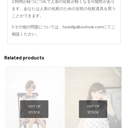
2.時間が経つにつれて人形の化粧が軽くなる可能性があり
ます、あなたは人形の化粧のための女性の化粧道具を買う
ことができます。
3.その他の問題については、
hydolljp@outlook.com
にてご
相談ください。
Related products
OUT OF
OUT OF
STOCK
STOCK