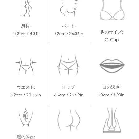
身長:
バスト:
胸のサイズ:
132cm / 4.3ft
67cm / 26.37in
C-Cup
ウエスト:
ヒップ:
口の深さ:
52cm / 20.47in
65cm / 25.59in
10cm / 3.93in
膣の深さ: