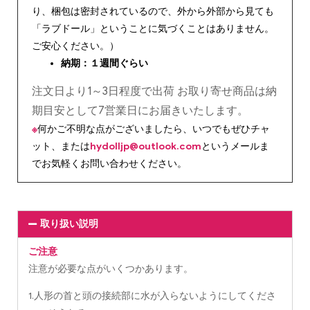
り、梱包は密封されているので、外から外部から見ても
「ラブドール」ということに気づくことはありません。
ご安心ください。）
納期：１週間ぐらい
注文日より1～3日程度で出荷 お取り寄せ商品は納
期目安として7営業日にお届きいたします。
※
何かご不明な点がございましたら、いつでもぜひチャ
ット、または
hydolljp@outlook.com
というメールま
でお気軽くお問い合わせください。
取り扱い説明
ご注意
注意が必要な点がいくつかあります。
1.人形の首と頭の接続部に水が入らないようにしてくださ