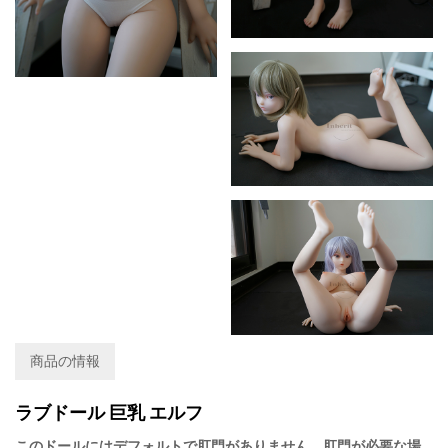
商品の情報
ラブドール 巨乳 エルフ
このドールにはデフォルトで肛門がありません。肛門が必要な場