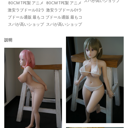
スパが高いショップ
80CM TPE製 アニメ
80CM TPE製 アニメ
激安ラブドール02ラ
激安ラブドール01ラ
ブドール通販 最もコ
ブドール通販 最もコ
スパが高いショップ
スパが高いショップ
説明