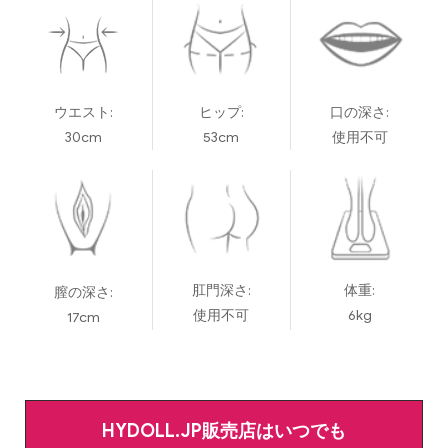
ウエスト:
ヒップ:
口の深さ:
30cm
53cm
使用不可
肛門深さ:
体重:
膣の深さ:
使用不可
6kg
17cm
HYDOLL.JP販売店はいつでも