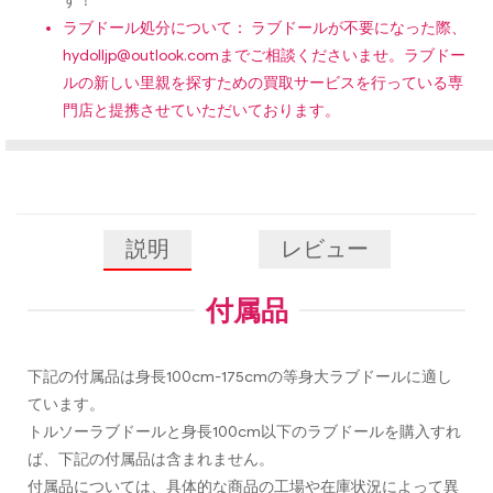
す！
ラブドール処分について： ラブドールが不要になった際、
hydolljp@outlook.com
までご相談くださいませ。ラブドー
ルの新しい里親を探すための買取サービスを行っている専
門店と提携させていただいております。
説明
レビュー
付属品
下記の付属品は身長100cm-175cmの等身大ラブドールに適し
ています。
トルソーラブドールと身長100cm以下のラブドールを購入すれ
ば、下記の付属品は含まれません。
付属品については、具体的な商品の工場や在庫状況によって異