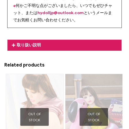
※
何かご不明な点がございましたら、いつでもぜひチャ
ット、または
hydolljp@outlook.com
というメールま
でお気軽くお問い合わせください。
取り扱い説明
Related products
OUT OF
OUT OF
STOCK
STOCK