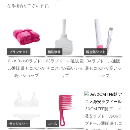
なる場合がございます。
05 150×150ラブドー
03ラブドール通販 最
04ラブドール通販
ル通販 最もコスパが
もコスパが高いショ
最もコスパが高いシ
高いショップ
ップ
ョップ
80CM TPE製 アニメ
激安ラブドール06ラ
ブドール通販 最もコ