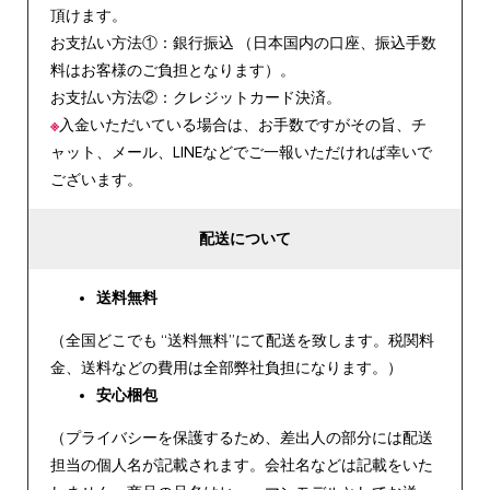
頂けます。
お支払い方法①：銀行振込 （日本国内の口座、振込手数
料はお客様のご負担となります）。
お支払い方法②：クレジットカード決済。
※
入金いただいている場合は、お手数ですがその旨、チ
ャット、メール、LINEなどでご一報いただければ幸いで
ございます。
配送について
送料無料
（全国どこでも “送料無料”にて配送を致します。税関料
金、送料などの費用は全部弊社負担になります。）
安心
梱包
（プライバシーを保護するため、差出人の部分には配送
担当の個人名が記載されます。会社名などは記載をいた