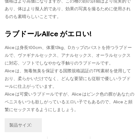
価格はより高価になりますが、この種の顔の詳細はより現実的で
あり、体はより擬人的であり、効果の写真を撮るために使用され
るのも素晴らしいことです。
ラブドールAlice がエロい!
Alice は身長100cm、体重13kg、Dカップのバストを持つラブドー
ルで、ヴァギナルセックス、アナルセックス、オーラルセックス
に対応、ソフトでしなやかな手触りのラブドールです。
Alice は、無毒無臭を保証する国際規格認証のTPE素材を使用して
おり、柔らかいだけでなく、どんな要望にも従順で優しいラブド
ールに仕上がっています。
Alice は可愛いラブドールですが、Alice はピンク色の膣があなたの
ペニスをいつも欲しがっているエロい子でもあるので、Alice と頻
繁にセックスするようにしましょう。
製品サイズ: