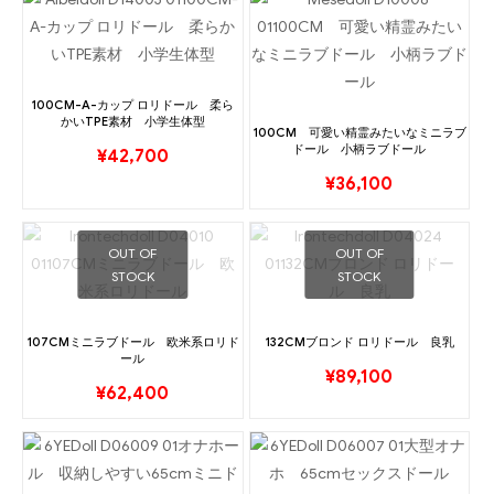
100CM-A-カップ ロリドール 柔ら
かいTPE素材 小学生体型
100CM 可愛い精霊みたいなミニラブ
ドール 小柄ラブドール
¥
42,700
¥
36,100
OUT OF
OUT OF
STOCK
STOCK
107CMミニラブドール 欧米系ロリド
132CMブロンド ロリドール 良乳
ール
¥
89,100
¥
62,400