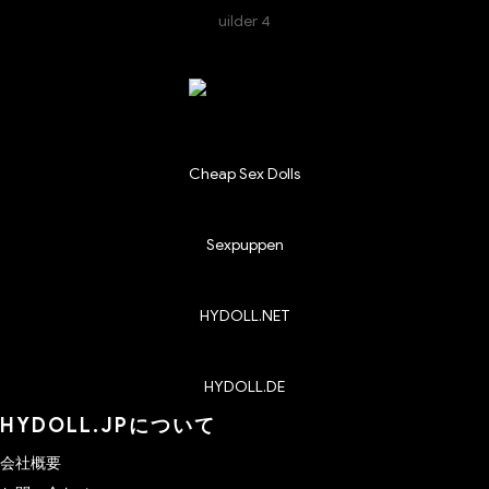
Cheap Sex Dolls
Sexpuppen
HYDOLL.NET
HYDOLL.DE
HYDOLL.JPについて
会社概要