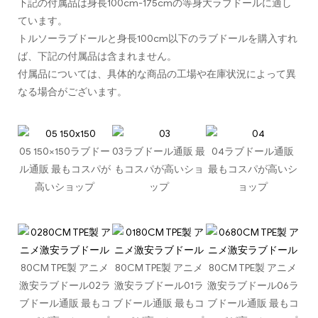
下記の付属品は身長100cm-175cmの等身大ラブドールに適し
ています。
トルソーラブドールと身長100cm以下のラブドールを購入すれ
ば、下記の付属品は含まれません。
付属品については、具体的な商品の工場や在庫状況によって異
なる場合がございます。
05 150×150ラブドー
03ラブドール通販 最
04ラブドール通販
ル通販 最もコスパが
もコスパが高いショ
最もコスパが高いシ
高いショップ
ップ
ョップ
80CM TPE製 アニメ
80CM TPE製 アニメ
80CM TPE製 アニメ
激安ラブドール02ラ
激安ラブドール01ラ
激安ラブドール06ラ
ブドール通販 最もコ
ブドール通販 最もコ
ブドール通販 最もコ