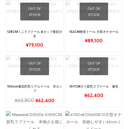
OUT OF
OUT OF
STOCK
STOCK
128CMミニラブドール Aカップ童顔少
132CM格安ドール 大型オナホール
女
¥
89,100
¥
79,100
OUT OF
OUT OF
STOCK
STOCK
100cm童顔巨乳リアルドール Oカッ
107CMロリ貧乳ラブドール 激安
プ
¥
62,400
¥
63,800
¥
62,400