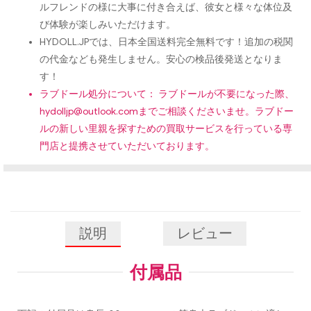
ルフレンドの様に大事に付き合えば、彼女と様々な体位及
び体験が楽しみいただけます。
HYDOLL.JPでは、日本全国送料完全無料です！追加の税関
の代金なども発生しません。安心の検品後発送となりま
す！
ラブドール処分について： ラブドールが不要になった際、
hydolljp@outlook.com
までご相談くださいませ。ラブドー
ルの新しい里親を探すための買取サービスを行っている専
門店と提携させていただいております。
説明
レビュー
付属品