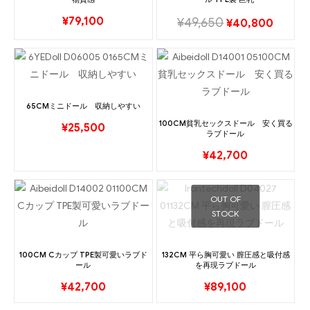
¥
79,100
¥
49,650
¥
40,800
65CMミニドール 収納しやすい
100CM貧乳セックスドール 安く買る
¥
25,500
ラブドール
¥
42,700
OUT OF
STOCK
100CM Cカップ TPE製可愛いラブド
132CM 平ら胸可愛い 膣圧感と吸付感
ール
を再現ラブドール
¥
42,700
¥
89,100