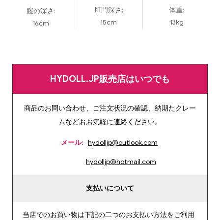
肛門深さ:
体重:
膣の深さ:
15cm
13kg
16cm
HYDOLL.JP販売店はいつでも
商品のお問い合わせ、ご注文状況の確認、納期たクレー
ムなどおお気軽に連絡ください。
メール:
hydolljp@outlook.com
hydolljp@hotmail.com
支払いについて
当店でのお買い物は下記の二つのお支払い方法をご利用