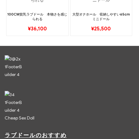
100CM貧乳ラブドール 本物さを感じ
大型オナホール 収納しやすい65cm
られる
ミニドール
¥
36,100
¥
25,500
Cheap Sex Doll
ラブドールのおすすめ