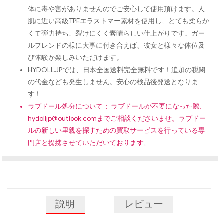
体に毒や害がありませんのでご安心して使用頂けます。人
肌に近い高級TPEエラストマー素材を使用し、とても柔らか
くて弾力持ち、裂けにくく素晴らしい仕上がりです。ガー
ルフレンドの様に大事に付き合えば、彼女と様々な体位及
び体験が楽しみいただけます。
HYDOLL.JPでは、日本全国送料完全無料です！追加の税関
の代金なども発生しません。安心の検品後発送となりま
す！
ラブドール処分について： ラブドールが不要になった際、
hydolljp@outlook.com
までご相談くださいませ。ラブドー
ルの新しい里親を探すための買取サービスを行っている専
門店と提携させていただいております。
説明
レビュー