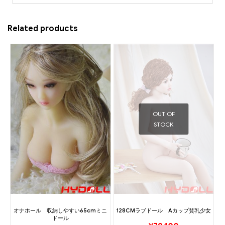
Related products
OUT OF
STOCK
オナホール 収納しやすい65cmミニ
128CMラブドール Aカップ貧乳少女
ドール