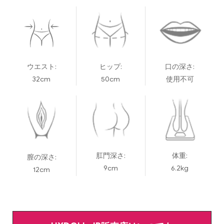
ウエスト:
ヒップ:
口の深さ:
32cm
50cm
使用不可
肛門深さ:
体重:
膣の深さ:
9cm
6.2kg
12cm