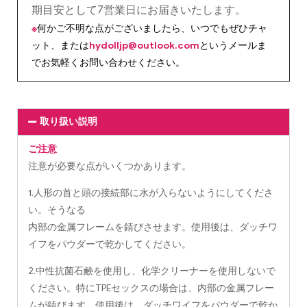
期目安として7営業日にお届きいたします。
※
何かご不明な点がございましたら、いつでもぜひチャ
ット、または
hydolljp@outlook.com
というメールま
でお気軽くお問い合わせください。
取り扱い説明
ご注意
注意が必要な点がいくつかあります。
1.人形の首と頭の接続部に水が入らないようにしてくださ
い。そうなる
内部の金属フレームを錆びさせます。使用後は、ダッチワ
イフをパウダーで乾かしてください。
2.中性抗菌石鹸を使用し、化学クリーナーを使用しないで
ください。特にTPEセックスの場合は、内部の金属フレー
ムが錆びます。使用後は、ダッチワイフをパウダーで乾か