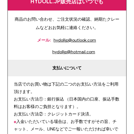
HYDOLL.JP販売店はいつでも
商品のお問い合わせ、ご注文状況の確認、納期たクレー
ムなどおお気軽に連絡ください。
メール:
hydolljp@outlook.com
hydolljp@hotmail.com
支払いについて
当店でのお買い物は下記の二つのお支払い方法をご利用
頂けます。
お支払い方法①：銀行振込 （日本国内の口座、振込手数
料はお客様のご負担となります）。
お支払い方法②：クレジットカード決済。
※
入金いただいている場合は、お手数ですがその旨、チ
ャット、メール、LINEなどでご一報いただければ幸いで