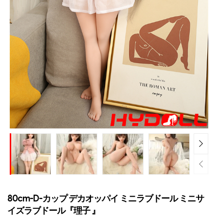
80cm-D-カップ デカオッパイ ミニラブドール ミニサ
イズラブドール『理子 』