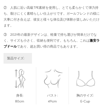
② 人肌に近い高級TPE素材を使用し、とても柔らかくて弾力持
ち、裂けにくく素晴らしい仕上がりです。ガールフレンドの様に
大事に付き合えば、彼女と様々な体位及び体験が楽しみいただけ
ます。
③ 2021年の最新デザインは、軽量で持ち運びが簡単だけでな
く、サイズも小さく、収納も便利です。もちろん、これは
激安ラ
ブドール
であり、超お買い得の商品でもあります。
製品サイズ:
身長:
バスト:
胸のサイズ:
80cm
49cm
E-Cup