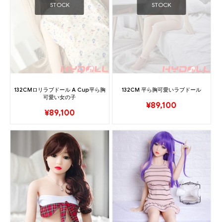
STOCK
STOCK
132CMロリラブドール A Cup平ら胸
132CM 平ら胸可愛いラブドール
可愛い女の子
¥
89,100
¥
89,100