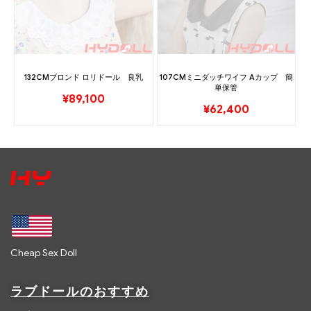
132CMブロンド ロリドール 良乳
107CMミニダッチワイフ Aカップ 簡
単保管
¥
89,100
¥
62,400
Cheap Sex Doll
ラブドールのおすすめ