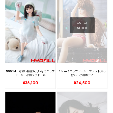
OUT OF
STOCK
100CM 可愛い精霊みたいなミニラブ
65cmミニラブドール フラットおっ
ドール 小柄ラブドール
ぱい 小柄ボディ
¥
36,100
¥
24,500