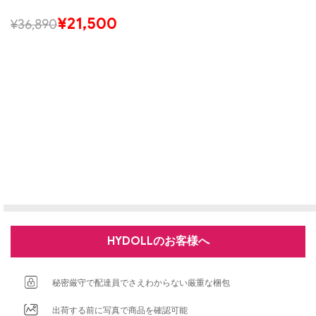
¥
21,500
¥
36,890
HYDOLLのお客様へ
秘密厳守で配達員でさえわからない厳重な梱包
出荷する前に写真で商品を確認可能