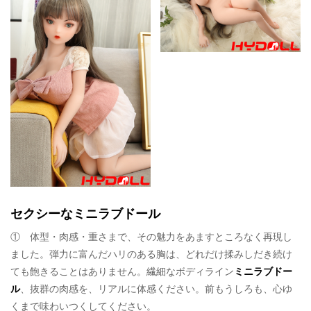
セクシーなミニラブドール
① 体型・肉感・重さまで、その魅力をあますところなく再現し
ました。弾力に富んだハリのある胸は、どれだけ揉みしだき続け
ても飽きることはありません。繊細なボディライン
ミニラブドー
ル
、抜群の肉感を、リアルに体感ください。前もうしろも、心ゆ
くまで味わいつくしてください。