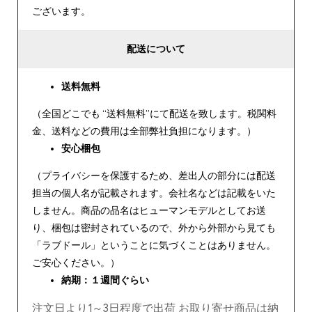
ございます。
配送について
送料無料
（全国どこでも “送料無料”にて配送を致します。税関料
金、送料などの費用は全部弊社負担になります。）
安心
梱包
（プライバシーを保護するため、差出人の部分には配送
担当の個人名が記載されます。会社名などは記載をいた
しません。商品の品名はヒューマンモデルとしてお送
り、梱包は密封されているので、外から外部から見ても
「ラブドール」ということに気づくことはありません。
ご安心ください。）
納期：１週間ぐらい
注文日より1～3日程度で出荷 お取り寄せ商品は納