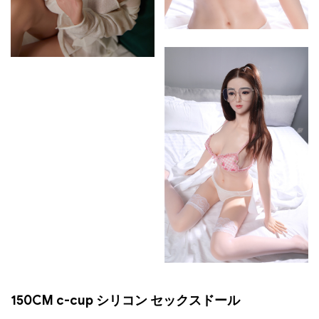
150CM c-cup シリコン セックスドール