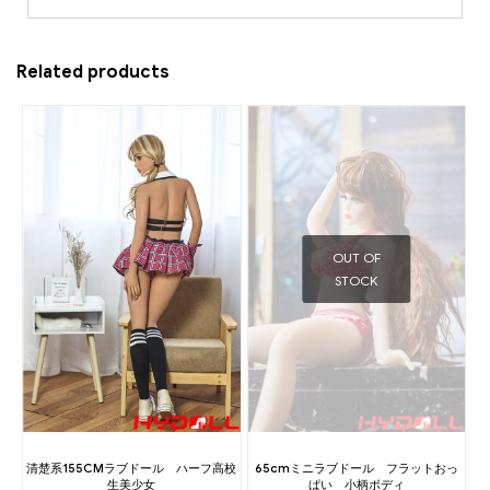
Related products
OUT OF
STOCK
清楚系155CMラブドール ハーフ高校
65cmミニラブドール フラットおっ
生美少女
ぱい 小柄ボディ