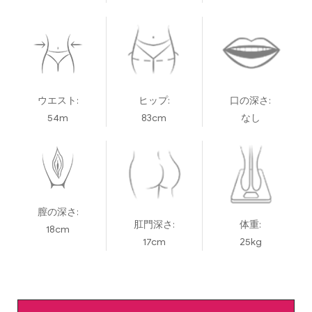
ウエスト:
ヒップ:
口の深さ:
54m
83cm
なし
膣の深さ:
肛門深さ:
体重:
18cm
17cm
25kg