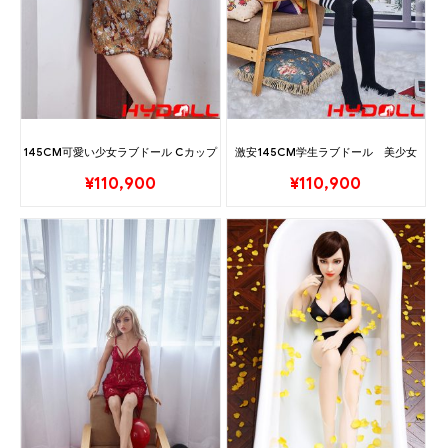
145CM可愛い少女ラブドール Cカップ
激安145CM学生ラブドール 美少女
¥
110,900
¥
110,900