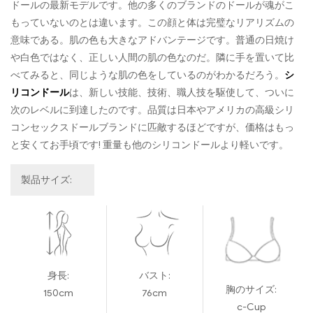
ドールの最新モデルです。他の多くのブランドのドールが魂がこ
もっていないのとは違います。この顔と体は完璧なリアリズムの
意味である。肌の色も大きなアドバンテージです。普通の日焼け
や白色ではなく、正しい人間の肌の色なのだ。隣に手を置いて比
べてみると、同じような肌の色をしているのがわかるだろう。
シ
リコンドール
は、新しい技能、技術、職人技を駆使して、ついに
次のレベルに到達したのです。品質は日本やアメリカの高級シリ
コンセックスドールブランドに匹敵するほどですが、価格はもっ
と安くてお手頃です! 重量も他のシリコンドールより軽いです。
製品サイズ:
身長:
バスト:
胸のサイズ:
150cm
76cm
c-Cup