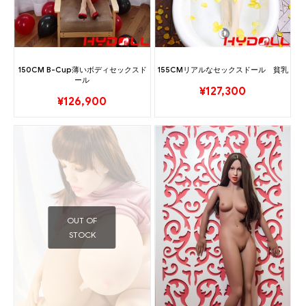
150CM B-Cup薄いボディセックスド
155CMリアルなセックスドール 貧乳
ール
¥
127,300
¥
126,900
OUT OF
STOCK