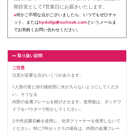
期目安として7営業日にお届きいたします。
※
何かご不明な点がございましたら、いつでもぜひチャ
ット、または
hydolljp@outlook.com
というメールま
でお気軽くお問い合わせください。
取り扱い説明
ご注意
注意が必要な点がいくつかあります。
1.人形の首と頭の接続部に水が入らないようにしてくださ
い。そうなる
内部の金属フレームを錆びさせます。使用後は、ダッチワ
イフをパウダーで乾かしてください。
2.中性抗菌石鹸を使用し、化学クリーナーを使用しないで
ください。特にTPEセックスの場合は、内部の金属フレー