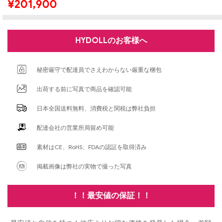
¥
201,900
HYDOLLのお客様へ
秘密厳守で配達員でさえわからない厳重な梱包
出荷する前に写真で商品を確認可能
日本全国送料無料、消費税と関税は弊社負担
配達会社の営業所局留め可能
素材はCE、RoHS、FDAの認証を取得済み
掲載画像は弊社の実物で撮った写真
！！最安値の保証！！