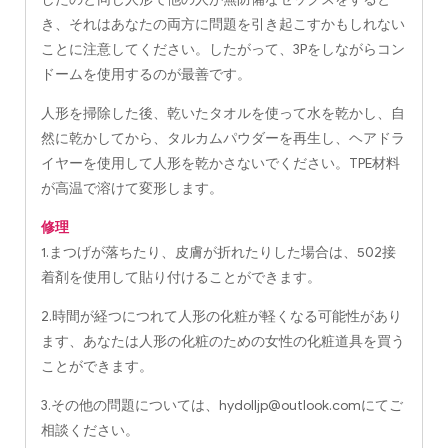
き、それはあなたの両方に問題を引き起こすかもしれない
ことに注意してください。したがって、3Pをしながらコン
ドームを使用するのが最善です。
人形を掃除した後、乾いたタオルを使って水を乾かし、自
然に乾かしてから、タルカムパウダーを再生し、ヘアドラ
イヤーを使用して人形を乾かさないでください。TPE材料
が高温で溶けて変形します。
修理
1.まつげが落ちたり、皮膚が折れたりした場合は、502接
着剤を使用して貼り付けることができます。
2.時間が経つにつれて人形の化粧が軽くなる可能性があり
ます、あなたは人形の化粧のための女性の化粧道具を買う
ことができます。
3.その他の問題については、
hydolljp@outlook.com
にてご
相談ください。