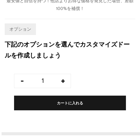
最安値と自信を持つ！他店よりお得な価格を発見した場合、差額
100%を補償！
オプション
下記のオプションを選んでカスタマイズドー
ルを作成しましょう
-
+
カートに入れる