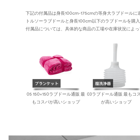
下記の付属品は身長100cm-175cmの等身大ラブドール
トルソーラブドールと身長100cm以下のラブドールを購
付属品については、具体的な商品の工場や在庫状況によっ
05 150×150ラブドール通販 最
03ラブドール通販 最もコ
もコスパが高いショップ
が高いショップ