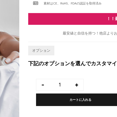
素材はCE、RoHS、FDAの認証を取得済み
！！
最安値と自信を持つ！他店よりお
オプション
下記のオプションを選んでカスタマイ
-
+
カートに入れる