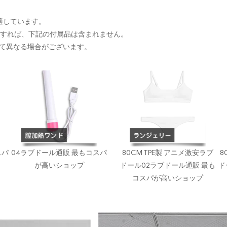
に適しています。
入すれば、下記の付属品は含まれません。
て異なる場合がございます。
スパ
04ラブドール通販 最もコスパ
80CM TPE製 アニメ激安ラブ
8
が高いショップ
ドール02ラブドール通販 最も
ド
コスパが高いショップ