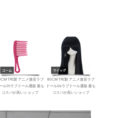
0CM TPE製 アニメ激安ラブ
80CM TPE製 アニメ激安ラブ
ール01ラブドール通販 最も
ドール06ラブドール通販 最も
コスパが高いショップ
コスパが高いショップ