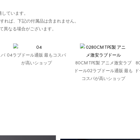
に適しています。
入すれば、下記の付属品は含まれません。
て異なる場合がございます。
スパ
04ラブドール通販 最もコスパ
が高いショップ
80CM TPE製 アニメ激安ラブ
8
ドール02ラブドール通販 最も
ド
コスパが高いショップ