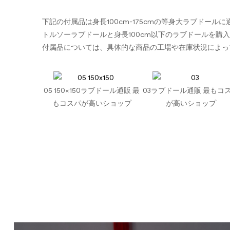
下記の付属品は身長100cm-175cmの等身大ラブドール
トルソーラブドールと身長100cm以下のラブドールを購
付属品については、具体的な商品の工場や在庫状況によっ
05 150×150ラブドール通販 最
03ラブドール通販 最もコ
もコスパが高いショップ
が高いショップ