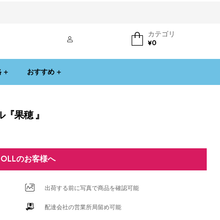
カテゴリ
ログイン
¥
0
格
おすすめ
ール『果穂 』
DOLLのお客様へ
出荷する前に写真で商品を確認可能
配達会社の営業所局留め可能