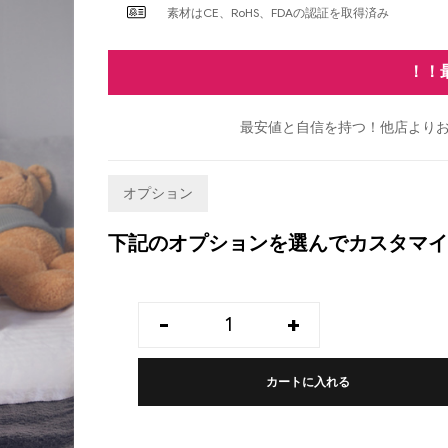
素材はCE、RoHS、FDAの認証を取得済み
！！
最安値と自信を持つ！他店よりお
オプション
下記のオプションを選んでカスタマイ
-
+
カートに入れる