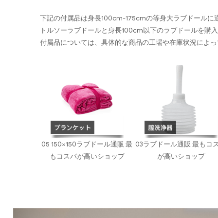
下記の付属品は身長100cm-175cmの等身大ラブドール
トルソーラブドールと身長100cm以下のラブドールを購
付属品については、具体的な商品の工場や在庫状況によっ
05 150×150ラブドール通販 最
03ラブドール通販 最もコ
もコスパが高いショップ
が高いショップ