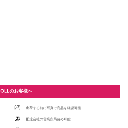
DOLLのお客様へ
出荷する前に写真で商品を確認可能
配達会社の営業所局留め可能