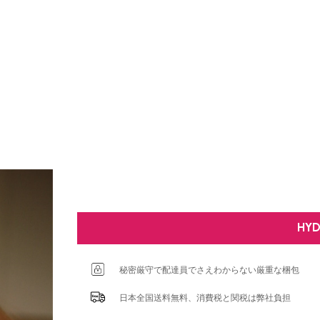
HY
秘密厳守で配達員でさえわからない厳重な梱包
日本全国送料無料、消費税と関税は弊社負担