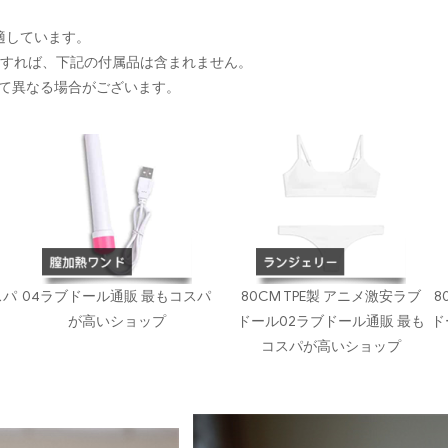
に適しています。
入すれば、下記の付属品は含まれません。
て異なる場合がございます。
スパ
04ラブドール通販 最もコスパ
80CM TPE製 アニメ激安ラブ
8
が高いショップ
ドール02ラブドール通販 最も
ド
コスパが高いショップ