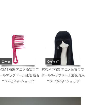
0CM TPE製 アニメ激安ラブ
80CM TPE製 アニメ激安ラブ
ール01ラブドール通販 最も
ドール06ラブドール通販 最も
コスパが高いショップ
コスパが高いショップ