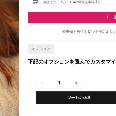
素材はCE、RoHS、FDAの認証を取得済み
！！
最安値と自信を持つ！他店よりお
オプション
下記のオプションを選んでカスタマイ
-
+
カートに入れる