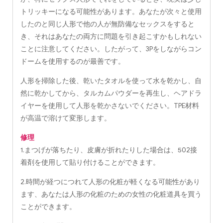
トリッキーになる可能性があります。あなたが次々と使用
したのと同じ人形で他の人が無防備なセックスをすると
き、それはあなたの両方に問題を引き起こすかもしれない
ことに注意してください。したがって、3Pをしながらコン
ドームを使用するのが最善です。
人形を掃除した後、乾いたタオルを使って水を乾かし、自
然に乾かしてから、タルカムパウダーを再生し、ヘアドラ
イヤーを使用して人形を乾かさないでください。TPE材料
が高温で溶けて変形します。
修理
1.まつげが落ちたり、皮膚が折れたりした場合は、502接
着剤を使用して貼り付けることができます。
2.時間が経つにつれて人形の化粧が軽くなる可能性があり
ます、あなたは人形の化粧のための女性の化粧道具を買う
ことができます。