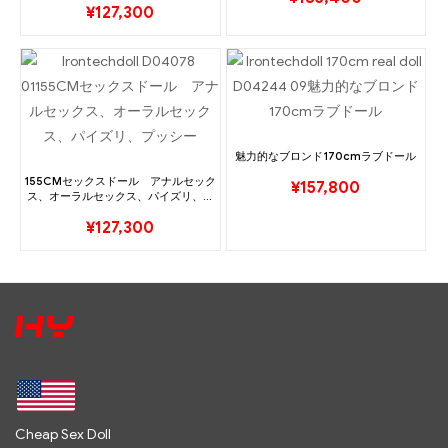
¥
127,300
魅力的なブロンド170cmラブドール
155CMセックスドール アナルセック
¥
157,800
ス、オーラルセックス、パイズリ、プ
ッシー
¥
127,300
Cheap Sex Doll