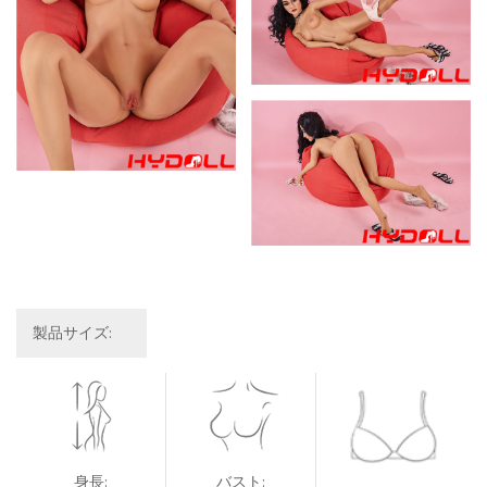
製品サイズ:
身長:
バスト: