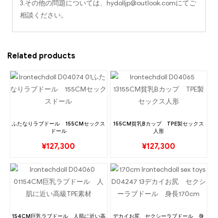
3.その他の問題については、
hydolljp@outlook.com
にてご
相談ください。
Related products
ふたなりラブドール 155CMセックス
155CM貧乳Bカップ TPE製セックス
ドール
人形
¥
127,300
¥
127,300
154CM巨乳ラブドール 人肌に近い高
デカイお尻 セクシーラブドール 身