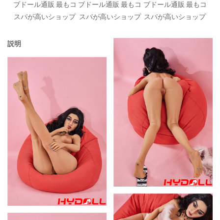
ブドール通販 最もコ
ブドール通販 最もコ
ブドール通販 最もコ
スパが高いショップ
スパが高いショップ
スパが高いショップ
説明