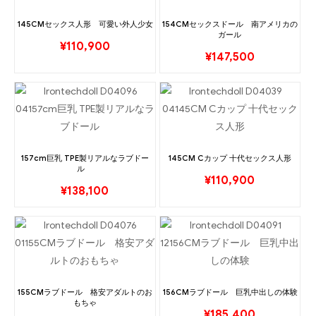
145CMセックス人形 可愛い外人少女
154CMセックスドール 南アメリカの
ガール
¥
110,900
¥
147,500
157cm巨乳 TPE製リアルなラブドー
145CM Cカップ 十代セックス人形
ル
¥
110,900
¥
138,100
155CMラブドール 格安アダルトのお
156CMラブドール 巨乳中出しの体験
もちゃ
¥
185,400