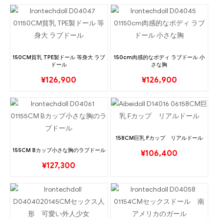
150CM貧乳 TPE製ドール 等身大 ラブ
150cm肉感的なボディ ラブドール 小
ドール
さな胸
¥
126,900
¥
126,900
158CM巨乳 Fカップ リアルドール
155CM Bカップ小さな胸のラブドール
¥
106,400
¥
127,300