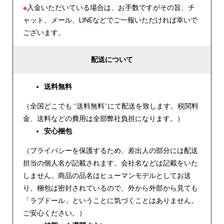
※
入金いただいている場合は、お手数ですがその旨、チ
ャット、メール、LINEなどでご一報いただければ幸いで
ございます。
配送について
送料無料
（全国どこでも “送料無料”にて配送を致します。税関料
金、送料などの費用は全部弊社負担になります。）
安心
梱包
（プライバシーを保護するため、差出人の部分には配送
担当の個人名が記載されます。会社名などは記載をいた
しません。商品の品名はヒューマンモデルとしてお送
り、梱包は密封されているので、外から外部から見ても
「ラブドール」ということに気づくことはありません。
ご安心ください。）