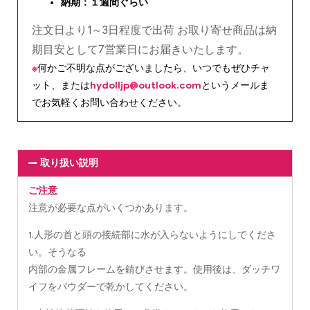
納期：１週間ぐらい
注文日より1～3日程度で出荷 お取り寄せ商品は納
期目安として7営業日にお届きいたします。
※
何かご不明な点がございましたら、いつでもぜひチャ
ット、または
hydolljp@outlook.com
というメールま
でお気軽くお問い合わせください。
取り扱い説明
ご注意
注意が必要な点がいくつかあります。
1.人形の首と頭の接続部に水が入らないようにしてくださ
い。そうなる
内部の金属フレームを錆びさせます。使用後は、ダッチワ
イフをパウダーで乾かしてください。