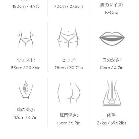
胸のサイズ:
150cm / 4.9ft
70cm / 27.55in
B-Cup
ウエスト:
ヒップ:
口の深さ:
53cm / 20.86in
78cm / 30.71in
12cm / 4.7in
膣の深さ:
肛門深さ:
体重:
17cm / 6.7in
15cm / 5.9in
27kg / 59.52lbs