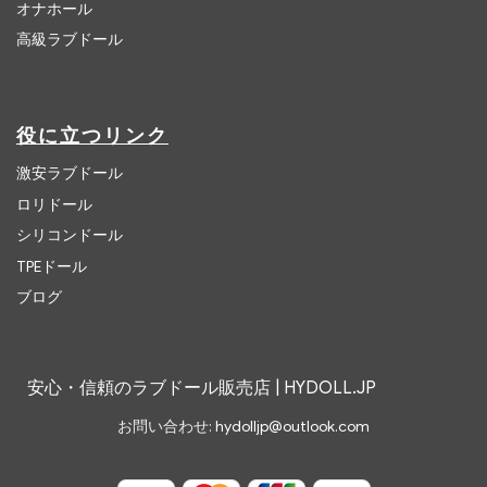
オナホール
高級ラブドール
役に立つリンク
激安ラブドール
ロリドール
シリコンドール
TPEドール
ブログ
安心・信頼のラブドール販売店 | HYDOLL.JP
お問い合わせ:
hydolljp@outlook.com