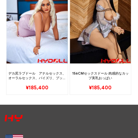
デカ尻ラブドール アナルセックス、
156CMセックスドール 肉感的なカッ
オーラルセックス、パイズリ、プッシ
プ美乳おっぱい
ー
¥
185,400
¥
185,400