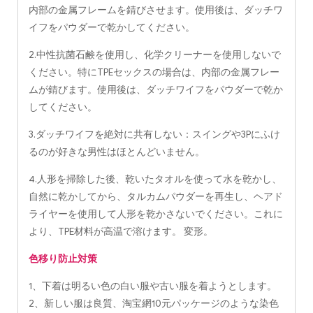
内部の金属フレームを錆びさせます。使用後は、ダッチワ
イフをパウダーで乾かしてください。
2.中性抗菌石鹸を使用し、化学クリーナーを使用しないで
ください。特にTPEセックスの場合は、内部の金属フレー
ムが錆びます。使用後は、ダッチワイフをパウダーで乾か
してください。
3.ダッチワイフを絶対に共有しない：スイングや3Pにふけ
るのが好きな男性はほとんどいません。
4.人形を掃除した後、乾いたタオルを使って水を乾かし、
自然に乾かしてから、タルカムパウダーを再生し、ヘアド
ライヤーを使用して人形を乾かさないでください。これに
より、TPE材料が高温で溶けます。 変形。
色移り防止対策
1、下着は明るい色の白い服や古い服を着ようとします。
2、新しい服は良質、淘宝網10元パッケージのような染色