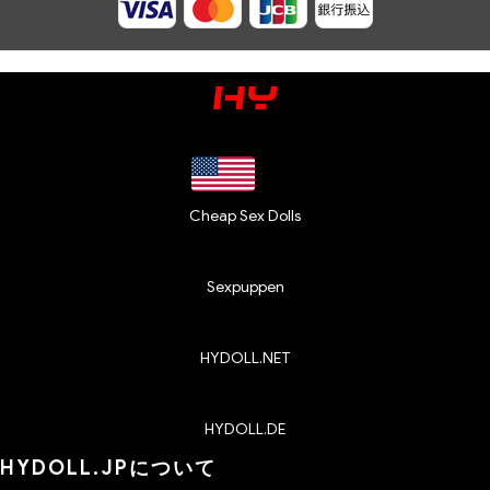
Cheap Sex Dolls
Sexpuppen
HYDOLL.NET
HYDOLL.DE
HYDOLL.JPについて