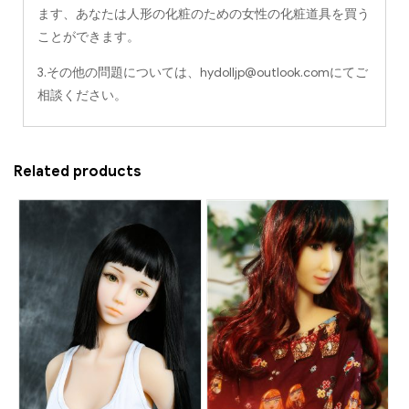
ます、あなたは人形の化粧のための女性の化粧道具を買う
ことができます。
3.その他の問題については、
hydolljp@outlook.com
にてご
相談ください。
Related products