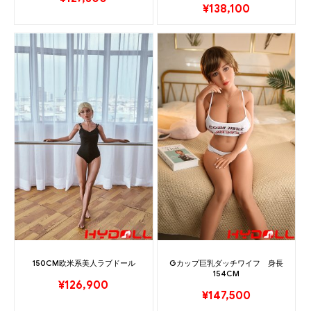
¥
138,100
150CM欧米系美人ラブドール
Gカップ巨乳ダッチワイフ 身長
154CM
¥
126,900
¥
147,500