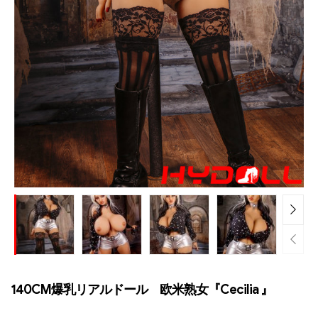
140CM爆乳リアルドール 欧米熟女『Cecilia 』