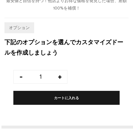
最安値と自信を持つ！他店よりお得な価格を発見した場合、差額
100%を補償！
オプション
下記のオプションを選んでカスタマイズドー
ルを作成しましょう
-
+
カートに入れる