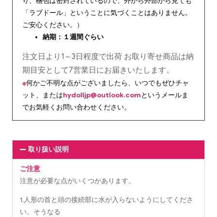
り、梱包は密封されているので、外から外部から見ても
「ラブドール」ということに気づくことはありません。
ご安心ください。）
納期：１週間ぐらい
注文日より1～3日程度で出荷 お取り寄せ商品は納
期目安として7営業日にお届きいたします。
※
何かご不明な点がございましたら、いつでもぜひチャ
ット、または
hydolljp@outlook.com
というメールま
でお気軽くお問い合わせください。
取り扱い説明
ご注意
注意が必要な点がいくつかあります。
1.人形の首と頭の接続部に水が入らないようにしてくださ
い。そうなる