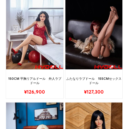
150CM 平胸リアルドール 外人ラブ
ふたなりラブドール 155CMセックス
ドール
ドール
¥
126,900
¥
127,300