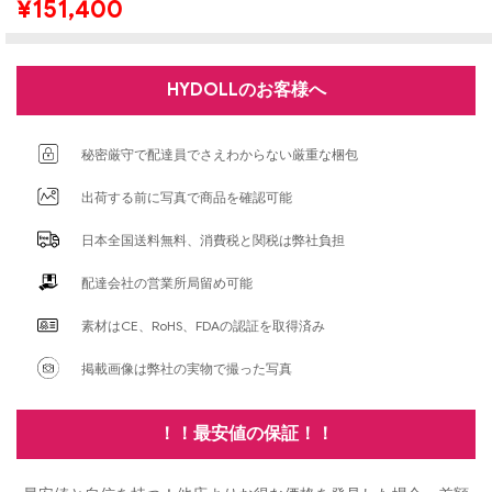
¥
151,400
HYDOLLのお客様へ
秘密厳守で配達員でさえわからない厳重な梱包
出荷する前に写真で商品を確認可能
日本全国送料無料、消費税と関税は弊社負担
配達会社の営業所局留め可能
素材はCE、RoHS、FDAの認証を取得済み
掲載画像は弊社の実物で撮った写真
！！最安値の保証！！