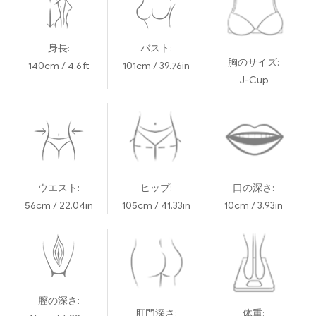
身長:
バスト:
胸のサイズ:
140cm / 4.6ft
101cm / 39.76in
J-Cup
ウエスト:
ヒップ:
口の深さ:
56cm / 22.04in
105cm / 41.33in
10cm / 3.93in
膣の深さ:
肛門深さ:
体重: