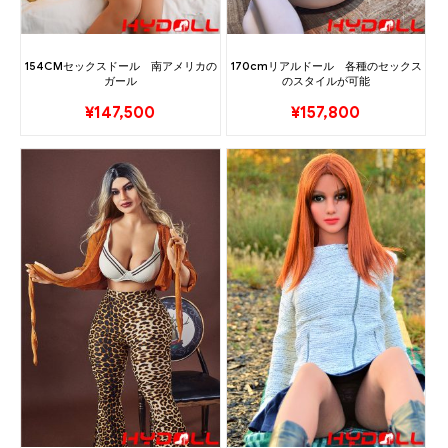
154CMセックスドール 南アメリカの
170cmリアルドール 各種のセックス
ガール
のスタイルが可能
¥
147,500
¥
157,800