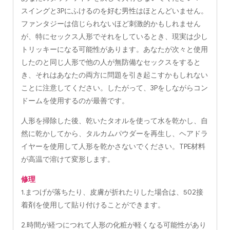
スイングと3Pにふけるのを好む男性はほとんどいません。
ファンタジーは信じられないほど刺激的かもしれません
が、特にセックス人形でそれをしているとき、現実は少し
トリッキーになる可能性があります。あなたが次々と使用
したのと同じ人形で他の人が無防備なセックスをすると
き、それはあなたの両方に問題を引き起こすかもしれない
ことに注意してください。したがって、3Pをしながらコン
ドームを使用するのが最善です。
人形を掃除した後、乾いたタオルを使って水を乾かし、自
然に乾かしてから、タルカムパウダーを再生し、ヘアドラ
イヤーを使用して人形を乾かさないでください。TPE材料
が高温で溶けて変形します。
修理
1.まつげが落ちたり、皮膚が折れたりした場合は、502接
着剤を使用して貼り付けることができます。
2.時間が経つにつれて人形の化粧が軽くなる可能性があり