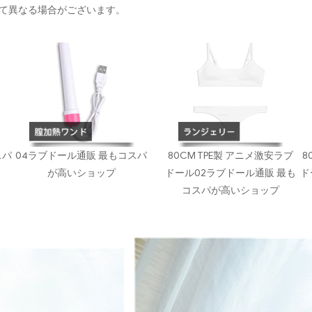
て異なる場合がございます。
スパ
04ラブドール通販 最もコスパ
80CM TPE製 アニメ激安ラブ
8
が高いショップ
ドール02ラブドール通販 最も
ド
コスパが高いショップ