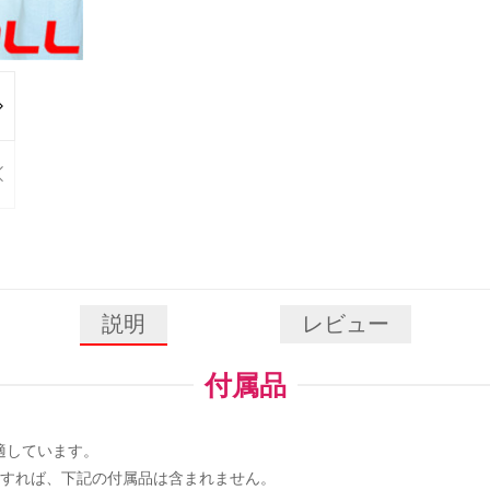
説明
レビュー
付属品
に適しています。
入すれば、下記の付属品は含まれません。