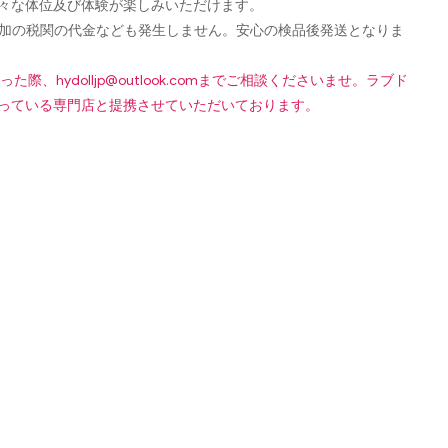
々な体位及び体験が楽しみいただけます。
す！追加の税関の代金なども発生しません。安心の検品後発送となりま
なった際、
hydolljp@outlook.com
までご相談くださいませ。ラブド
っている専門店と提携させていただいております。