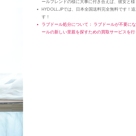
ールフレンドの様に大事に付き合えば、彼女と様
HYDOLL.JPでは、日本全国送料完全無料で
す！
ラブドール処分について： ラブドールが不要に
ールの新しい里親を探すための買取サービスを行