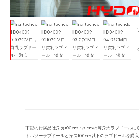
下記の付属品は身長100cm-175cmの等身大ラブドール
トルソーラブドールと身長100cm以下のラブドールを購