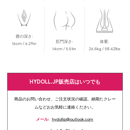
膣の深さ:
肛門深さ:
体重:
16cm / 6.29in
14cm / 5.51in
26.5kg / 58.42lbs
HYDOLL.JP販売店はいつでも
商品のお問い合わせ、ご注文状況の確認、納期たクレー
ムなどおお気軽に連絡ください。
メール:
hydolljp@outlook.com