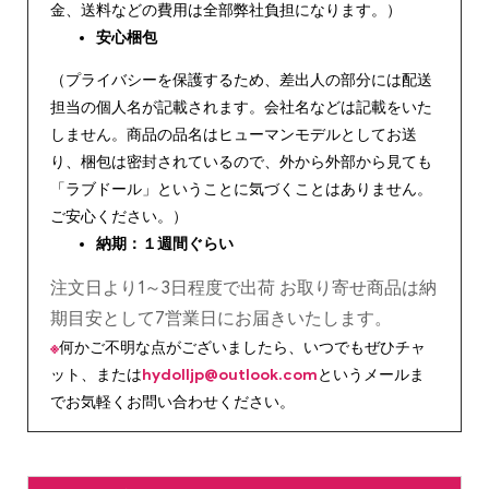
金、送料などの費用は全部弊社負担になります。）
安心
梱包
（プライバシーを保護するため、差出人の部分には配送
担当の個人名が記載されます。会社名などは記載をいた
しません。商品の品名はヒューマンモデルとしてお送
り、梱包は密封されているので、外から外部から見ても
「ラブドール」ということに気づくことはありません。
ご安心ください。）
納期：１週間ぐらい
注文日より1～3日程度で出荷 お取り寄せ商品は納
期目安として7営業日にお届きいたします。
※
何かご不明な点がございましたら、いつでもぜひチャ
ット、または
hydolljp@outlook.com
というメールま
でお気軽くお問い合わせください。