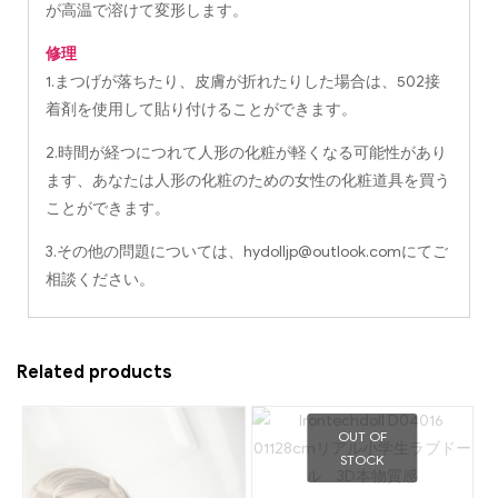
が高温で溶けて変形します。
修理
1.まつげが落ちたり、皮膚が折れたりした場合は、502接
着剤を使用して貼り付けることができます。
2.時間が経つにつれて人形の化粧が軽くなる可能性があり
ます、あなたは人形の化粧のための女性の化粧道具を買う
ことができます。
3.その他の問題については、
hydolljp@outlook.com
にてご
相談ください。
Related products
OUT OF
STOCK