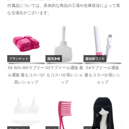
付属品については、具体的な商品の工場や在庫状況によって異
なる場合がございます。
05 150×150ラブドー
03ラブドール通販 最
04ラブドール通販
ル通販 最もコスパが
もコスパが高いショ
最もコスパが高いシ
高いショップ
ップ
ョップ