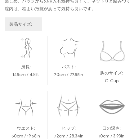
楽しめ、バックからの挿入も気持ち良くて、ネットリと絡みつく
膣内は、程よい抵抗があって気持ち良いです。
製品サイズ:
身長:
バスト:
胸のサイズ:
145cm / 4.8ft
70cm / 27.55in
C-Cup
ウエスト:
ヒップ:
口の深さ:
50cm / 19.68in
72cm / 28.34in
10cm / 3.93in