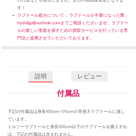
の代金なども発生しません。安心の検品後発送となりま
す！
ラブドール処分について： ラブドールが不要になった際、
hydolljp@outlook.com
までご相談くださいませ。ラブドー
ルの新しい里親を探すための買取サービスを行っている専
門店と提携させていただいております。
説明
レビュー
付属品
下記の付属品は身長100cm-175cmの等身大ラブドールに適し
ています。
トルソーラブドールと身長100cm以下のラブドールを購入すれ
ば、下記の付属品は含まれません。