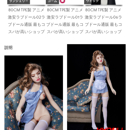
80CM TPE製 アニメ
80CM TPE製 アニメ
80CM TPE製 アニメ
激安ラブドール02ラ
激安ラブドール01ラ
激安ラブドール06ラ
ブドール通販 最もコ
ブドール通販 最もコ
ブドール通販 最もコ
スパが高いショップ
スパが高いショップ
スパが高いショップ
説明