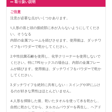
取り扱い説明
ご注意
注意が必要な点がいくつかあります。
1.人形の首と頭の接続部に水が入らないようにしてくださ
い。そうなる
内部の金属フレームを錆びさせます。使用後は、ダッチワ
イフをパウダーで乾かしてください。
2.中性抗菌石鹸を使用し、化学クリーナーを使用しないで
ください。特にTPEセックスの場合は、内部の金属フレー
ムが錆びます。使用後は、ダッチワイフをパウダーで乾か
してください。
3.ダッチワイフを絶対に共有しない：スイングや3Pにふけ
るのが好きな男性はほとんどいません。
4.人形を掃除した後、乾いたタオルを使って水を乾かし、
自然に乾かしてから、タルカムパウダーを再生し、ヘアド