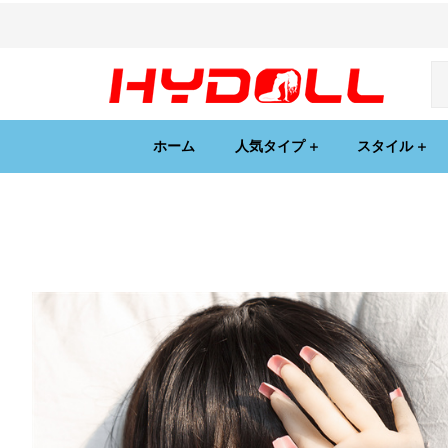
ホーム
人気タイプ
スタイル