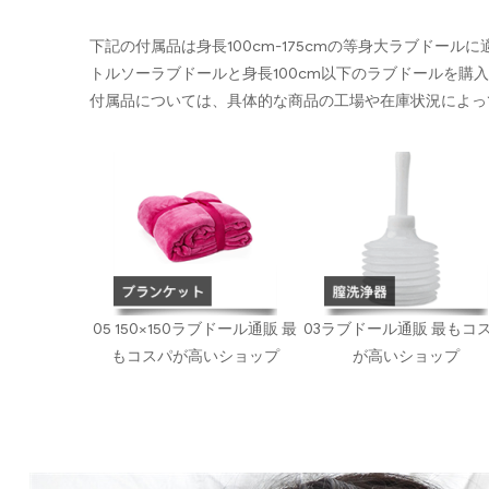
下記の付属品は身長100cm-175cmの等身大ラブドール
トルソーラブドールと身長100cm以下のラブドールを購
付属品については、具体的な商品の工場や在庫状況によっ
05 150×150ラブドール通販 最
03ラブドール通販 最もコ
もコスパが高いショップ
が高いショップ