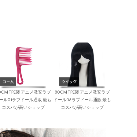
0CM TPE製 アニメ激安ラブ
80CM TPE製 アニメ激安ラブ
ール01ラブドール通販 最も
ドール06ラブドール通販 最も
コスパが高いショップ
コスパが高いショップ