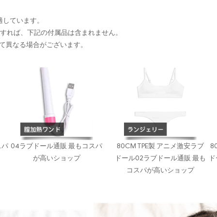
に適しています。
入すれば、下記の付属品は含まれません。
て異なる場合がございます。
スパ
04ラブドール通販 最もコスパ
80CM TPE製 アニメ激安ラブ
8
が高いショップ
ドール02ラブドール通販 最も
ド
コスパが高いショップ