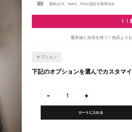
素材はCE、RoHS、FDAの認証を取得済み
！！
最安値と自信を持つ！他店よりお
オプション
下記のオプションを選んでカスタマイ
-
+
カートに入れる