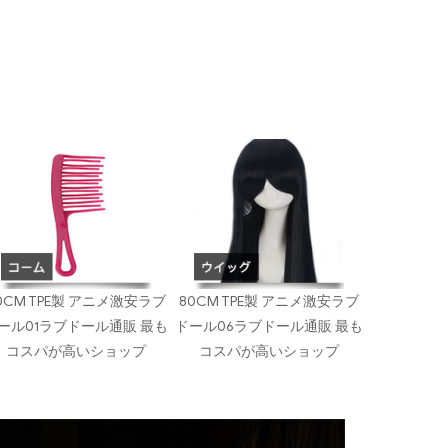
0CM TPE製 アニメ激安ラブ
80CM TPE製 アニメ激安ラブ
ール01ラブドール通販 最も
ドール06ラブドール通販 最も
コスパが高いショップ
コスパが高いショップ