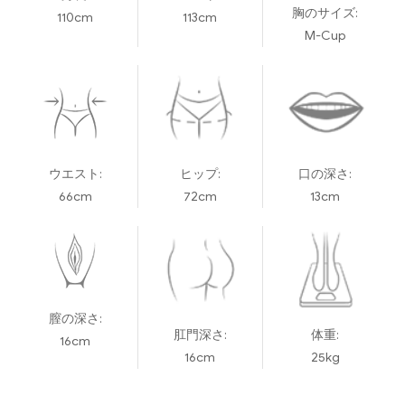
胸のサイズ:
110cm
113cm
M-Cup
ウエスト:
ヒップ:
口の深さ:
66cm
72cm
13cm
膣の深さ:
肛門深さ:
体重:
16cm
16cm
25kg