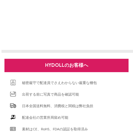
HYDOLLのお客様へ
秘密厳守で配達員でさえわからない厳重な梱包
出荷する前に写真で商品を確認可能
日本全国送料無料、消費税と関税は弊社負担
配達会社の営業所局留め可能
素材はCE、RoHS、FDAの認証を取得済み