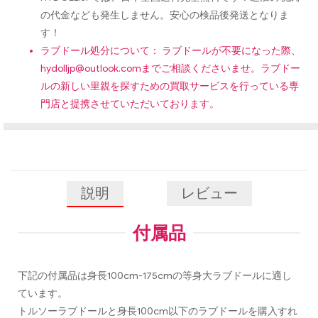
の代金なども発生しません。安心の検品後発送となりま
す！
ラブドール処分について： ラブドールが不要になった際、
hydolljp@outlook.com
までご相談くださいませ。ラブドー
ルの新しい里親を探すための買取サービスを行っている専
門店と提携させていただいております。
説明
レビュー
付属品
下記の付属品は身長100cm-175cmの等身大ラブドールに適し
ています。
トルソーラブドールと身長100cm以下のラブドールを購入すれ