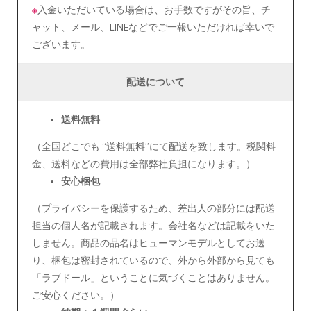
※
入金いただいている場合は、お手数ですがその旨、チ
ャット、メール、LINEなどでご一報いただければ幸いで
ございます。
配送について
送料無料
（全国どこでも “送料無料”にて配送を致します。税関料
金、送料などの費用は全部弊社負担になります。）
安心
梱包
（プライバシーを保護するため、差出人の部分には配送
担当の個人名が記載されます。会社名などは記載をいた
しません。商品の品名はヒューマンモデルとしてお送
り、梱包は密封されているので、外から外部から見ても
「ラブドール」ということに気づくことはありません。
ご安心ください。）