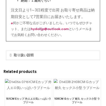
納期：１週間ぐらい
注文日より1～3日程度で出荷 お取り寄せ商品は納
期目安として7営業日にお届きいたします。
※
何かご不明な点がございましたら、いつでもぜひチャ
ット、または
hydolljp@outlook.com
というメールま
でお気軽くお問い合わせください。
取り扱い説明
Related products
151CM Eカップ 外人エロ気いっぱいラ
108CM Gカップ 耐久 セックス小型 ラ
ブドール
ブドール