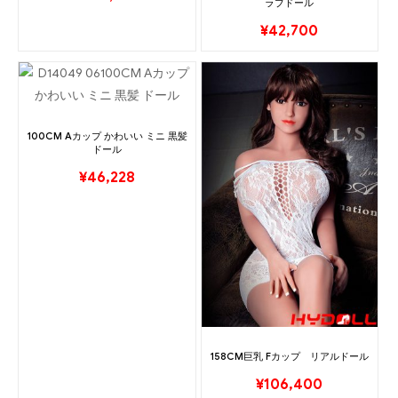
ラブドール
¥
42,700
100CM Aカップ かわいい ミニ 黒髪
ドール
¥
46,228
158CM巨乳 Fカップ リアルドール
¥
106,400