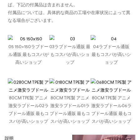
ば、下記の付属品は含まれません。
付属品については、具体的な商品の工場や在庫状況によって異
なる場合がございます。
05 150×150ラブドー
03ラブドール通販 最
04ラブドール通販
ル通販 最もコスパが
もコスパが高いショ
最もコスパが高いシ
高いショップ
ップ
ョップ
80CM TPE製 アニメ
80CM TPE製 アニメ
80CM TPE製 アニメ
激安ラブドール02ラ
激安ラブドール01ラ
激安ラブドール06ラ
ブドール通販 最もコ
ブドール通販 最もコ
ブドール通販 最もコ
スパが高いショップ
スパが高いショップ
スパが高いショップ
説明