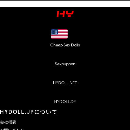
Cheap Sex Dolls
Sexpuppen
HYDOLL.NET
HYDOLL.DE
HYDOLL.JPについて
会社概要