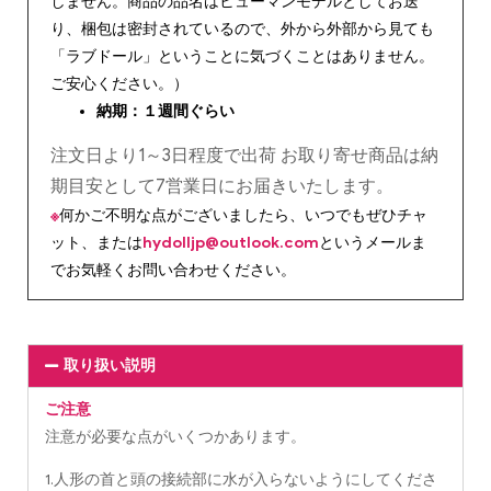
しません。商品の品名はヒューマンモデルとしてお送
り、梱包は密封されているので、外から外部から見ても
「ラブドール」ということに気づくことはありません。
ご安心ください。）
納期：１週間ぐらい
注文日より1～3日程度で出荷 お取り寄せ商品は納
期目安として7営業日にお届きいたします。
※
何かご不明な点がございましたら、いつでもぜひチャ
ット、または
hydolljp@outlook.com
というメールま
でお気軽くお問い合わせください。
取り扱い説明
ご注意
注意が必要な点がいくつかあります。
1.人形の首と頭の接続部に水が入らないようにしてくださ