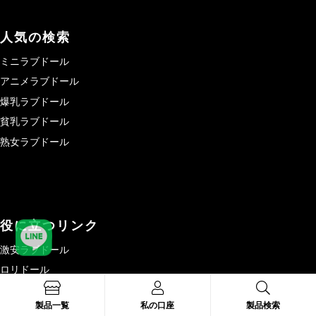
人気の検索
ミニラブドール
アニメラブドール
爆乳ラブドール
貧乳ラブドール
熟女ラブドール
役に立つリンク
激安ラブドール
ロリドール
シリコンドール
製品一覧
私の口座
製品検索
TPEドール