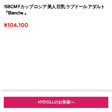
158CM Fカップ ロシア 美人 巨乳 ラブドール アダルト
『Blanche 』
¥
104,100
HYDOLLのお客様へ