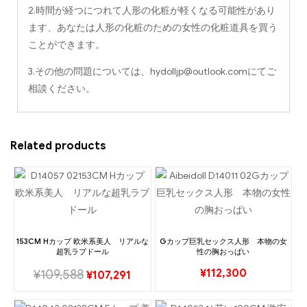
2.時間が経つにつれて人形の化粧が軽くなる可能性があり
ます、あなたは人形の化粧のための女性の化粧道具を買う
ことができます。
3.その他の問題については、
hydolljp@outlook.com
にてご
相談ください。
Related products
153CM Hカップ 欧米系美人 リアルな
Gカップ巨乳セックス人形 本物の女
超乳ラブドール
性の胸おっぱい
¥
112,300
¥
109,588
¥
107,291