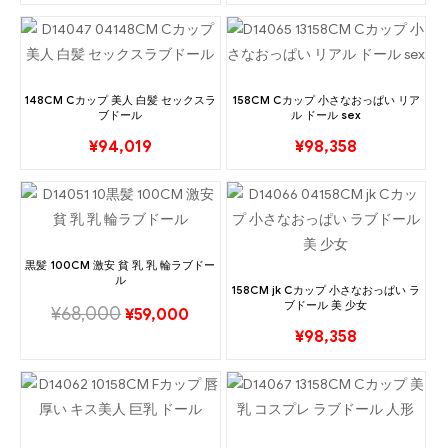
148CM Cカップ 美人 白髪 セックスラ
158CM Cカップ 小さなおっぱい リア
ブドール
ル ドール sex
¥
94,019
¥
98,358
黒髪 100CM 激安 貧 乳 乳 輪ラブドー
ル
158CM jk Cカップ 小さなおっぱい ラ
ブドール 美 少女
¥
68,000
¥
59,000
¥
98,358