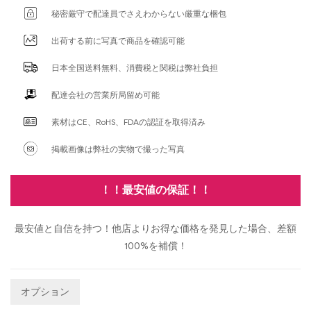
秘密厳守で配達員でさえわからない厳重な梱包
出荷する前に写真で商品を確認可能
日本全国送料無料、消費税と関税は弊社負担
配達会社の営業所局留め可能
素材はCE、RoHS、FDAの認証を取得済み
掲載画像は弊社の実物で撮った写真
！！最安値の保証！！
最安値と自信を持つ！他店よりお得な価格を発見した場合、差額
100%を補償！
オプション