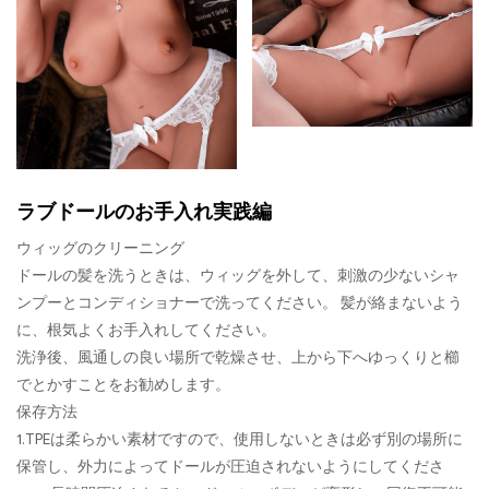
ラブドールのお手入れ実践編
ウィッグのクリーニング
ドールの髪を洗うときは、ウィッグを外して、刺激の少ないシャ
ンプーとコンディショナーで洗ってください。 髪が絡まないよう
に、根気よくお手入れしてください。
洗浄後、風通しの良い場所で乾燥させ、上から下へゆっくりと櫛
でとかすことをお勧めします。
保存方法
1.TPEは柔らかい素材ですので、使用しないときは必ず別の場所に
保管し、外力によってドールが圧迫されないようにしてくださ