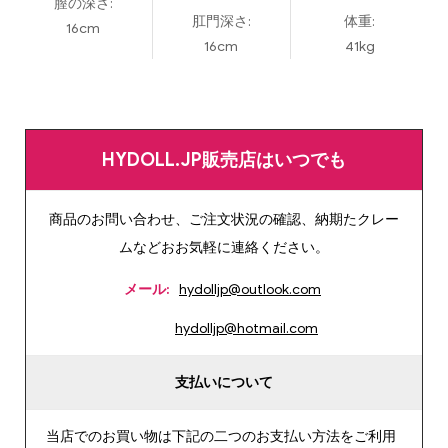
膣の深さ:
肛門深さ:
体重:
16cm
16cm
41kg
HYDOLL.JP販売店はいつでも
商品のお問い合わせ、ご注文状況の確認、納期たクレー
ムなどおお気軽に連絡ください。
メール:
hydolljp@outlook.com
hydolljp@hotmail.com
支払いについて
当店でのお買い物は下記の二つのお支払い方法をご利用