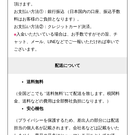
頂けます。
お支払い方法①：銀行振込 （日本国内の口座、振込手数
料はお客様のご負担となります）。
お支払い方法②：クレジットカード決済。
※
入金いただいている場合は、お手数ですがその旨、チ
ャット、メール、LINEなどでご一報いただければ幸いで
ございます。
配送について
送料無料
（全国どこでも “送料無料”にて配送を致します。税関料
金、送料などの費用は全部弊社負担になります。）
安心
梱包
（プライバシーを保護するため、差出人の部分には配送
担当の個人名が記載されます。会社名などは記載をいた