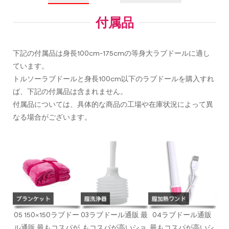
付属品
下記の付属品は身長100cm-175cmの等身大ラブドールに適し
ています。
トルソーラブドールと身長100cm以下のラブドールを購入すれ
ば、下記の付属品は含まれません。
付属品については、具体的な商品の工場や在庫状況によって異
なる場合がございます。
05 150×150ラブドー
03ラブドール通販 最
04ラブドール通販
ル通販 最もコスパが
もコスパが高いショ
最もコスパが高いシ