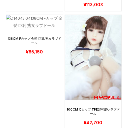
¥
113,003
138CM Fカップ 金髪 巨乳 熟女ラブド
ール
¥
85,150
100CM Cカップ TPE製可愛いラブド
ール
¥
42,700