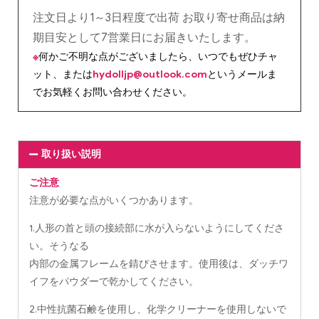
注文日より1～3日程度で出荷 お取り寄せ商品は納
期目安として7営業日にお届きいたします。
※
何かご不明な点がございましたら、いつでもぜひチャ
ット、または
hydolljp@outlook.com
というメールま
でお気軽くお問い合わせください。
取り扱い説明
ご注意
注意が必要な点がいくつかあります。
1.人形の首と頭の接続部に水が入らないようにしてくださ
い。そうなる
内部の金属フレームを錆びさせます。使用後は、ダッチワ
イフをパウダーで乾かしてください。
2.中性抗菌石鹸を使用し、化学クリーナーを使用しないで