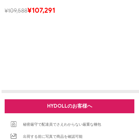
¥
107,291
¥
109,588
HYDOLLのお客様へ
秘密厳守で配達員でさえわからない厳重な梱包
出荷する前に写真で商品を確認可能