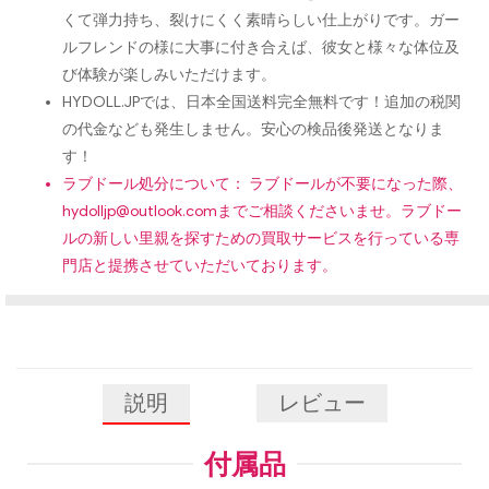
くて弾力持ち、裂けにくく素晴らしい仕上がりです。ガー
ルフレンドの様に大事に付き合えば、彼女と様々な体位及
び体験が楽しみいただけます。
HYDOLL.JPでは、日本全国送料完全無料です！追加の税関
の代金なども発生しません。安心の検品後発送となりま
す！
ラブドール処分について： ラブドールが不要になった際、
hydolljp@outlook.com
までご相談くださいませ。ラブドー
ルの新しい里親を探すための買取サービスを行っている専
門店と提携させていただいております。
説明
レビュー
付属品