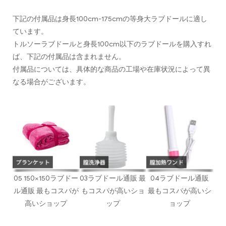
下記の付属品は身長100cm-175cmの等身大ラブドールに適し
ています。
トルソーラブドールと身長100cm以下のラブドールを購入すれ
ば、下記の付属品は含まれません。
付属品については、具体的な商品の工場や在庫状況によって異
なる場合がございます。
05 150×150ラブドー
03ラブドール通販 最
04ラブドール通販
ル通販 最もコスパが
もコスパが高いショ
最もコスパが高いシ
高いショップ
ップ
ョップ