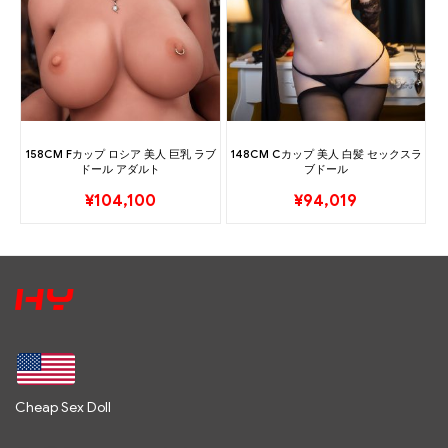
158CM Fカップ ロシア 美人 巨乳 ラブ
148CM Cカップ 美人 白髪 セックスラ
ドール アダルト
ブドール
¥
104,100
¥
94,019
Cheap Sex Doll