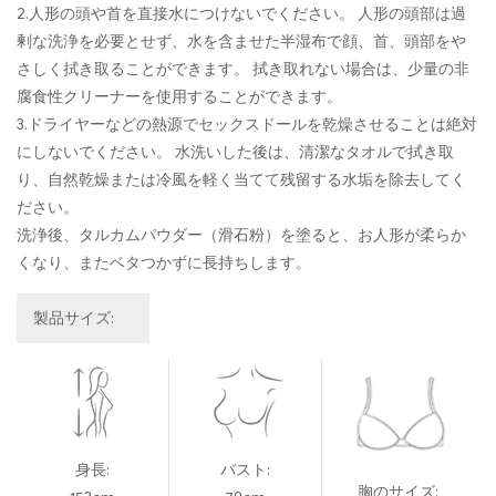
2.人形の頭や首を直接水につけないでください。 人形の頭部は過
剰な洗浄を必要とせず、水を含ませた半湿布で顔、首、頭部をや
さしく拭き取ることができます。 拭き取れない場合は、少量の非
腐食性クリーナーを使用することができます。
3.ドライヤーなどの熱源でセックスドールを乾燥させることは絶対
にしないでください。 水洗いした後は、清潔なタオルで拭き取
り、自然乾燥または冷風を軽く当てて残留する水垢を除去してく
ださい。
洗浄後、タルカムパウダー（滑石粉）を塗ると、お人形が柔らか
くなり、またベタつかずに長持ちします。
製品サイズ:
身長:
バスト:
胸のサイズ: