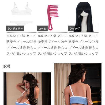
80CM TPE製 アニメ
80CM TPE製 アニメ
80CM TPE製 アニメ
激安ラブドール02ラ
激安ラブドール01ラ
激安ラブドール06ラ
ブドール通販 最もコ
ブドール通販 最もコ
ブドール通販 最もコ
スパが高いショップ
スパが高いショップ
スパが高いショップ
説明