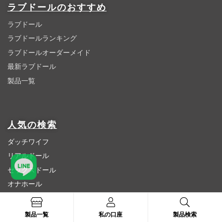
ラブドールのおすすめ
ラブドール
ラブドールランキング
ラブドールオーダーメイド
最新ラブドール
製品一覧
人気の検索
ダッチワイフ
リアルドール
セックスドール
オナホール
高級ラブドール
製品一覧
私の口座
製品検索