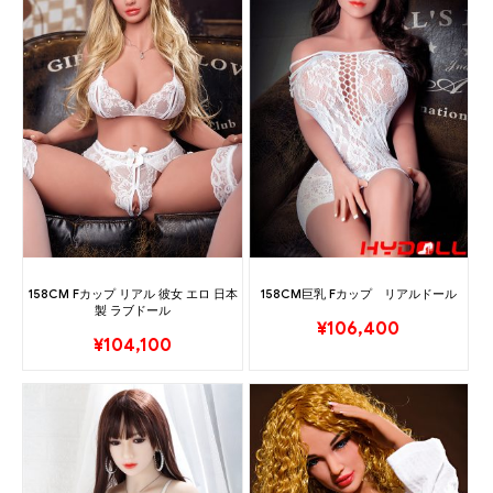
158CM Fカップ リアル 彼女 エロ 日本
158CM巨乳 Fカップ リアルドール
製 ラブドール
¥
106,400
¥
104,100