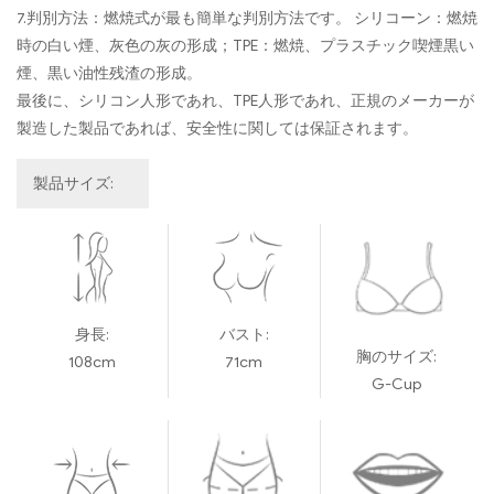
7.判別方法：燃焼式が最も簡単な判別方法です。 シリコーン：燃焼
時の白い煙、灰色の灰の形成；TPE：燃焼、プラスチック喫煙黒い
煙、黒い油性残渣の形成。
最後に、シリコン人形であれ、TPE人形であれ、正規のメーカーが
製造した製品であれば、安全性に関しては保証されます。
製品サイズ:
身長:
バスト:
胸のサイズ:
108cm
71cm
G-Cup