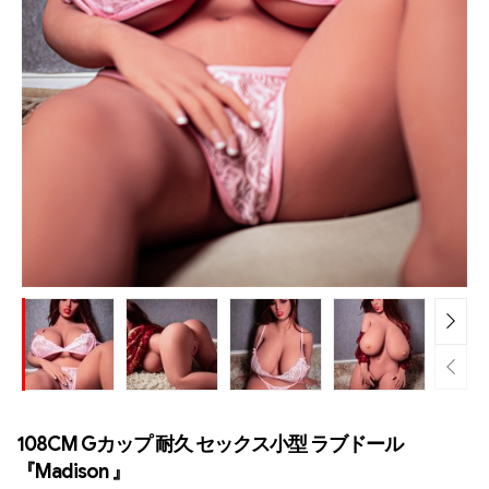
108CM Gカップ 耐久 セックス小型 ラブドール
『Madison 』