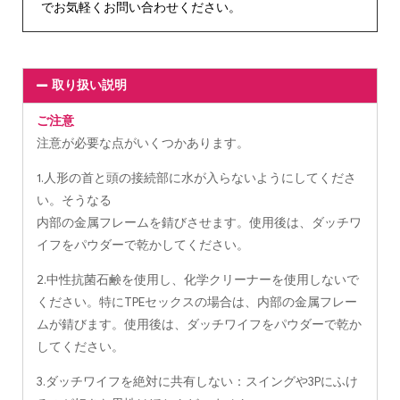
でお気軽くお問い合わせください。
取り扱い説明
ご注意
注意が必要な点がいくつかあります。
1.人形の首と頭の接続部に水が入らないようにしてくださ
い。そうなる
内部の金属フレームを錆びさせます。使用後は、ダッチワ
イフをパウダーで乾かしてください。
2.中性抗菌石鹸を使用し、化学クリーナーを使用しないで
ください。特にTPEセックスの場合は、内部の金属フレー
ムが錆びます。使用後は、ダッチワイフをパウダーで乾か
してください。
3.ダッチワイフを絶対に共有しない：スイングや3Pにふけ