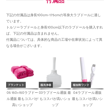
付属品
下記の付属品は身長100cm-175cmの等身大ラブドールに適し
ています。
トルソーラブドールと身長100cm以下のラブドールを購入すれ
ば、下記の付属品は含まれません。
付属品については、具体的な商品の工場や在庫状況によって異
なる場合がございます。
05 150×150ラブドー
03ラブドール通販 最
04ラブドール通販
ル通販 最もコスパが
もコスパが高いショ
最もコスパが高いシ
高いショップ
ップ
ョップ