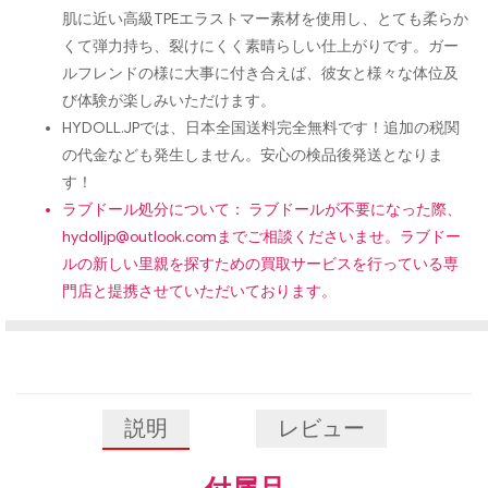
肌に近い高級TPEエラストマー素材を使用し、とても柔らか
くて弾力持ち、裂けにくく素晴らしい仕上がりです。ガー
ルフレンドの様に大事に付き合えば、彼女と様々な体位及
び体験が楽しみいただけます。
HYDOLL.JPでは、日本全国送料完全無料です！追加の税関
の代金なども発生しません。安心の検品後発送となりま
す！
ラブドール処分について： ラブドールが不要になった際、
hydolljp@outlook.com
までご相談くださいませ。ラブドー
ルの新しい里親を探すための買取サービスを行っている専
門店と提携させていただいております。
説明
レビュー