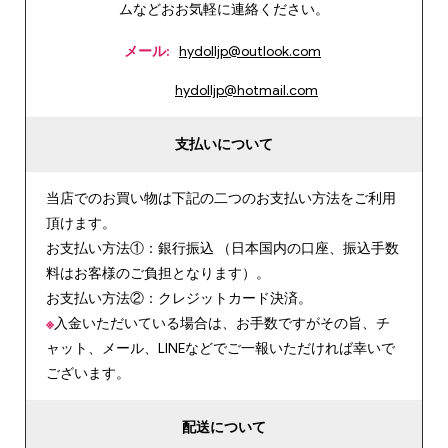
ムなどおお気軽に連絡ください。
メール:
hydolljp@outlook.com
hydolljp@hotmail.com
支払いについて
当店でのお買い物は下記の二つのお支払い方法をご利用
頂けます。
お支払い方法①：銀行振込 （日本国内の口座、振込手数
料はお客様のご負担となります）。
お支払い方法②：クレジットカード決済。
※
入金いただいている場合は、お手数ですがその旨、チ
ャット、メール、LINEなどでご一報いただければ幸いで
ございます。
配送について