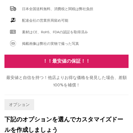
日本全国送料無料、消費税と関税は弊社負担
配達会社の営業所局留め可能
素材はCE、RoHS、FDAの認証を取得済み
掲載画像は弊社の実物で撮った写真
！！最安値の保証！！
最安値と自信を持つ！他店よりお得な価格を発見した場合、差額
100%を補償！
オプション
下記のオプションを選んでカスタマイズドー
ルを作成しましょう