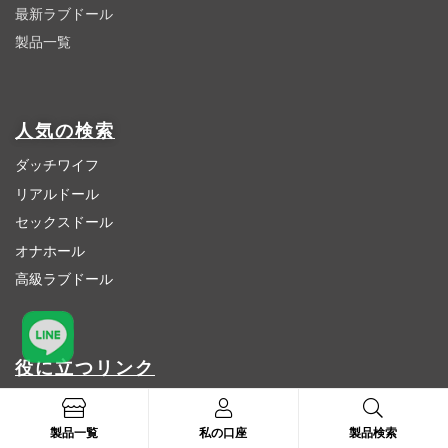
最新ラブドール
製品一覧
人気の検索
ダッチワイフ
リアルドール
セックスドール
オナホール
高級ラブドール
役に立つリンク
激安ラブドール
ロリドール
製品一覧
私の口座
製品検索