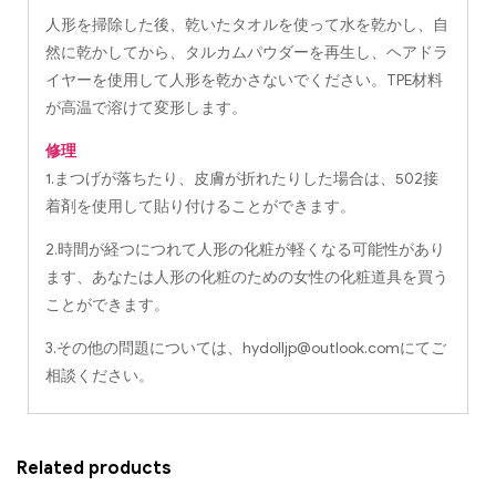
人形を掃除した後、乾いたタオルを使って水を乾かし、自
然に乾かしてから、タルカムパウダーを再生し、ヘアドラ
イヤーを使用して人形を乾かさないでください。TPE材料
が高温で溶けて変形します。
修理
1.まつげが落ちたり、皮膚が折れたりした場合は、502接
着剤を使用して貼り付けることができます。
2.時間が経つにつれて人形の化粧が軽くなる可能性があり
ます、あなたは人形の化粧のための女性の化粧道具を買う
ことができます。
3.その他の問題については、
hydolljp@outlook.com
にてご
相談ください。
Related products