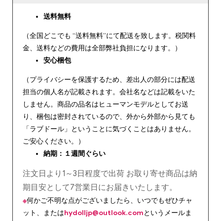
送料無料
（全国どこでも “送料無料”にて配送を致します。税関料
金、送料などの費用は全部弊社負担になります。）
安心
梱包
（プライバシーを保護するため、差出人の部分には配送
担当の個人名が記載されます。会社名などは記載をいた
しません。商品の品名はヒューマンモデルとしてお送
り、梱包は密封されているので、外から外部から見ても
「ラブドール」ということに気づくことはありません。
ご安心ください。）
納期：１週間ぐらい
注文日より1～3日程度で出荷 お取り寄せ商品は納
期目安として7営業日にお届きいたします。
※
何かご不明な点がございましたら、いつでもぜひチャ
ット、または
hydolljp@outlook.com
というメールま