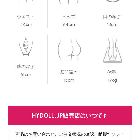
ウエスト:
ヒップ:
口の深さ:
44cm
64cm
13cm
膣の深さ:
肛門深さ:
体重:
16cm
16cm
17kg
HYDOLL.JP販売店はいつでも
商品のお問い合わせ、ご注文状況の確認、納期たクレー