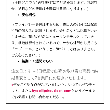
（全国どこでも “送料無料”にて配送を致します。税関料
金、送料などの費用は全部弊社負担になります。）
安心
梱包
（プライバシーを保護するため、差出人の部分には配送
担当の個人名が記載されます。会社名などは記載をいた
しません。商品の品名はヒューマンモデルとしてお送
り、梱包は密封されているので、外から外部から見ても
「ラブドール」ということに気づくことはありません。
ご安心ください。）
納期：１週間ぐらい
注文日より1～3日程度で出荷 お取り寄せ商品は納
期目安として7営業日にお届きいたします。
※
何かご不明な点がございましたら、いつでもぜひチャ
ット、または
hydolljp@outlook.com
というメールま
でお気軽くお問い合わせください。