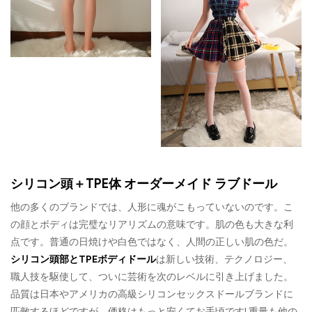
シリコン頭＋TPE体 オーダーメイド ラブドール
他の多くのブランドでは、人形に魂がこもっていないのです。こ
の顔とボディは完璧なリアリズムの意味です。肌の色も大きな利
点です。普通の日焼けや白色ではなく、人間の正しい肌の色だ。
シリコン頭部とTPEボディドール
は新しい技術、テクノロジー、
職人技を駆使して、ついに芸術を次のレベルに引き上げました。
品質は日本やアメリカの高級シリコンセックスドールブランドに
匹敵するほどですが、価格はもっと安くてお手頃です! 重量も他の