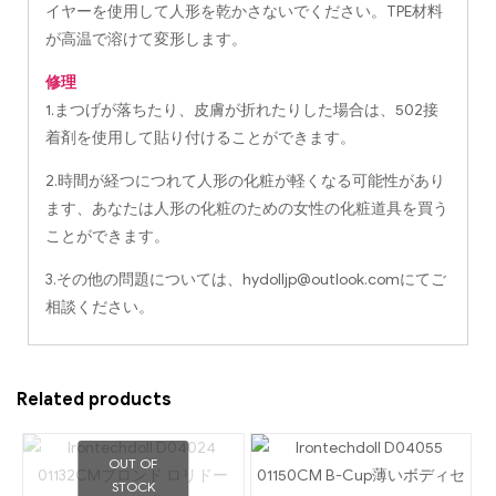
イヤーを使用して人形を乾かさないでください。TPE材料
が高温で溶けて変形します。
修理
1.まつげが落ちたり、皮膚が折れたりした場合は、502接
着剤を使用して貼り付けることができます。
2.時間が経つにつれて人形の化粧が軽くなる可能性があり
ます、あなたは人形の化粧のための女性の化粧道具を買う
ことができます。
3.その他の問題については、
hydolljp@outlook.com
にてご
相談ください。
Related products
OUT OF
STOCK