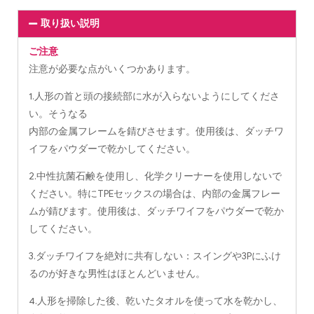
取り扱い説明
ご注意
注意が必要な点がいくつかあります。
1.人形の首と頭の接続部に水が入らないようにしてくださ
い。そうなる
内部の金属フレームを錆びさせます。使用後は、ダッチワ
イフをパウダーで乾かしてください。
2.中性抗菌石鹸を使用し、化学クリーナーを使用しないで
ください。特にTPEセックスの場合は、内部の金属フレー
ムが錆びます。使用後は、ダッチワイフをパウダーで乾か
してください。
3.ダッチワイフを絶対に共有しない：スイングや3Pにふけ
るのが好きな男性はほとんどいません。
4.人形を掃除した後、乾いたタオルを使って水を乾かし、