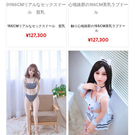
155CMリアルなセックスドール 貧乳
触り心地抜群の155CM美乳ラブドー
ル
¥
127,300
¥
127,300