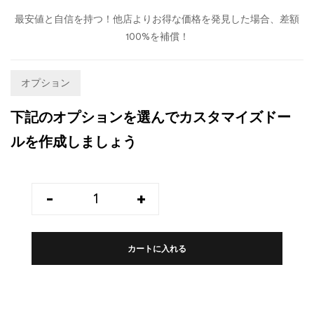
最安値と自信を持つ！他店よりお得な価格を発見した場合、差額
100%を補償！
オプション
下記のオプションを選んでカスタマイズドー
ルを作成しましょう
-
+
カートに入れる