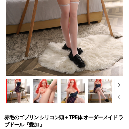
赤毛のゴブリン シリコン頭＋TPE体 オーダーメイド ラ
ブドール『愛加 』