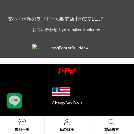
安心・信頼のラブドール販売店 | HYDOLL.JP
お問い合わせ:
hydolljp@outlook.com
Cheap Sex Dolls
Sexpuppen
製品一覧
私の口座
製品検索