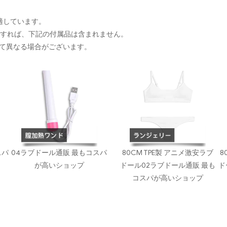
に適しています。
入すれば、下記の付属品は含まれません。
て異なる場合がございます。
スパ
04ラブドール通販 最もコスパ
80CM TPE製 アニメ激安ラブ
8
が高いショップ
ドール02ラブドール通販 最も
ド
コスパが高いショップ