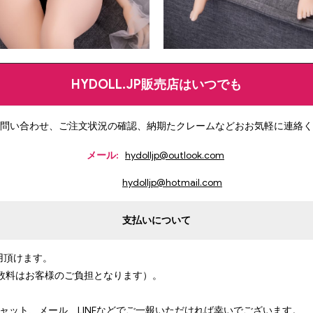
HYDOLL.JP販売店はいつでも
問い合わせ、ご注文状況の確認、納期たクレームなどおお気軽に連絡く
メール:
hydolljp@outlook.com
hydolljp@hotmail.com
支払いについて
用頂けます。
数料はお客様のご負担となります）。
ャット、メール、LINEなどでご一報いただければ幸いでございます。