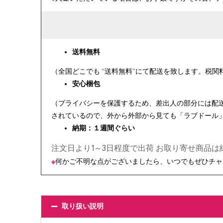
送料無料
（全国どこでも “送料無料”にて配送を致します。税
安心
梱包
（プライバシーを保護するため、差出人の部分には配
されているので、外から外部から見ても「ラブドール
納期：１週間ぐらい
注文日より1～3日程度で出荷 お取り寄せ商品
※
何かご不明な点がございましたら、いつでもぜひチャ
取り扱い説明