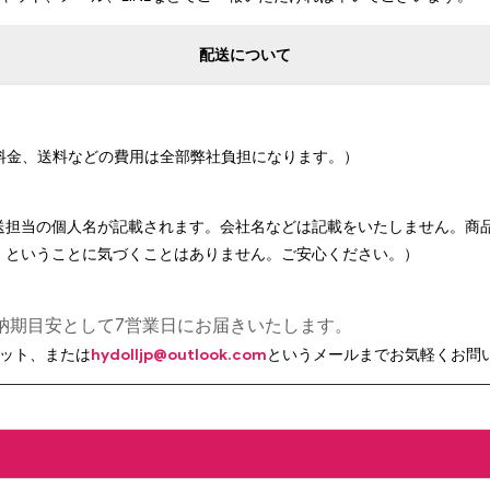
配送について
関料金、送料などの費用は全部弊社負担になります。）
送担当の個人名が記載されます。会社名などは記載をいたしません。商
」ということに気づくことはありません。ご安心ください。）
は納期目安として7営業日にお届きいたします。
ット、または
hydolljp@outlook.com
というメールまでお気軽くお問