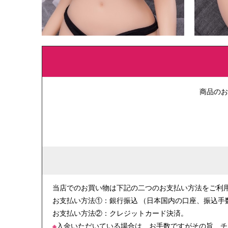
商品のお
当店でのお買い物は下記の二つのお支払い方法をご利
お支払い方法①：銀行振込 （日本国内の口座、振込手
お支払い方法②：クレジットカード決済。
※
入金いただいている場合は、お手数ですがその旨、チ