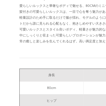
愛らしいルックスと華奢なボディで魅せる、80CMのミ
髪付きの可愛らしいルックスは、一目で心を奪う魅力があ
軽量設計のため手に取るだけで服が揺れ、モデルのように
トだから誰に見られる心配もなく、抱きしめやすい大きさ
可愛いルックスとスタイル良いボディ、軽量さが魅力的な
中にしっくりと収まった可愛らしいプロポーションが魅力
常の癒しと楽しみを生んでくれるはず。高い満足度と加え
身長
80cm
ヒップ