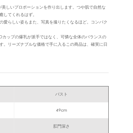
が美しいプロポーションを作り出します。つや肌で自然な
癒してくれるはず。
の愛らしい姿もまた、写真を撮りたくなるほど。コンパク
Dカップの爆乳が派手ではなく、可憐な全体のバランスの
す。リーズナブルな価格で手に入るこの商品は、確実に日
バスト
49cm
肛門深さ