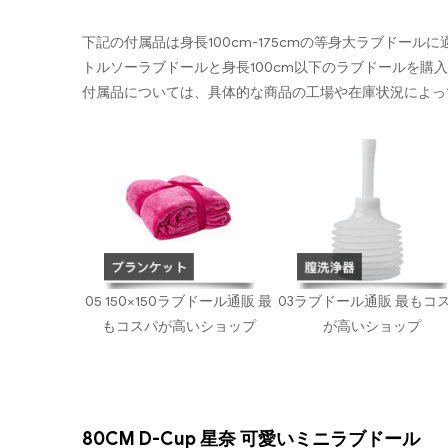
下記の付属品は身長100cm-175cmの等身大ラブドール
トルソーラブドールと身長100cm以下のラブドールを購
付属品については、具体的な商品の工場や在庫状況によっ
05 150×150ラブドール通販 最
03ラブドール通販 最もコ
もコスパが高いショップ
が高いショップ
80CM D-Cup 星奈 可愛いミニラブドール