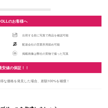
DOLLのお客様へ
出荷する前に写真で商品を確認可能
配達会社の営業所局留め可能
掲載画像は弊社の実物で撮った写真
最安値の保証！！
得な価格を発見した場合、差額100%を補償！