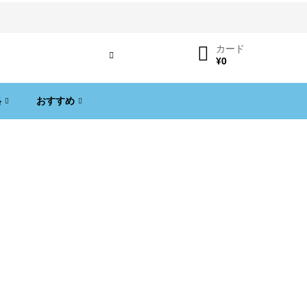
カード
ログイン
¥
0
格
おすすめ