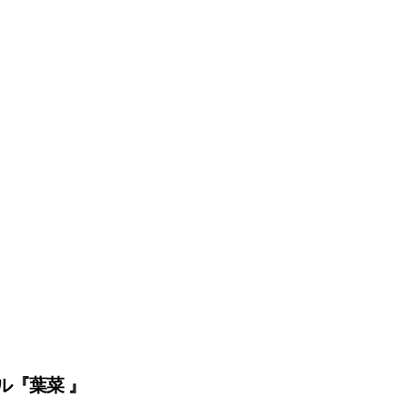
ール『葉菜 』