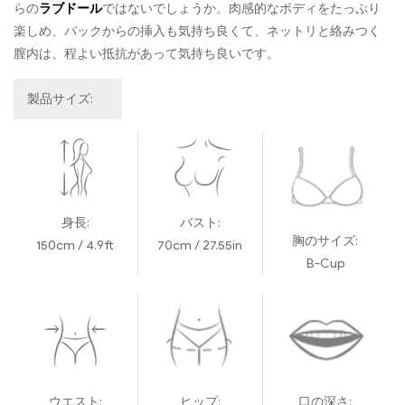
らの
ラブドール
ではないでしょうか。肉感的なボディをたっぷり
楽しめ、バックからの挿入も気持ち良くて、ネットリと絡みつく
膣内は、程よい抵抗があって気持ち良いです。
製品サイズ:
身長:
バスト:
胸のサイズ:
150cm / 4.9ft
70cm / 27.55in
B-Cup
ウエスト:
ヒップ:
口の深さ: