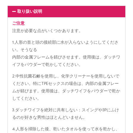
取り扱い説明
ご注意
注意が必要な点がいくつかあります。
1.人形の首と頭の接続部に水が入らないようにしてくださ
い。そうなる
内部の金属フレームを錆びさせます。使用後は、ダッチワ
イフをパウダーで乾かしてください。
2.中性抗菌石鹸を使用し、化学クリーナーを使用しないで
ください。特にTPEセックスの場合は、内部の金属フレー
ムが錆びます。使用後は、ダッチワイフをパウダーで乾か
してください。
3.ダッチワイフを絶対に共有しない：スイングや3Pにふけ
るのが好きな男性はほとんどいません。
4.人形を掃除した後、乾いたタオルを使って水を乾かし、