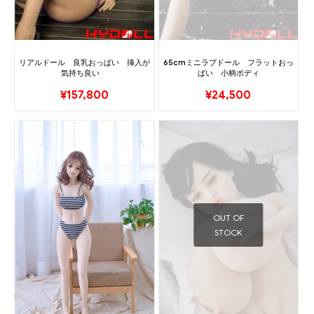
リアルドール 良乳おっぱい 挿入が
65cmミニラブドール フラットおっ
気持ち良い
ぱい 小柄ボディ
¥
157,800
¥
24,500
OUT OF
STOCK