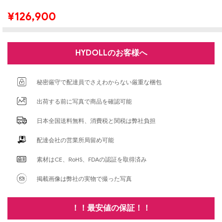
¥
126,900
HYDOLLのお客様へ
秘密厳守で配達員でさえわからない厳重な梱包
出荷する前に写真で商品を確認可能
日本全国送料無料、消費税と関税は弊社負担
配達会社の営業所局留め可能
素材はCE、RoHS、FDAの認証を取得済み
掲載画像は弊社の実物で撮った写真
！！最安値の保証！！