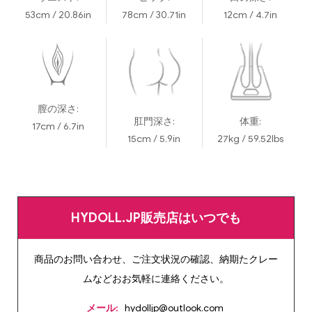
53cm / 20.86in
78cm / 30.71in
12cm / 4.7in
膣の深さ:
肛門深さ:
体重:
17cm / 6.7in
15cm / 5.9in
27kg / 59.52lbs
HYDOLL.JP販売店はいつでも
商品のお問い合わせ、ご注文状況の確認、納期たクレー
ムなどおお気軽に連絡ください。
メール:
hydolljp@outlook.com