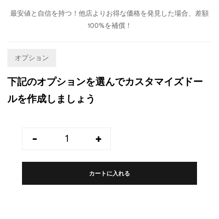
最安値と自信を持つ！他店よりお得な価格を発見した場合、差額
100%を補償！
オプション
下記のオプションを選んでカスタマイズドー
ルを作成しましょう
-
+
カートに入れる