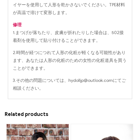
イヤーを使用して人形を乾かさないでください。TPE材料
が高温で溶けて変形します。
修理
1.まつげが落ちたり、皮膚が折れたりした場合は、502接
着剤を使用して貼り付けることができます。
2.時間が経つにつれて人形の化粧が軽くなる可能性があり
ます、あなたは人形の化粧のための女性の化粧道具を買う
ことができます。
3.その他の問題については、
hydolljp@outlook.com
にてご
相談ください。
Related products