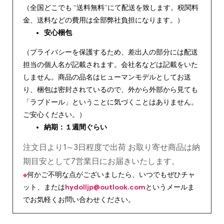
（全国どこでも “送料無料”にて配送を致します。税関料
金、送料などの費用は全部弊社負担になります。）
安心
梱包
（プライバシーを保護するため、差出人の部分には配送
担当の個人名が記載されます。会社名などは記載をいた
しません。商品の品名はヒューマンモデルとしてお送
り、梱包は密封されているので、外から外部から見ても
「ラブドール」ということに気づくことはありません。
ご安心ください。）
納期：１週間ぐらい
注文日より1～3日程度で出荷 お取り寄せ商品は納
期目安として7営業日にお届きいたします。
※
何かご不明な点がございましたら、いつでもぜひチャ
ット、または
hydolljp@outlook.com
というメールま
でお気軽くお問い合わせください。