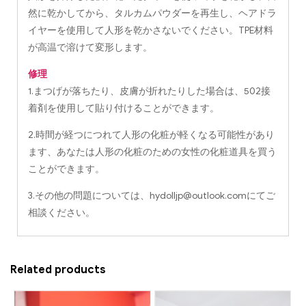
然に乾かしてから、タルカムパウダーを再生し、ヘアドラ
イヤーを使用して人形を乾かさないでください。TPE材料
が高温で溶けて変形します。
修理
1.まつげが落ちたり、皮膚が折れたりした場合は、502接
着剤を使用して貼り付けることができます。
2.時間が経つにつれて人形の化粧が軽くなる可能性があり
ます、あなたは人形の化粧のための女性の化粧道具を買う
ことができます。
3.その他の問題については、
hydolljp@outlook.com
にてご
相談ください。
Related products