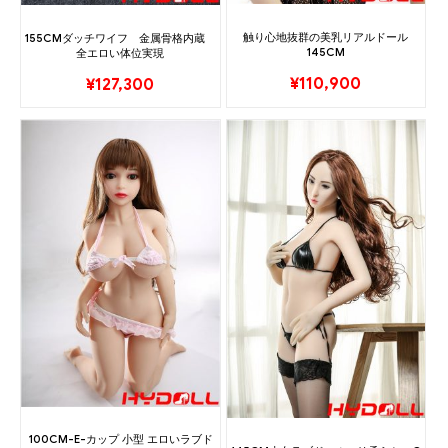
触り心地抜群の美乳リアルドール
155CMダッチワイフ 金属骨格内蔵
145CM
全エロい体位実現
¥
110,900
¥
127,300
100CM-E-カップ 小型 エロいラブド