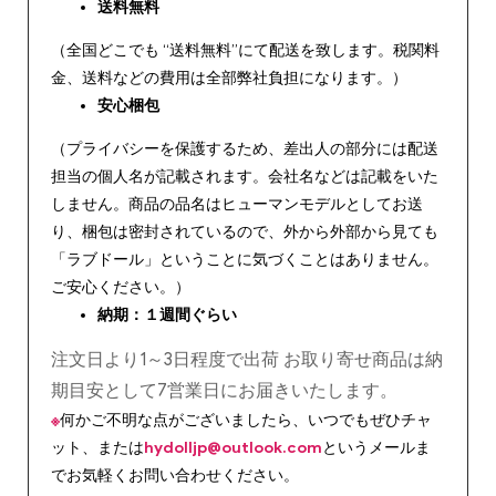
送料無料
（全国どこでも “送料無料”にて配送を致します。税関料
金、送料などの費用は全部弊社負担になります。）
安心
梱包
（プライバシーを保護するため、差出人の部分には配送
担当の個人名が記載されます。会社名などは記載をいた
しません。商品の品名はヒューマンモデルとしてお送
り、梱包は密封されているので、外から外部から見ても
「ラブドール」ということに気づくことはありません。
ご安心ください。）
納期：１週間ぐらい
注文日より1～3日程度で出荷 お取り寄せ商品は納
期目安として7営業日にお届きいたします。
※
何かご不明な点がございましたら、いつでもぜひチャ
ット、または
hydolljp@outlook.com
というメールま
でお気軽くお問い合わせください。