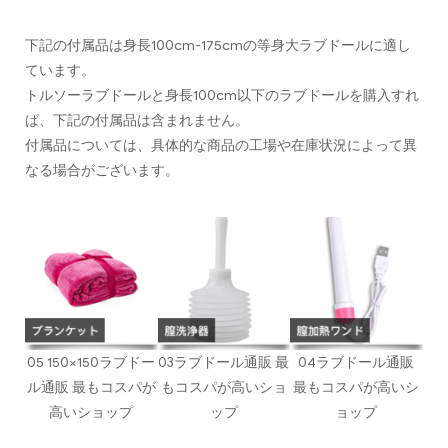
下記の付属品は身長100cm-175cmの等身大ラブドールに適し
ています。
トルソーラブドールと身長100cm以下のラブドールを購入すれ
ば、下記の付属品は含まれません。
付属品については、具体的な商品の工場や在庫状況によって異
なる場合がございます。
05 150×150ラブドー
03ラブドール通販 最
04ラブドール通販
ル通販 最もコスパが
もコスパが高いショ
最もコスパが高いシ
高いショップ
ップ
ョップ