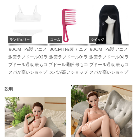
80CM TPE製 アニメ
80CM TPE製 アニメ
80CM TPE製 アニメ
激安ラブドール02ラ
激安ラブドール01ラ
激安ラブドール06ラ
ブドール通販 最もコ
ブドール通販 最もコ
ブドール通販 最もコ
スパが高いショップ
スパが高いショップ
スパが高いショップ
説明