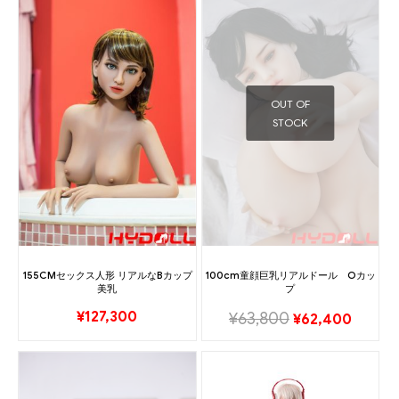
OUT OF
STOCK
155CMセックス人形 リアルなBカップ
100cm童顔巨乳リアルドール Oカッ
美乳
プ
¥
127,300
¥
63,800
¥
62,400