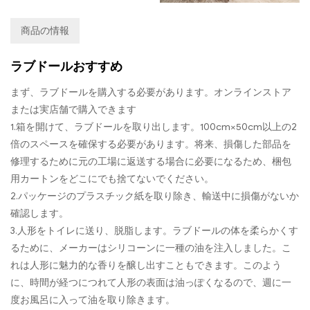
商品の情報
ラブドールおすすめ
まず、ラブドールを購入する必要があります。オンラインストア
または実店舗で購入できます
1.箱を開けて、ラブドールを取り出します。100cm×50cm以上の2
倍のスペースを確保する必要があります。将来、損傷した部品を
修理するために元の工場に返送する場合に必要になるため、梱包
用カートンをどこにでも捨てないでください。
2.パッケージのプラスチック紙を取り除き、輸送中に損傷がないか
確認します。
3.人形をトイレに送り、脱脂します。ラブドールの体を柔らかくす
るために、メーカーはシリコーンに一種の油を注入しました。こ
れは人形に魅力的な香りを醸し出すこともできます。このよう
に、時間が経つにつれて人形の表面は油っぽくなるので、週に一
度お風呂に入って油を取り除きます。