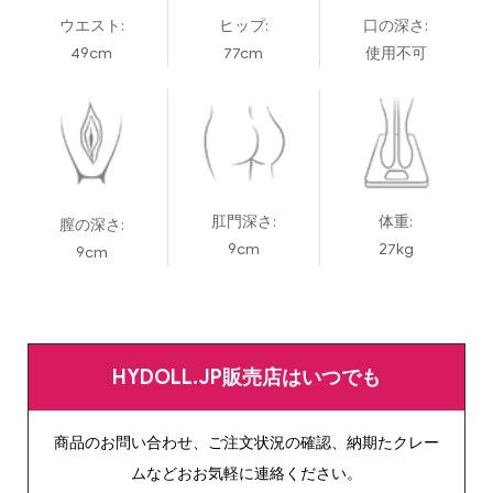
ウエスト:
ヒップ:
口の深さ:
49cm
77cm
使用不可
肛門深さ:
体重:
膣の深さ:
9cm
27kg
9cm
HYDOLL.JP販売店はいつでも
商品のお問い合わせ、ご注文状況の確認、納期たクレー
ムなどおお気軽に連絡ください。