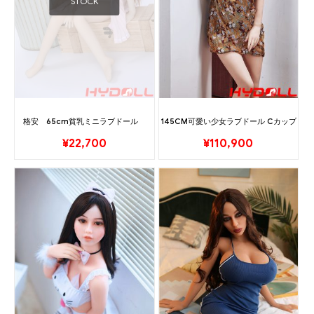
STOCK
格安 65cm貧乳ミニラブドール
145CM可愛い少女ラブドール Cカップ
¥
22,700
¥
110,900