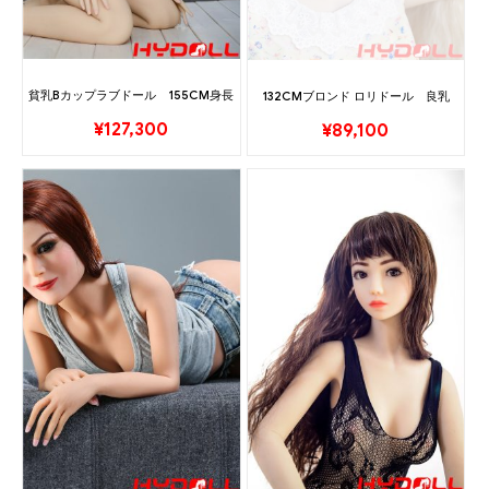
貧乳Bカップラブドール 155CM身長
132CMブロンド ロリドール 良乳
¥
127,300
¥
89,100