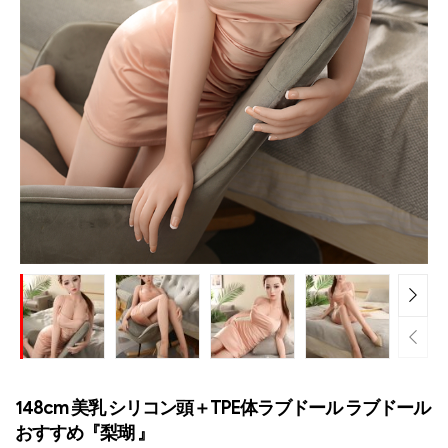
148cm 美乳 シリコン頭＋TPE体ラブドール ラブドール
おすすめ『梨瑚 』