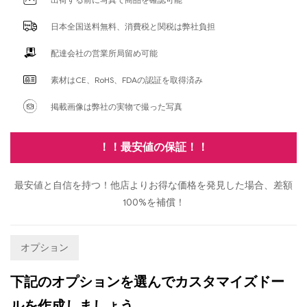
日本全国送料無料、消費税と関税は弊社負担
配達会社の営業所局留め可能
素材はCE、RoHS、FDAの認証を取得済み
掲載画像は弊社の実物で撮った写真
！！最安値の保証！！
最安値と自信を持つ！他店よりお得な価格を発見した場合、差額
100%を補償！
オプション
下記のオプションを選んでカスタマイズドー
ルを作成しましょう