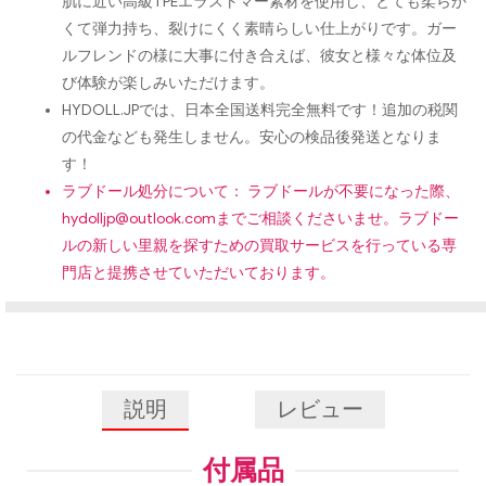
肌に近い高級TPEエラストマー素材を使用し、とても柔らか
くて弾力持ち、裂けにくく素晴らしい仕上がりです。ガー
ルフレンドの様に大事に付き合えば、彼女と様々な体位及
び体験が楽しみいただけます。
HYDOLL.JPでは、日本全国送料完全無料です！追加の税関
の代金なども発生しません。安心の検品後発送となりま
す！
ラブドール処分について： ラブドールが不要になった際、
hydolljp@outlook.com
までご相談くださいませ。ラブドー
ルの新しい里親を探すための買取サービスを行っている専
門店と提携させていただいております。
説明
レビュー
付属品