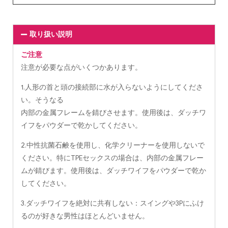
取り扱い説明
ご注意
注意が必要な点がいくつかあります。
1.人形の首と頭の接続部に水が入らないようにしてくださ
い。そうなる
内部の金属フレームを錆びさせます。使用後は、ダッチワ
イフをパウダーで乾かしてください。
2.中性抗菌石鹸を使用し、化学クリーナーを使用しないで
ください。特にTPEセックスの場合は、内部の金属フレー
ムが錆びます。使用後は、ダッチワイフをパウダーで乾か
してください。
3.ダッチワイフを絶対に共有しない：スイングや3Pにふけ
るのが好きな男性はほとんどいません。