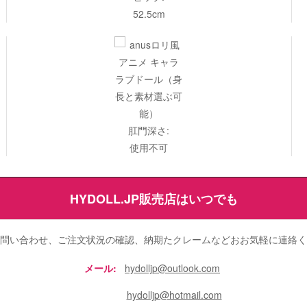
52.5cm
肛門深さ:
使用不可
HYDOLL.JP販売店はいつでも
問い合わせ、ご注文状況の確認、納期たクレームなどおお気軽に連絡く
メール:
hydolljp@outlook.com
hydolljp@hotmail.com