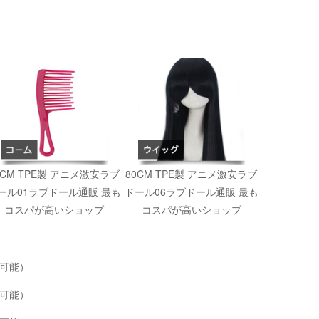
0CM TPE製 アニメ激安ラブ
80CM TPE製 アニメ激安ラブ
ール01ラブドール通販 最も
ドール06ラブドール通販 最も
コスパが高いショップ
コスパが高いショップ