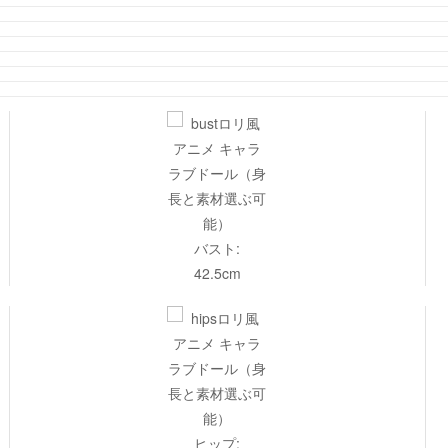
バスト:
42.5cm
ヒップ: