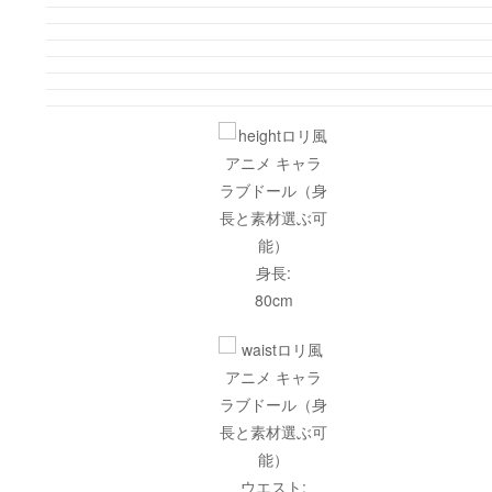
身長:
80cm
ウエスト: