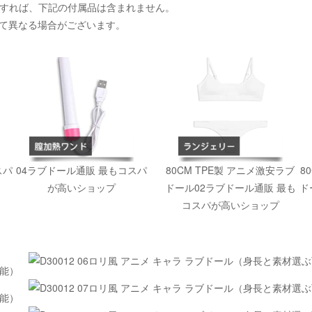
入すれば、下記の付属品は含まれません。
て異なる場合がございます。
スパ
04ラブドール通販 最もコスパ
80CM TPE製 アニメ激安ラブ
8
が高いショップ
ドール02ラブドール通販 最も
ド
コスパが高いショップ