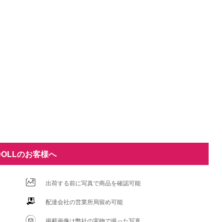
DOLLのお客様へ
出荷する前に写真で商品を確認可能
配達会社の営業所局留め可能
掲載画像は弊社の実物で撮った写真