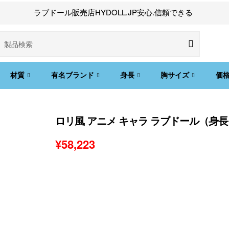
ラブドール販売店HYDOLL.JP安心.信頼できる
材質
有名ブランド
身長
胸サイズ
価
ロリ風 アニメ キャラ ラブドール（身
¥
58,223