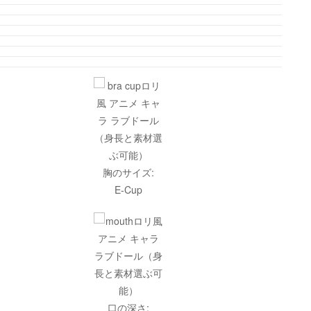
胸のサイズ:
E-Cup
口の深さ: