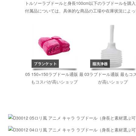
トルソーラブドールと身長100cm以下のラブドールを購
付属品については、具体的な商品の工場や在庫状況によっ
05 150×150ラブドール通販 最
03ラブドール通販 最もコ
もコスパが高いショップ
が高いショップ