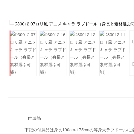
付属品
下記の付属品は身長100cm-175cmの等身大ラブドール