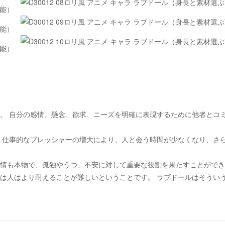
。 自分の感情、懸念、欲求、ニーズを明確に表現するために他者とコ
・仕事的なプレッシャーの増大により、人と会う時間が少なくなり、さ
情も本物で、孤独やうつ、不安に対して重要な役割を果たすことができ
は人はより耐えることが難しいということです。 ラブドールはそうい