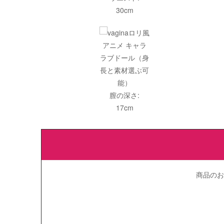
30cm
膣の深さ:
17cm
商品のお