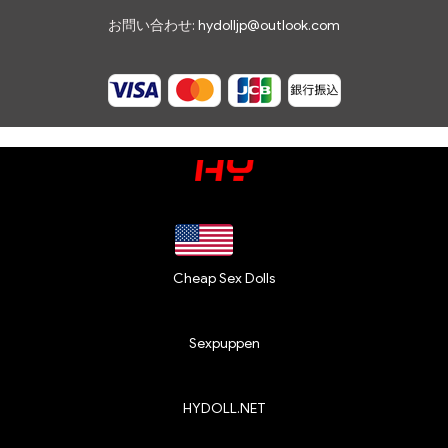
お問い合わせ:
hydolljp@outlook.com
Cheap Sex Dolls
Sexpuppen
HYDOLL.NET