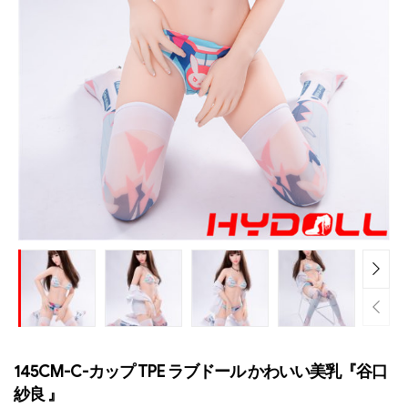
145CM-C-カップ TPE ラブドール かわいい美乳『谷口
紗良 』