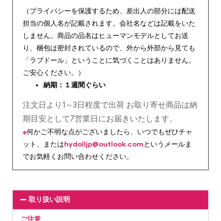
（プライバシーを保護するため、差出人の部分には配送
担当の個人名が記載されます。会社名などは記載をいた
しません。商品の品名はヒューマンモデルとしてお送
り、梱包は密封されているので、外から外部から見ても
「ラブドール」ということに気づくことはありません。
ご安心ください。）
納期：１週間ぐらい
注文日より1～3日程度で出荷 お取り寄せ商品は納
期目安として7営業日にお届きいたします。
※
何かご不明な点がございましたら、いつでもぜひチャ
ット、または
hydolljp@outlook.com
というメールま
でお気軽くお問い合わせください。
取り扱い説明
ご注意