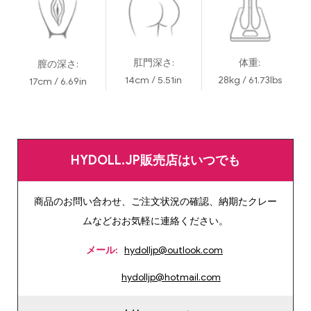
肛門深さ:
体重:
膣の深さ:
14cm / 5.51in
28kg / 61.73lbs
17cm / 6.69in
HYDOLL.JP販売店はいつでも
商品のお問い合わせ、ご注文状況の確認、納期たクレー
ムなどおお気軽に連絡ください。
メール:
hydolljp@outlook.com
hydolljp@hotmail.com