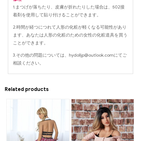
1.まつげが落ちたり、皮膚が折れたりした場合は、502接
着剤を使用して貼り付けることができます。
2.時間が経つにつれて人形の化粧が軽くなる可能性があり
ます、あなたは人形の化粧のための女性の化粧道具を買う
ことができます。
3.その他の問題については、
hydolljp@outlook.com
にてご
相談ください。
Related products