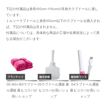
下記の付属品は身長100cm-175cmの等身大ラブドールに適し
ています。
トルソーラブドールと身長100cm以下のラブドールを購入すれ
ば、下記の付属品は含まれません。
付属品については、具体的な商品の工場や在庫状況によって異
なる場合がございます。
05 150×150ラブドー
03ラブドール通販 最
04ラブドール通販
ル通販 最もコスパが
もコスパが高いショ
最もコスパが高いシ
高いショップ
ップ
ョップ