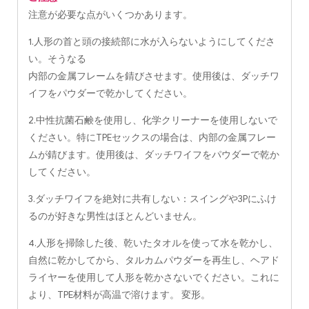
注意が必要な点がいくつかあります。
1.人形の首と頭の接続部に水が入らないようにしてくださ
い。そうなる
内部の金属フレームを錆びさせます。使用後は、ダッチワ
イフをパウダーで乾かしてください。
2.中性抗菌石鹸を使用し、化学クリーナーを使用しないで
ください。特にTPEセックスの場合は、内部の金属フレー
ムが錆びます。使用後は、ダッチワイフをパウダーで乾か
してください。
3.ダッチワイフを絶対に共有しない：スイングや3Pにふけ
るのが好きな男性はほとんどいません。
4.人形を掃除した後、乾いたタオルを使って水を乾かし、
自然に乾かしてから、タルカムパウダーを再生し、ヘアド
ライヤーを使用して人形を乾かさないでください。これに
より、TPE材料が高温で溶けます。 変形。