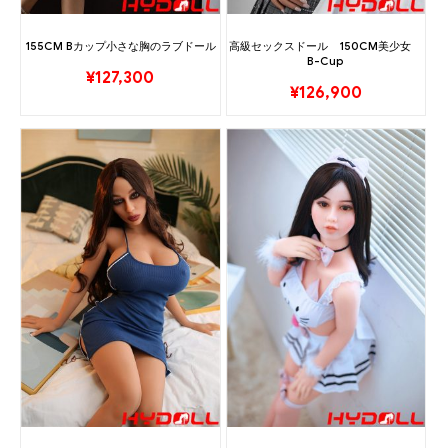
155CM Bカップ小さな胸のラブドール
高級セックスドール 150CM美少女
B-Cup
¥
127,300
¥
126,900