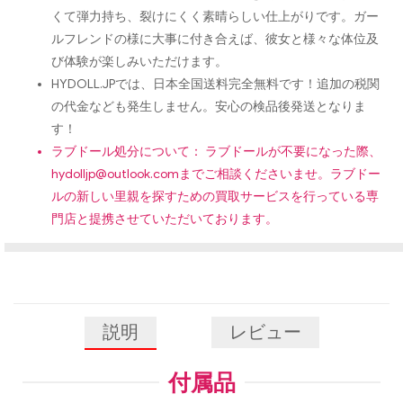
くて弾力持ち、裂けにくく素晴らしい仕上がりです。ガー
ルフレンドの様に大事に付き合えば、彼女と様々な体位及
び体験が楽しみいただけます。
HYDOLL.JPでは、日本全国送料完全無料です！追加の税関
の代金なども発生しません。安心の検品後発送となりま
す！
ラブドール処分について： ラブドールが不要になった際、
hydolljp@outlook.com
までご相談くださいませ。ラブドー
ルの新しい里親を探すための買取サービスを行っている専
門店と提携させていただいております。
説明
レビュー
付属品