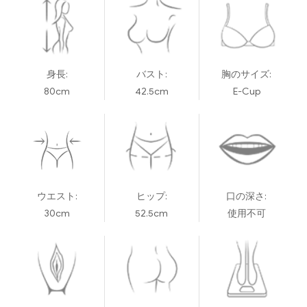
身長:
バスト:
胸のサイズ:
80cm
42.5cm
E-Cup
ウエスト:
ヒップ:
口の深さ:
30cm
52.5cm
使用不可