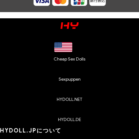
Cheap Sex Dolls
Sexpuppen
HYDOLL.NET
HYDOLL.DE
HYDOLL.JPについて