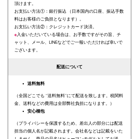
頂けます。
お支払い方法①：銀行振込 （日本国内の口座、振込手数
料はお客様のご負担となります）。
お支払い方法②：クレジットカード決済。
※
入金いただいている場合は、お手数ですがその旨、チ
ャット、メール、LINEなどでご一報いただければ幸いで
ございます。
配送について
送料無料
（全国どこでも “送料無料”にて配送を致します。税関料
金、送料などの費用は全部弊社負担になります。）
安心
梱包
（プライバシーを保護するため、差出人の部分には配送
担当の個人名が記載されます。会社名などは記載をいた
しません。商品の品名はヒューマンモデルとしてお送