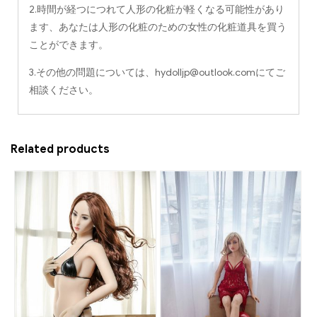
2.時間が経つにつれて人形の化粧が軽くなる可能性があり
ます、あなたは人形の化粧のための女性の化粧道具を買う
ことができます。
3.その他の問題については、
hydolljp@outlook.com
にてご
相談ください。
Related products