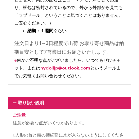
り、梱包は密封されているので、外から外部から見ても
「ラブドール」ということに気づくことはありません。
ご安心ください。）
納期：１週間ぐらい
注文日より1～3日程度で出荷 お取り寄せ商品は納
期目安として7営業日にお届きいたします。
※
何かご不明な点がございましたら、いつでもぜひチャ
ット、または
hydolljp@outlook.com
というメールま
でお気軽くお問い合わせください。
取り扱い説明
ご注意
注意が必要な点がいくつかあります。
1.人形の首と頭の接続部に水が入らないようにしてくださ