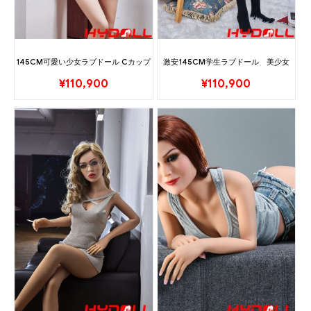
145CM可愛い少女ラブドール Cカップ
激安145CM学生ラブドール 美少女
¥
110,900
¥
110,900