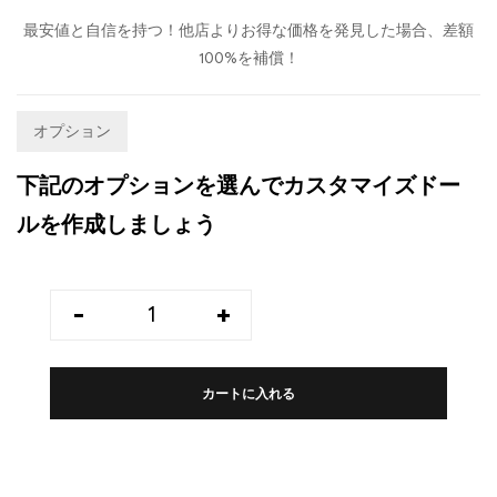
最安値と自信を持つ！他店よりお得な価格を発見した場合、差額
100%を補償！
オプション
下記のオプションを選んでカスタマイズドー
ルを作成しましょう
-
+
カートに入れる