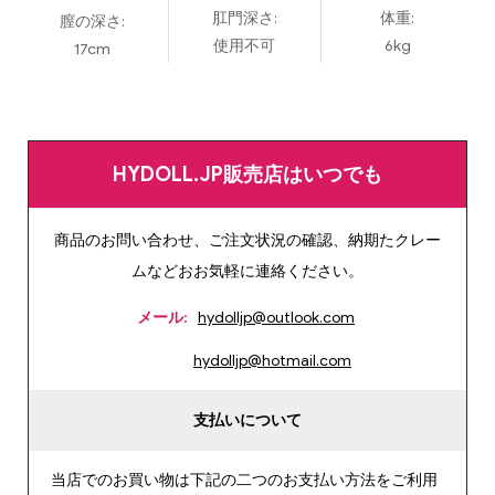
肛門深さ:
体重:
膣の深さ:
使用不可
6kg
17cm
HYDOLL.JP販売店はいつでも
商品のお問い合わせ、ご注文状況の確認、納期たクレー
ムなどおお気軽に連絡ください。
メール:
hydolljp@outlook.com
hydolljp@hotmail.com
支払いについて
当店でのお買い物は下記の二つのお支払い方法をご利用