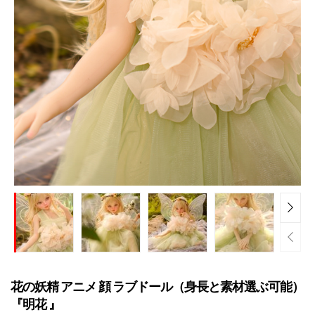
花の妖精 アニメ 顔 ラブドール（身長と素材選ぶ可能）
『明花 』