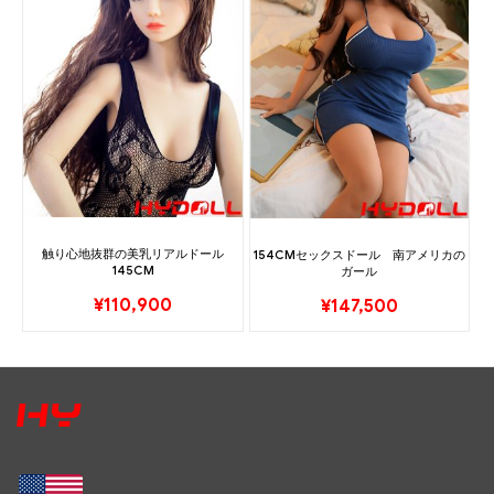
触り心地抜群の美乳リアルドール
154CMセックスドール 南アメリカの
145CM
ガール
¥
110,900
¥
147,500