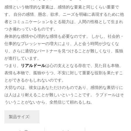
感情という物理的な要素は、感情的な要素と同じくらい重要で
す。 自分の感情、懸念、欲求、ニーズを明確に表現するために他
者とコミュニケーションをとる能力は、人間の性格として生まれ
つき備わっているものです。
身体的な感情や心理的な感情も必要なのです。 しかし、社会的・
仕事的なプレッシャーの増大により、人と会う時間が少なくな
り、さらに適切なパートナーを見つけることが難しくなり、孤独
が進行しています。
つまり、
リアルドール
は心の支えとなる存在で、見た目も本物、
表情も本物で、孤独やうつ、不安に対して重要な役割を果たすこ
とができるかもしれないのです。
大切なのは、彼女はあなただけのものであり、感情的な裏切りに
は人はより耐えることが難しいということです。 ラブドールはそ
ういうことがないから、全然信じて頼れるしね。
製品サイズ: