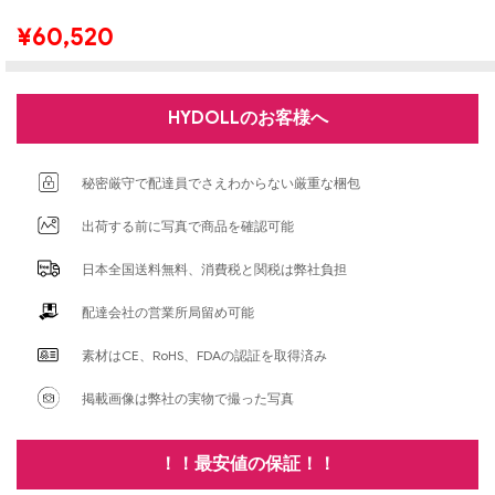
¥
60,520
HYDOLLのお客様へ
秘密厳守で配達員でさえわからない厳重な梱包
出荷する前に写真で商品を確認可能
日本全国送料無料、消費税と関税は弊社負担
配達会社の営業所局留め可能
素材はCE、RoHS、FDAの認証を取得済み
掲載画像は弊社の実物で撮った写真
！！最安値の保証！！