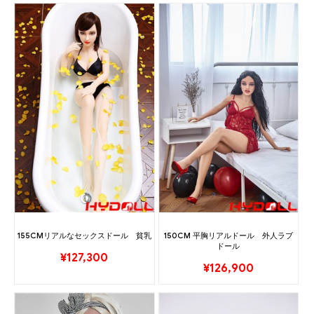
155CMリアルなセックスドール 貧乳
150CM 平胸リアルドール 外人ラブ
ドール
¥
127,300
¥
126,900