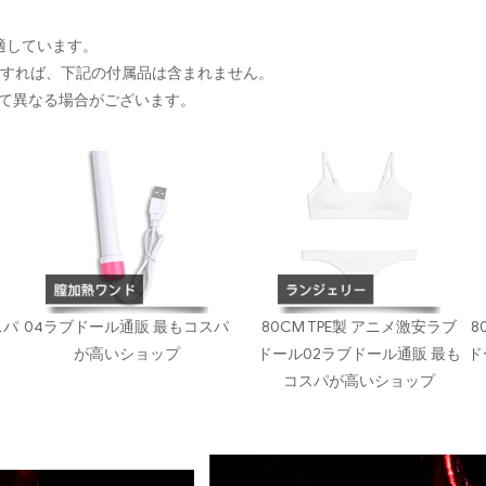
に適しています。
入すれば、下記の付属品は含まれません。
て異なる場合がございます。
スパ
04ラブドール通販 最もコスパ
80CM TPE製 アニメ激安ラブ
8
が高いショップ
ドール02ラブドール通販 最も
ド
コスパが高いショップ