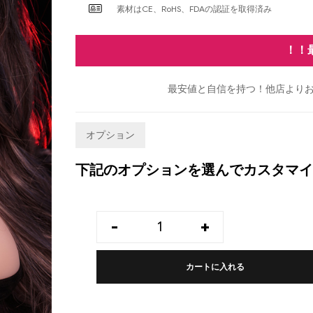
素材はCE、RoHS、FDAの認証を取得済み
！！
最安値と自信を持つ！他店よりお
オプション
下記のオプションを選んでカスタマイ
-
+
カートに入れる