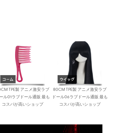
0CM TPE製 アニメ激安ラブ
80CM TPE製 アニメ激安ラブ
ール01ラブドール通販 最も
ドール06ラブドール通販 最も
コスパが高いショップ
コスパが高いショップ