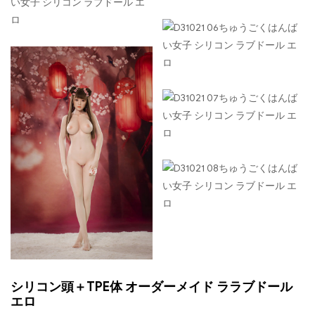
シリコン頭＋TPE体 オーダーメイド ララブドール
エロ