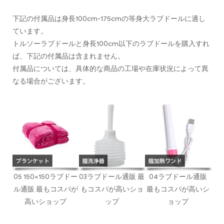
下記の付属品は身長100cm-175cmの等身大ラブドールに適し
ています。
トルソーラブドールと身長100cm以下のラブドールを購入すれ
ば、下記の付属品は含まれません。
付属品については、具体的な商品の工場や在庫状況によって異
なる場合がございます。
05 150×150ラブドー
03ラブドール通販 最
04ラブドール通販
ル通販 最もコスパが
もコスパが高いショ
最もコスパが高いシ
高いショップ
ップ
ョップ