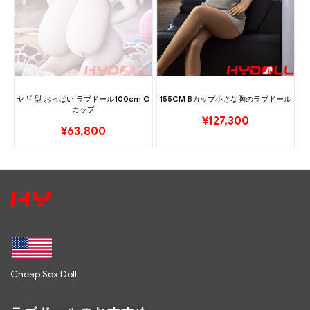
ヤギ 型 おっぱい ラブドール100cm O
155CM Bカップ小さな胸のラブドール
カップ
¥
127,300
¥
63,800
Cheap Sex Doll