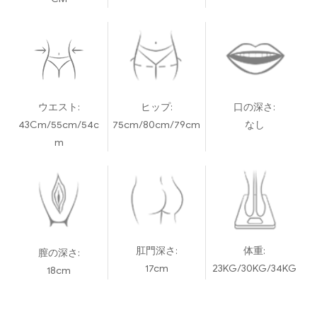
ウエスト:
ヒップ:
口の深さ:
43Cm/55cm/54c
75cm/80cm/79cm
なし
m
肛門深さ:
体重:
膣の深さ:
17cm
23KG/30KG/34KG
18cm