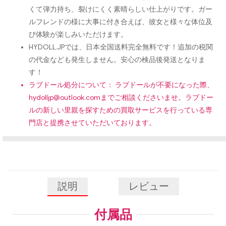
くて弾力持ち、裂けにくく素晴らしい仕上がりです。ガー
ルフレンドの様に大事に付き合えば、彼女と様々な体位及
び体験が楽しみいただけます。
HYDOLL.JPでは、日本全国送料完全無料です！追加の税関
の代金なども発生しません。安心の検品後発送となりま
す！
ラブドール処分について： ラブドールが不要になった際、
hydolljp@outlook.com
までご相談くださいませ。ラブドー
ルの新しい里親を探すための買取サービスを行っている専
門店と提携させていただいております。
説明
レビュー
付属品