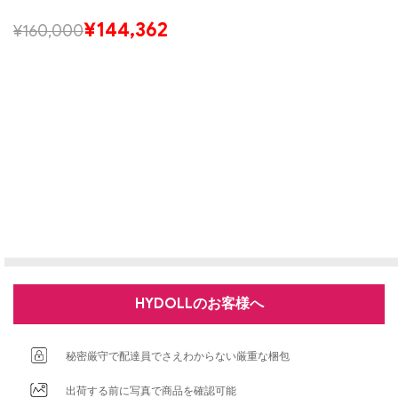
¥
144,362
¥
160,000
HYDOLLのお客様へ
秘密厳守で配達員でさえわからない厳重な梱包
出荷する前に写真で商品を確認可能