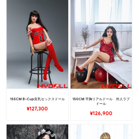
155CM B-Cup良乳セックスドール
150CM 平胸リアルドール 外人ラブ
ドール
¥
127,300
¥
126,900