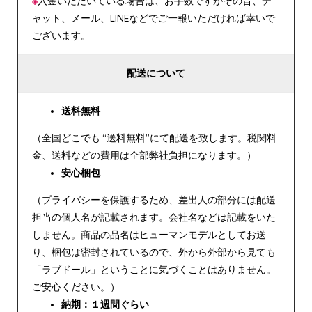
※
入金いただいている場合は、お手数ですがその旨、チ
ャット、メール、LINEなどでご一報いただければ幸いで
ございます。
配送について
送料無料
（全国どこでも “送料無料”にて配送を致します。税関料
金、送料などの費用は全部弊社負担になります。）
安心
梱包
（プライバシーを保護するため、差出人の部分には配送
担当の個人名が記載されます。会社名などは記載をいた
しません。商品の品名はヒューマンモデルとしてお送
り、梱包は密封されているので、外から外部から見ても
「ラブドール」ということに気づくことはありません。
ご安心ください。）
納期：１週間ぐらい