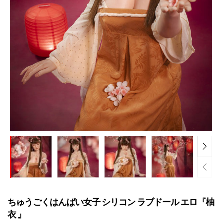
ちゅうごくはんばい女子 シリコン ラブドール エロ『柚
衣 』