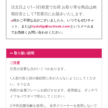
注文日より1～3日程度で出荷 お取り寄せ商品は納
期目安として7営業日にお届きいたします。
※
何かご不明な点がございましたら、いつでもぜひチャ
ット、または
hydolljp@outlook.com
というメールま
でお気軽くお問い合わせください。
取り扱い説明
ご注意
注意が必要な点がいくつかあります。
1.人形の首と頭の接続部に水が入らないようにしてくださ
い。そうなる
内部の金属フレームを錆びさせます。使用後は、ダッチワ
イフをパウダーで乾かしてください。
2.中性抗菌石鹸を使用し、化学クリーナーを使用しないで