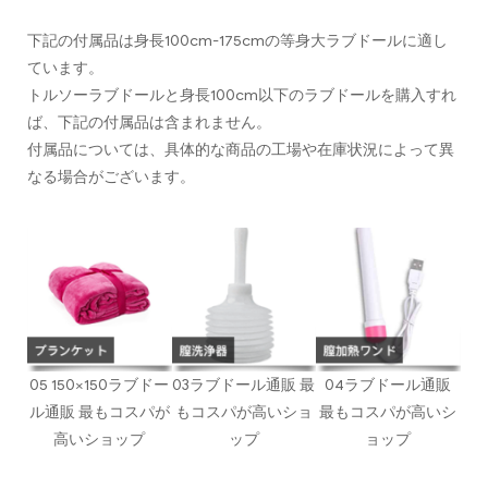
下記の付属品は身長100cm-175cmの等身大ラブドールに適し
ています。
トルソーラブドールと身長100cm以下のラブドールを購入すれ
ば、下記の付属品は含まれません。
付属品については、具体的な商品の工場や在庫状況によって異
なる場合がございます。
05 150×150ラブドー
03ラブドール通販 最
04ラブドール通販
ル通販 最もコスパが
もコスパが高いショ
最もコスパが高いシ
高いショップ
ップ
ョップ