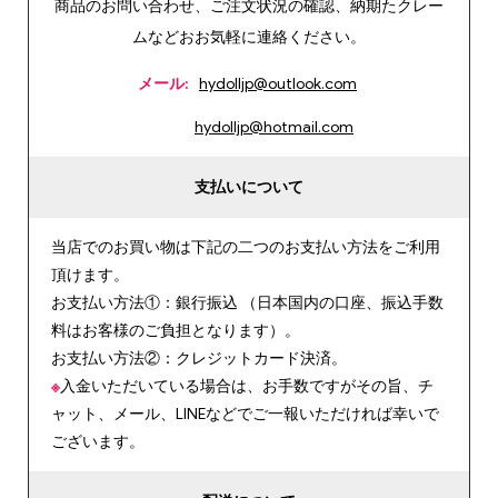
商品のお問い合わせ、ご注文状況の確認、納期たクレー
ムなどおお気軽に連絡ください。
メール:
hydolljp@outlook.com
hydolljp@hotmail.com
支払いについて
当店でのお買い物は下記の二つのお支払い方法をご利用
頂けます。
お支払い方法①：銀行振込 （日本国内の口座、振込手数
料はお客様のご負担となります）。
お支払い方法②：クレジットカード決済。
※
入金いただいている場合は、お手数ですがその旨、チ
ャット、メール、LINEなどでご一報いただければ幸いで
ございます。