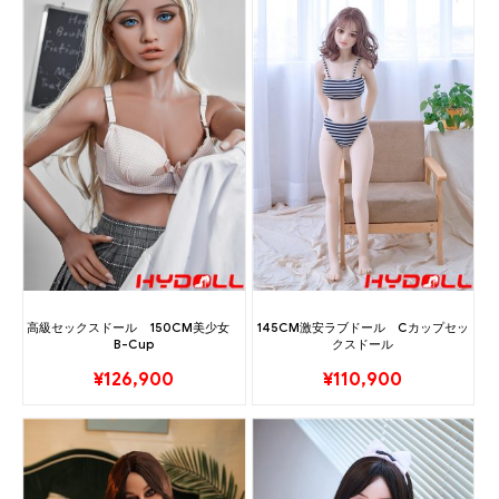
高級セックスドール 150CM美少女
145CM激安ラブドール Cカップセッ
B-Cup
クスドール
¥
126,900
¥
110,900