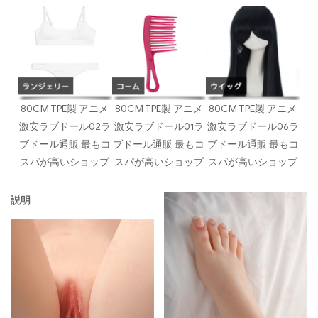
80CM TPE製 アニメ
80CM TPE製 アニメ
80CM TPE製 アニメ
激安ラブドール02ラ
激安ラブドール01ラ
激安ラブドール06ラ
ブドール通販 最もコ
ブドール通販 最もコ
ブドール通販 最もコ
スパが高いショップ
スパが高いショップ
スパが高いショップ
説明