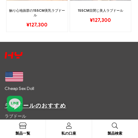
触り心地抜群の155CM美乳ラブドー
155CM目閉じ美人ラブドール
ル
¥
127,300
¥
127,300
Cheap Sex Doll
ラブドールのおすすめ
ラブドール
ラブドールランキング
製品一覧
私の口座
製品検索
ラブドールオーダーメイド