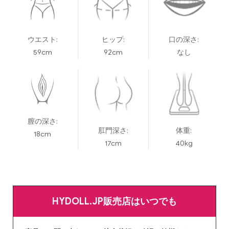
ウエスト:
ヒップ:
口の深さ:
59cm
92cm
なし
膣の深さ:
肛門深さ:
体重:
18cm
17cm
40kg
HYDOLL.JP販売店はいつでも