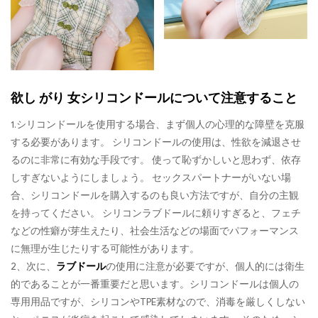
欲し がり 女シリコンドールについて注意すること
1.シリコンドールを使用する場合、まず個人の心理的な障壁を克服
する必要があります。 シリコンドールの使用は、性欲を減退させ
るのに非常に有効な手段です。 使って恥ずかしいと思わず、依存
しすぎないようにしましょう。 セックスパートナーがいない場
合、シリコンドールを購入するのも良い方法ですが、自分の主観
を持ってください。 シリコンラブドールに頼りすぎると、フェチ
などの性癖が芽生えたり、社会生活などの場面でパフォーマンス
に無理が生じたりする可能性があります。
2、次に、
ラブドール
の使用に注意が必要ですが、個人的には衛生
的であることが一番重要だと思います。シリコンドールは個人の
専用用品ですが、シリコンやTPE素材なので、消毒を厳しくしない