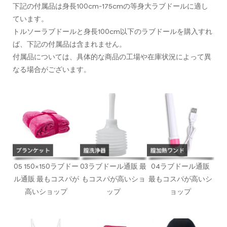
下記の付属品は身長100cm-175cmの等身大ラブドールに適し
ています。
トルソーラブドールと身長100cm以下のラブドールを購入すれ
ば、下記の付属品は含まれません。
付属品については、具体的な商品の工場や在庫状況によって異
なる場合がございます。
05 150×150ラブドー
03ラブドール通販 最
04ラブドール通販
ル通販 最もコスパが
もコスパが高いショ
最もコスパが高いシ
高いショップ
ップ
ョップ