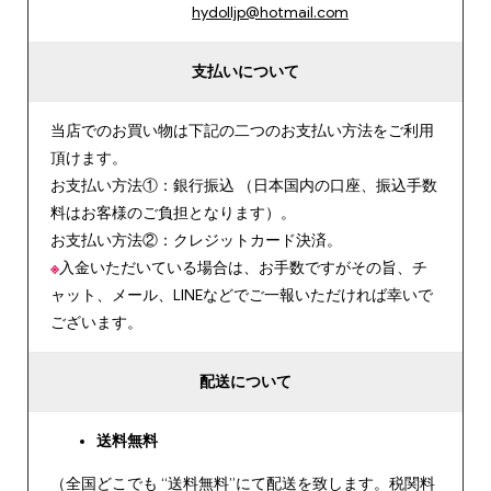
hydolljp@hotmail.com
支払いについて
当店でのお買い物は下記の二つのお支払い方法をご利用
頂けます。
お支払い方法①：銀行振込 （日本国内の口座、振込手数
料はお客様のご負担となります）。
お支払い方法②：クレジットカード決済。
※
入金いただいている場合は、お手数ですがその旨、チ
ャット、メール、LINEなどでご一報いただければ幸いで
ございます。
配送について
送料無料
（全国どこでも “送料無料”にて配送を致します。税関料