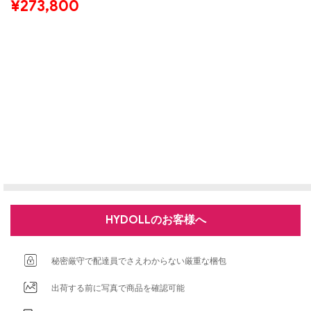
¥
273,800
HYDOLLのお客様へ
秘密厳守で配達員でさえわからない厳重な梱包
出荷する前に写真で商品を確認可能