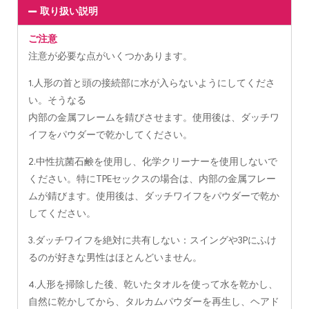
取り扱い説明
ご注意
注意が必要な点がいくつかあります。
1.人形の首と頭の接続部に水が入らないようにしてくださ
い。そうなる
内部の金属フレームを錆びさせます。使用後は、ダッチワ
イフをパウダーで乾かしてください。
2.中性抗菌石鹸を使用し、化学クリーナーを使用しないで
ください。特にTPEセックスの場合は、内部の金属フレー
ムが錆びます。使用後は、ダッチワイフをパウダーで乾か
してください。
3.ダッチワイフを絶対に共有しない：スイングや3Pにふけ
るのが好きな男性はほとんどいません。
4.人形を掃除した後、乾いたタオルを使って水を乾かし、
自然に乾かしてから、タルカムパウダーを再生し、ヘアド