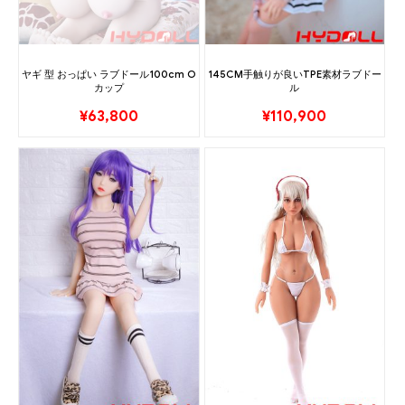
ヤギ 型 おっぱい ラブドール100cm O
145CM手触りが良いTPE素材ラブドー
カップ
ル
¥
63,800
¥
110,900