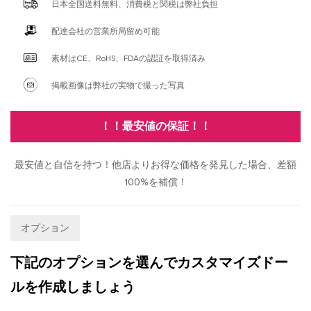
日本全国送料無料、消費税と関税は弊社負担
配達会社の営業所局留め可能
素材はCE、RoHS、FDAの認証を取得済み
掲載画像は弊社の実物で撮った写真
！！最安値の保証！！
最安値と自信を持つ！他店よりお得な価格を発見した場合、差額
100%を補償！
オプション
下記のオプションを選んでカスタマイズドー
ルを作成しましょう