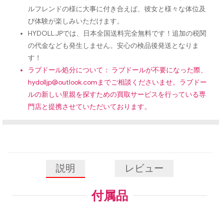
ルフレンドの様に大事に付き合えば、彼女と様々な体位及
び体験が楽しみいただけます。
HYDOLL.JPでは、日本全国送料完全無料です！追加の税関
の代金なども発生しません。安心の検品後発送となりま
す！
ラブドール処分について： ラブドールが不要になった際、
hydolljp@outlook.com
までご相談くださいませ。ラブドー
ルの新しい里親を探すための買取サービスを行っている専
門店と提携させていただいております。
説明
レビュー
付属品