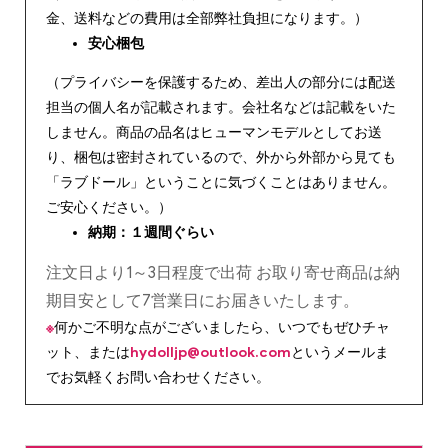
金、送料などの費用は全部弊社負担になります。）
安心
梱包
（プライバシーを保護するため、差出人の部分には配送
担当の個人名が記載されます。会社名などは記載をいた
しません。商品の品名はヒューマンモデルとしてお送
り、梱包は密封されているので、外から外部から見ても
「ラブドール」ということに気づくことはありません。
ご安心ください。）
納期：１週間ぐらい
注文日より1～3日程度で出荷 お取り寄せ商品は納
期目安として7営業日にお届きいたします。
※
何かご不明な点がございましたら、いつでもぜひチャ
ット、または
hydolljp@outlook.com
というメールま
でお気軽くお問い合わせください。