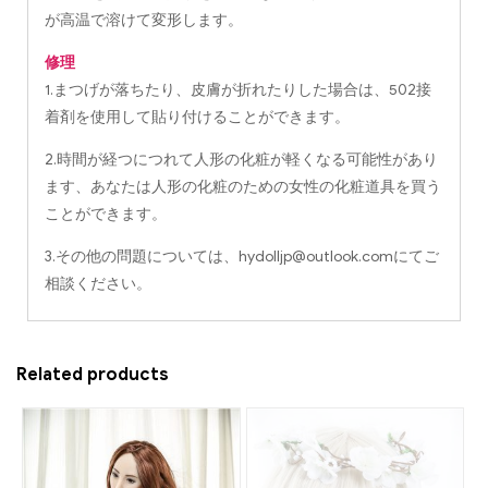
が高温で溶けて変形します。
修理
1.まつげが落ちたり、皮膚が折れたりした場合は、502接
着剤を使用して貼り付けることができます。
2.時間が経つにつれて人形の化粧が軽くなる可能性があり
ます、あなたは人形の化粧のための女性の化粧道具を買う
ことができます。
3.その他の問題については、
hydolljp@outlook.com
にてご
相談ください。
Related products