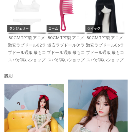
80CM TPE製 アニメ
80CM TPE製 アニメ
80CM TPE製 アニメ
激安ラブドール02ラ
激安ラブドール01ラ
激安ラブドール06ラ
ブドール通販 最もコ
ブドール通販 最もコ
ブドール通販 最もコ
スパが高いショップ
スパが高いショップ
スパが高いショップ
説明