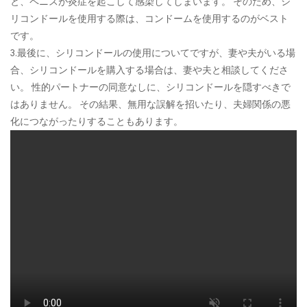
と、ペニスが炎症を起こして感染してしまいます。 そのため、シ
リコンドールを使用する際は、コンドームを使用するのがベスト
です。
3.最後に、シリコンドールの使用についてですが、妻や夫がいる場
合、シリコンドールを購入する場合は、妻や夫と相談してくださ
い。 性的パートナーの同意なしに、シリコンドールを隠すべきで
はありません。 その結果、無用な誤解を招いたり、夫婦関係の悪
化につながったりすることもあります。