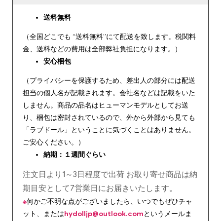
送料無料
（全国どこでも “送料無料”にて配送を致します。税関料
金、送料などの費用は全部弊社負担になります。）
安心
梱包
（プライバシーを保護するため、差出人の部分には配送
担当の個人名が記載されます。会社名などは記載をいた
しません。商品の品名はヒューマンモデルとしてお送
り、梱包は密封されているので、外から外部から見ても
「ラブドール」ということに気づくことはありません。
ご安心ください。）
納期：１週間ぐらい
注文日より1～3日程度で出荷 お取り寄せ商品は納
期目安として7営業日にお届きいたします。
※
何かご不明な点がございましたら、いつでもぜひチャ
ット、または
hydolljp@outlook.com
というメールま