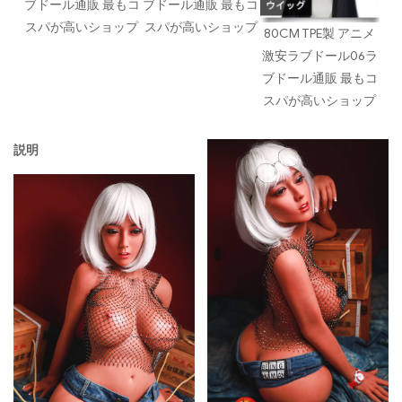
ブドール通販 最もコ
ブドール通販 最もコ
スパが高いショップ
スパが高いショップ
80CM TPE製 アニメ
激安ラブドール06ラ
ブドール通販 最もコ
スパが高いショップ
説明