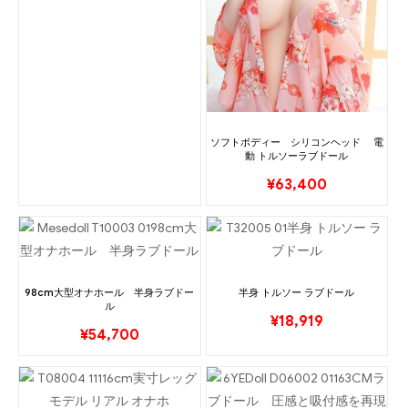
ソフトボディー シリコンヘッド 電
動 トルソーラブドール
¥
63,400
98cm大型オナホール 半身ラブドー
半身 トルソー ラブドール
ル
¥
18,919
¥
54,700