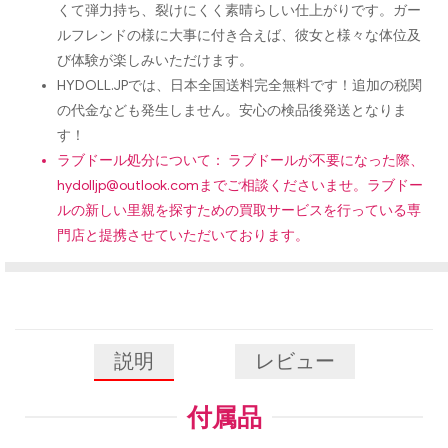
くて弾力持ち、裂けにくく素晴らしい仕上がりです。ガー
ルフレンドの様に大事に付き合えば、彼女と様々な体位及
び体験が楽しみいただけます。
HYDOLL.JPでは、日本全国送料完全無料です！追加の税関
の代金なども発生しません。安心の検品後発送となりま
す！
ラブドール処分について： ラブドールが不要になった際、
hydolljp@outlook.com
までご相談くださいませ。ラブドー
ルの新しい里親を探すための買取サービスを行っている専
門店と提携させていただいております。
説明
レビュー
付属品