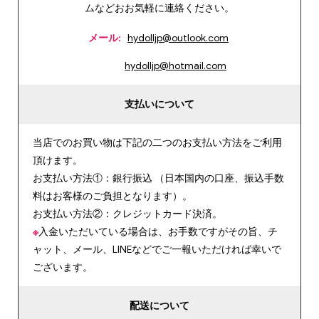
ムなどおお気軽に連絡ください。
メール:
hydolljp@outlook.com
hydolljp@hotmail.com
支払いについて
当店でのお買い物は下記の二つのお支払い方法をご利用
頂けます。
お支払い方法①：銀行振込 （日本国内の口座、振込手数
料はお客様のご負担となります）。
お支払い方法②：クレジットカード決済。
※
入金いただいている場合は、お手数ですがその旨、チ
ャット、メール、LINEなどでご一報いただければ幸いで
ございます。
配送について