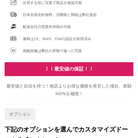
出荷する前に写真で商品を確認可能
日本全国送料無料、消費税と関税は弊社負担
配達会社の営業所局留め可能
素材はCE、RoHS、FDAの認証を取得済み
掲載画像は弊社の実物で撮った写真
！！最安値の保証！！
最安値と自信を持つ！他店よりお得な価格を発見した場合、差額
100%を補償！
オプション
下記のオプションを選んでカスタマイズドー