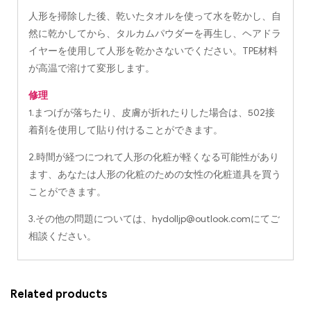
人形を掃除した後、乾いたタオルを使って水を乾かし、自
然に乾かしてから、タルカムパウダーを再生し、ヘアドラ
イヤーを使用して人形を乾かさないでください。TPE材料
が高温で溶けて変形します。
修理
1.まつげが落ちたり、皮膚が折れたりした場合は、502接
着剤を使用して貼り付けることができます。
2.時間が経つにつれて人形の化粧が軽くなる可能性があり
ます、あなたは人形の化粧のための女性の化粧道具を買う
ことができます。
3.その他の問題については、
hydolljp@outlook.com
にてご
相談ください。
Related products