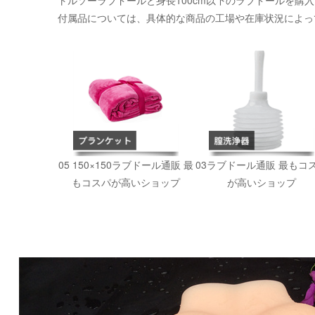
トルソーラブドールと身長100cm以下のラブドールを購
付属品については、具体的な商品の工場や在庫状況によっ
05 150×150ラブドール通販 最
03ラブドール通販 最もコ
もコスパが高いショップ
が高いショップ