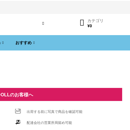
カテゴリ
ログイン
¥
0
格
おすすめ
DOLLのお客様へ
出荷する前に写真で商品を確認可能
配達会社の営業所局留め可能