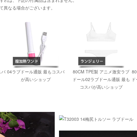
入すれば、下記の付属品は含まれません。
て異なる場合がございます。
スパ
04ラブドール通販 最もコスパ
80CM TPE製 アニメ激安ラブ
8
が高いショップ
ドール02ラブドール通販 最も
ド
コスパが高いショップ