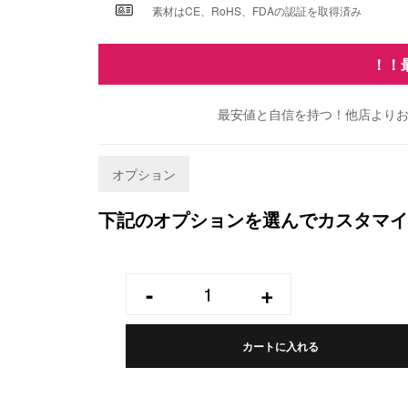
素材はCE、RoHS、FDAの認証を取得済み
！！
最安値と自信を持つ！他店よりお
オプション
下記のオプションを選んでカスタマイ
-
+
カートに入れる