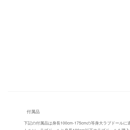
付属品
下記の付属品は身長100cm-175cmの等身大ラブドール