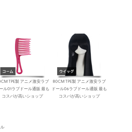
0CM TPE製 アニメ激安ラブ
80CM TPE製 アニメ激安ラブ
ール01ラブドール通販 最も
ドール06ラブドール通販 最も
コスパが高いショップ
コスパが高いショップ