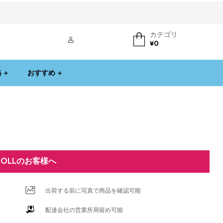
カテゴリ
ログイン
¥
0
格
おすすめ
DOLLのお客様へ
出荷する前に写真で商品を確認可能
配達会社の営業所局留め可能