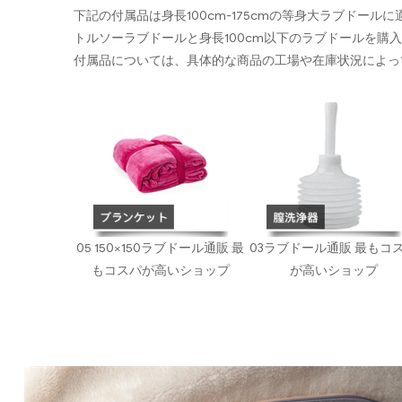
下記の付属品は身長100cm-175cmの等身大ラブドール
トルソーラブドールと身長100cm以下のラブドールを購
付属品については、具体的な商品の工場や在庫状況によっ
05 150×150ラブドール通販 最
03ラブドール通販 最もコ
もコスパが高いショップ
が高いショップ