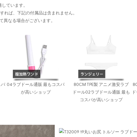
に適しています。
入すれば、下記の付属品は含まれません。
て異なる場合がございます。
スパ
04ラブドール通販 最もコスパ
80CM TPE製 アニメ激安ラブ
8
が高いショップ
ドール02ラブドール通販 最も
ド
コスパが高いショップ