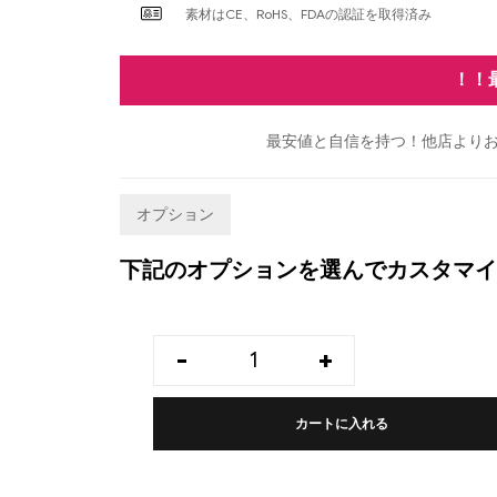
素材はCE、RoHS、FDAの認証を取得済み
！！
最安値と自信を持つ！他店よりお
オプション
下記のオプションを選んでカスタマイ
-
+
カートに入れる