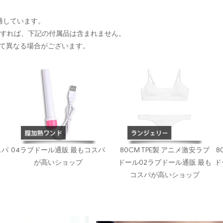
に適しています。
入すれば、下記の付属品は含まれません。
て異なる場合がございます。
スパ
04ラブドール通販 最もコスパ
80CM TPE製 アニメ激安ラブ
8
が高いショップ
ドール02ラブドール通販 最も
ド
コスパが高いショップ