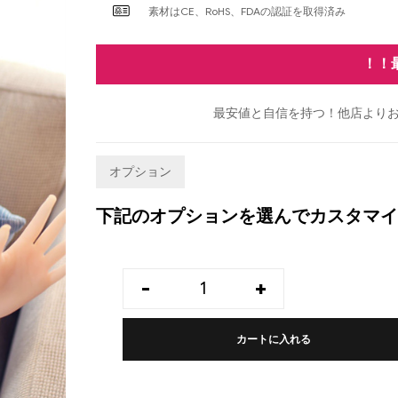
素材はCE、RoHS、FDAの認証を取得済み
！！
最安値と自信を持つ！他店よりお
オプション
下記のオプションを選んでカスタマイ
-
+
カートに入れる