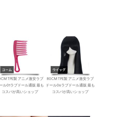
0CM TPE製 アニメ激安ラブ
80CM TPE製 アニメ激安ラブ
ール01ラブドール通販 最も
ドール06ラブドール通販 最も
コスパが高いショップ
コスパが高いショップ