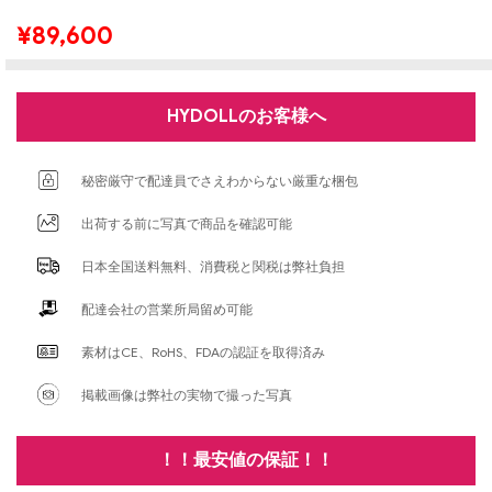
¥
89,600
HYDOLLのお客様へ
秘密厳守で配達員でさえわからない厳重な梱包
出荷する前に写真で商品を確認可能
日本全国送料無料、消費税と関税は弊社負担
配達会社の営業所局留め可能
素材はCE、RoHS、FDAの認証を取得済み
掲載画像は弊社の実物で撮った写真
！！最安値の保証！！