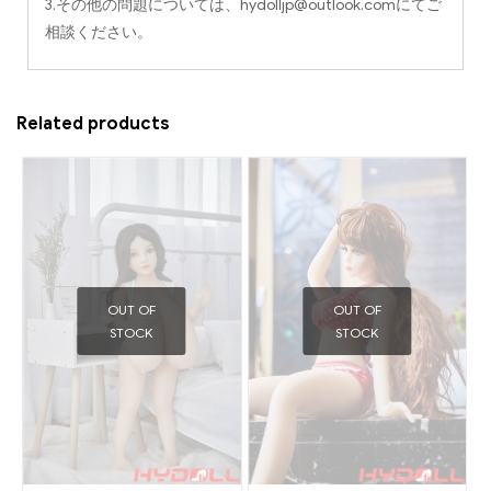
3.その他の問題については、
hydolljp@outlook.com
にてご
相談ください。
Related products
OUT OF
OUT OF
STOCK
STOCK