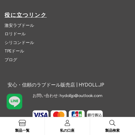
役に立つリンク
激安ラブドール
ロリドール
シリコンドール
TPEドール
ブログ
安心・信頼のラブドール販売店 | HYDOLL.JP
お問い合わせ:
hydolljp@outlook.com
製品一覧
私の口座
製品検索