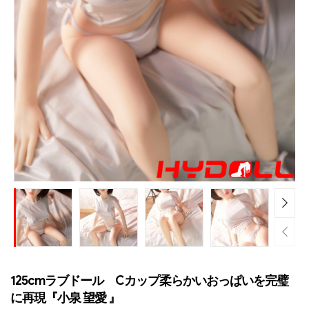
125cmラブドール Cカップ柔らかいおっぱいを完璧
に再現『小泉 望愛 』