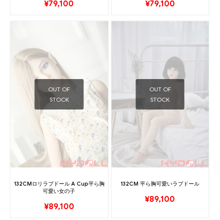
¥
79,100
¥
79,100
OUT OF
OUT OF
STOCK
STOCK
132CMロリラブドール A Cup平ら胸
132CM 平ら胸可愛いラブドール
可愛い女の子
¥
89,100
¥
89,100