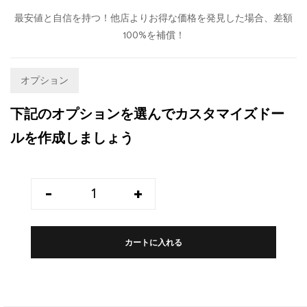
最安値と自信を持つ！他店よりお得な価格を発見した場合、差額
100%を補償！
オプション
下記のオプションを選んでカスタマイズドー
ルを作成しましょう
-
+
カートに入れる