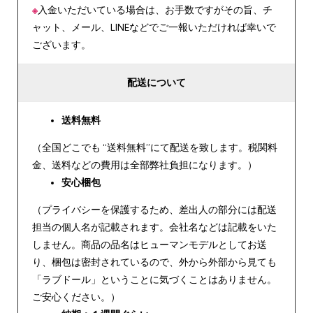
※
入金いただいている場合は、お手数ですがその旨、チ
ャット、メール、LINEなどでご一報いただければ幸いで
ございます。
配送について
送料無料
（全国どこでも “送料無料”にて配送を致します。税関料
金、送料などの費用は全部弊社負担になります。）
安心
梱包
（プライバシーを保護するため、差出人の部分には配送
担当の個人名が記載されます。会社名などは記載をいた
しません。商品の品名はヒューマンモデルとしてお送
り、梱包は密封されているので、外から外部から見ても
「ラブドール」ということに気づくことはありません。
ご安心ください。）