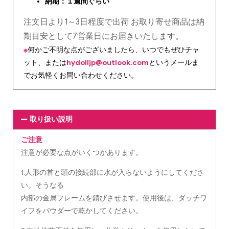
納期：１週間ぐらい
注文日より1～3日程度で出荷 お取り寄せ商品は納
期目安として7営業日にお届きいたします。
※
何かご不明な点がございましたら、いつでもぜひチャ
ット、または
hydolljp@outlook.com
というメールま
でお気軽くお問い合わせください。
取り扱い説明
ご注意
注意が必要な点がいくつかあります。
1.人形の首と頭の接続部に水が入らないようにしてくださ
い。そうなる
内部の金属フレームを錆びさせます。使用後は、ダッチワ
イフをパウダーで乾かしてください。