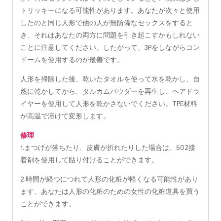
トリッキーになる可能性があります。あなたが次々と使用
したのと同じ人形で他の人が無防備なセックスをすると
き、それはあなたの両方に問題を引き起こすかもしれない
ことに注意してください。したがって、3Pをしながらコン
ドームを使用するのが最善です。
人形を掃除した後、乾いたタオルを使って水を乾かし、自
然に乾かしてから、タルカムパウダーを再生し、ヘアドラ
イヤーを使用して人形を乾かさないでください。TPE材料
が高温で溶けて変形します。
修理
1.まつげが落ちたり、皮膚が折れたりした場合は、502接
着剤を使用して貼り付けることができます。
2.時間が経つにつれて人形の化粧が軽くなる可能性があり
ます、あなたは人形の化粧のための女性の化粧道具を買う
ことができます。