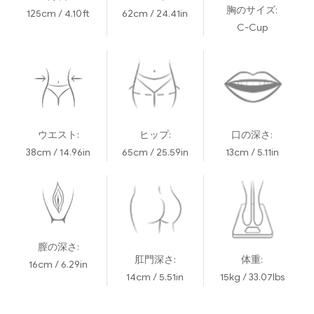
胸のサイズ:
125cm / 4.10ft
62cm / 24.41in
C-Cup
ウエスト:
ヒップ:
口の深さ:
38cm / 14.96in
65cm / 25.59in
13cm / 5.11in
膣の深さ:
肛門深さ:
体重:
16cm / 6.29in
14cm / 5.51in
15kg / 33.07lbs