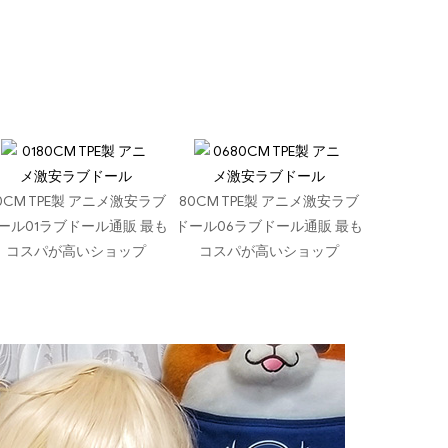
0CM TPE製 アニメ激安ラブ
80CM TPE製 アニメ激安ラブ
ール01ラブドール通販 最も
ドール06ラブドール通販 最も
コスパが高いショップ
コスパが高いショップ