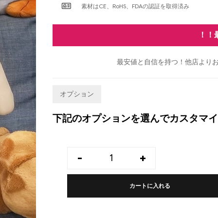
素材はCE、RoHS、FDAの認証を取得済み
！！
最安値と自信を持つ！他店よりお
オプション
下記のオプションを選んでカスタマイ
-
+
カートに入れる