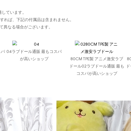
に適しています。
入すれば、下記の付属品は含まれません。
て異なる場合がございます。
スパ
04ラブドール通販 最もコスパ
が高いショップ
80CM TPE製 アニメ激安ラブ
8
ドール02ラブドール通販 最も
ド
コスパが高いショップ