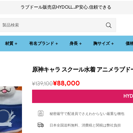
ラブドール販売店HYDOLL.JP安心.信頼できる
材質
有名ブランド
身長
胸サイズ
価
原神キャラ スクール水着 アニメラブド
¥
88,000
¥
139,100
HY
秘密厳守で配達員でさえわからない厳重な梱包
日本全国送料無料、消費税と関税は弊社負担