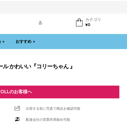
カテゴリ
ログイン
¥
0
格
おすすめ
ール かわいい『コリーちゃん 』
DOLLのお客様へ
出荷する前に写真で商品を確認可能
配達会社の営業所局留め可能