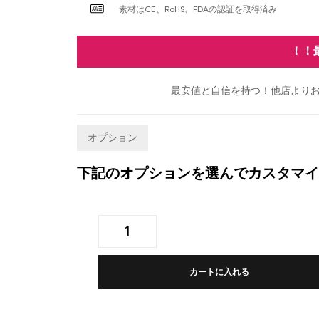
素材はCE、RoHS、FDAの認証を取得済み
！！
最安値と自信を持つ！他店よりお
オプション
下記のオプションを選んでカスタマイ
カートに入れる