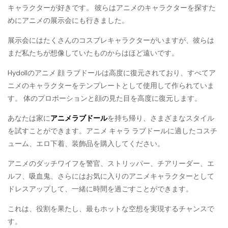
キャラクターが好きです。 彼らはアニメのキャラクターを探すた
めにアニメの展示会にも行きました。
展示会にはたくさんのコスプレキャラクターがいますが、彼らは
まだ私たちが想像していたものからはほど遠いです。
Hydollのアニメ 顔 ラブドールは高度に復元されており、すべてア
ニメのキャラクターをテンプレートとして使用して作られていま
す。 体のプロポーションと顔の見た目を高度に復元します。
あなたは家に
アニメラブドール
を持ち帰り、さまざまなスタイル
を試すことができます。アニメ キャラ ラブドールに適したコスチ
ューム、エロ下着、装飾品を購入してください。
アニメのダッチワイフを警官、ストリッパー、チアリーダー、エ
ルフ、吸血鬼、さらにはお気に入りのアニメキャラクターとして
ドレスアップして、一緒に時間を過ごすことができます。
これは、役割を果たし、最もホットな空想を実現するチャンスで
す。