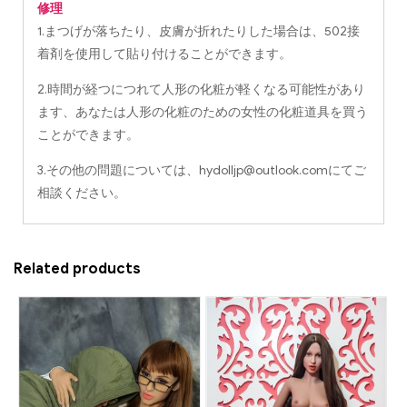
修理
1.まつげが落ちたり、皮膚が折れたりした場合は、502接
着剤を使用して貼り付けることができます。
2.時間が経つにつれて人形の化粧が軽くなる可能性があり
ます、あなたは人形の化粧のための女性の化粧道具を買う
ことができます。
3.その他の問題については、
hydolljp@outlook.com
にてご
相談ください。
Related products