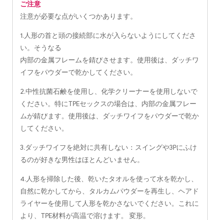
ご注意
注意が必要な点がいくつかあります。
1.人形の首と頭の接続部に水が入らないようにしてくださ
い。そうなる
内部の金属フレームを錆びさせます。使用後は、ダッチワ
イフをパウダーで乾かしてください。
2.中性抗菌石鹸を使用し、化学クリーナーを使用しないで
ください。特にTPEセックスの場合は、内部の金属フレー
ムが錆びます。使用後は、ダッチワイフをパウダーで乾か
してください。
3.ダッチワイフを絶対に共有しない：スイングや3Pにふけ
るのが好きな男性はほとんどいません。
4.人形を掃除した後、乾いたタオルを使って水を乾かし、
自然に乾かしてから、タルカムパウダーを再生し、ヘアド
ライヤーを使用して人形を乾かさないでください。これに
より、TPE材料が高温で溶けます。 変形。