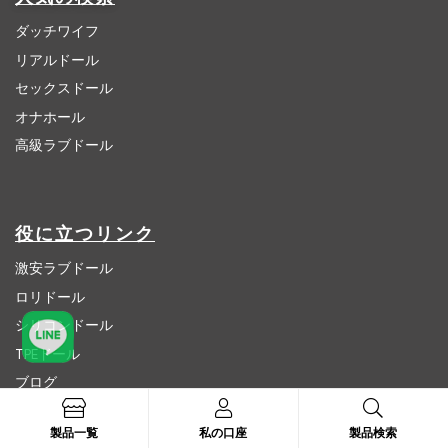
ダッチワイフ
リアルドール
セックスドール
オナホール
高級ラブドール
役に立つリンク
激安ラブドール
ロリドール
シリコンドール
TPEドール
ブログ
製品一覧
私の口座
製品検索