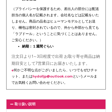
（プライバシーを保護するため、差出人の部分には配送
担当の個人名が記載されます。会社名などは記載をいた
しません。商品の品名はヒューマンモデルとしてお送
り、梱包は密封されているので、外から外部から見ても
「ラブドール」ということに気づくことはありません。
ご安心ください。）
納期：１週間ぐらい
注文日より1～3日程度で出荷 お取り寄せ商品は納
期目安として7営業日にお届きいたします。
※
何かご不明な点がございましたら、いつでもぜひチャ
ット、または
hydolljp@outlook.com
というメールま
でお気軽くお問い合わせください。
取り扱い説明