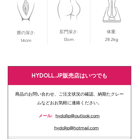
肛門深さ:
体重:
膣の深さ:
13cm
28.2kg
14cm
HYDOLL.JP販売店はいつでも
商品のお問い合わせ、ご注文状況の確認、納期たクレー
ムなどおお気軽に連絡ください。
メール:
hydolljp@outlook.com
hydolljp@hotmail.com