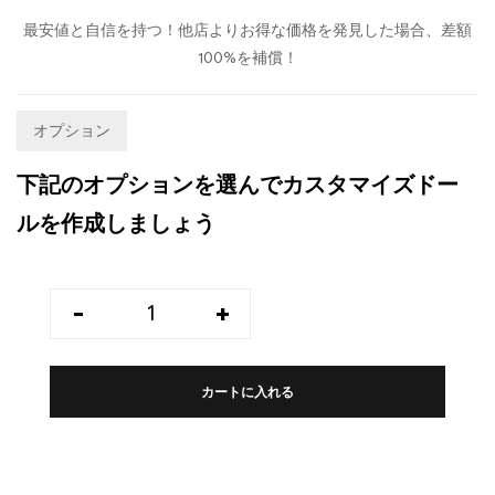
最安値と自信を持つ！他店よりお得な価格を発見した場合、差額
100%を補償！
オプション
下記のオプションを選んでカスタマイズドー
ルを作成しましょう
-
+
カートに入れる