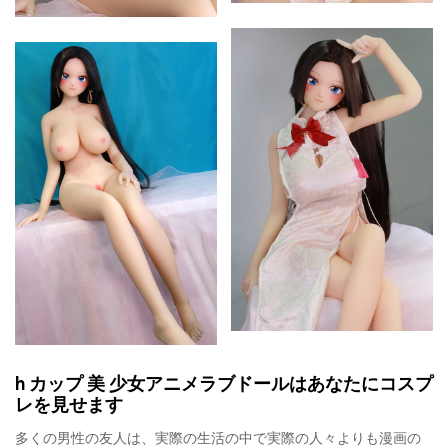
h カップ 美 少女アニメラブドールはあなたにコスプ
レを見せます
多くの男性の友人は、実際の生活の中で実際の人々よりも漫画の