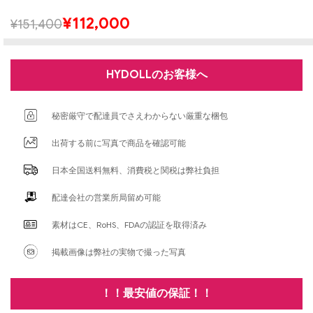
¥
112,000
¥
151,400
HYDOLLのお客様へ
秘密厳守で配達員でさえわからない厳重な梱包
出荷する前に写真で商品を確認可能
日本全国送料無料、消費税と関税は弊社負担
配達会社の営業所局留め可能
素材はCE、RoHS、FDAの認証を取得済み
掲載画像は弊社の実物で撮った写真
！！最安値の保証！！