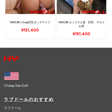
140CM J Cup巨乳ダッチワイフ
140CM セックス人形 巨乳 デカイ
お尻
¥
151,400
¥
151,400
Cheap Sex Doll
ラブドールのおすすめ
ラブドール