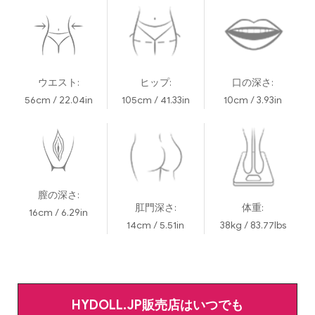
ウエスト:
ヒップ:
口の深さ:
56cm / 22.04in
105cm / 41.33in
10cm / 3.93in
膣の深さ:
肛門深さ:
体重:
16cm / 6.29in
14cm / 5.51in
38kg / 83.77lbs
HYDOLL.JP販売店はいつでも