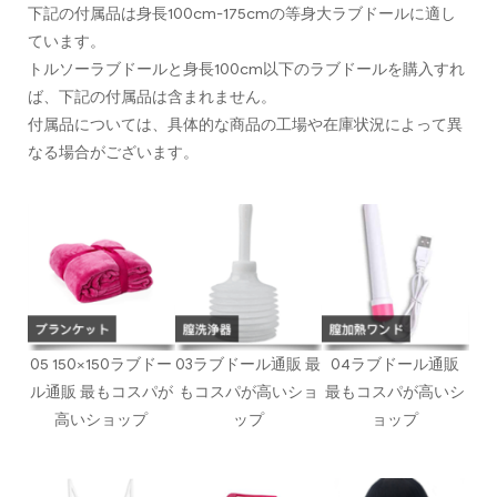
下記の付属品は身長100cm-175cmの等身大ラブドールに適し
ています。
トルソーラブドールと身長100cm以下のラブドールを購入すれ
ば、下記の付属品は含まれません。
付属品については、具体的な商品の工場や在庫状況によって異
なる場合がございます。
05 150×150ラブドー
03ラブドール通販 最
04ラブドール通販
ル通販 最もコスパが
もコスパが高いショ
最もコスパが高いシ
高いショップ
ップ
ョップ