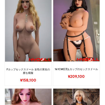
161CM巨乳Lカップのセックスドール
Fカップセックスドール 女性の実在の
膣を模擬
¥
209,100
¥
158,100