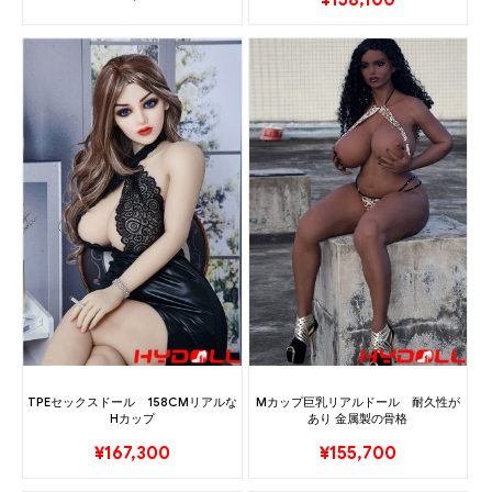
TPEセックスドール 158CMリアルな
Mカップ巨乳リアルドール 耐久性が
Hカップ
あり 金属製の骨格
¥
167,300
¥
155,700