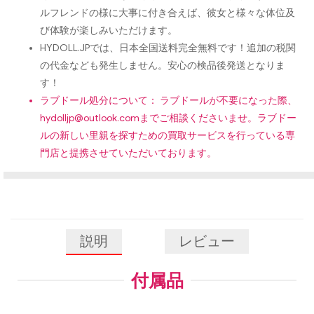
ルフレンドの様に大事に付き合えば、彼女と様々な体位及
び体験が楽しみいただけます。
HYDOLL.JPでは、日本全国送料完全無料です！追加の税関
の代金なども発生しません。安心の検品後発送となりま
す！
ラブドール処分について： ラブドールが不要になった際、
hydolljp@outlook.com
までご相談くださいませ。ラブドー
ルの新しい里親を探すための買取サービスを行っている専
門店と提携させていただいております。
説明
レビュー
付属品