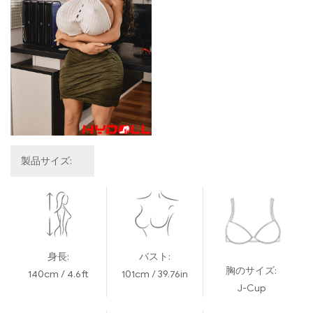
製品サイズ:
身長:
バスト:
胸のサイズ:
140cm / 4.6ft
101cm / 39.76in
J-Cup