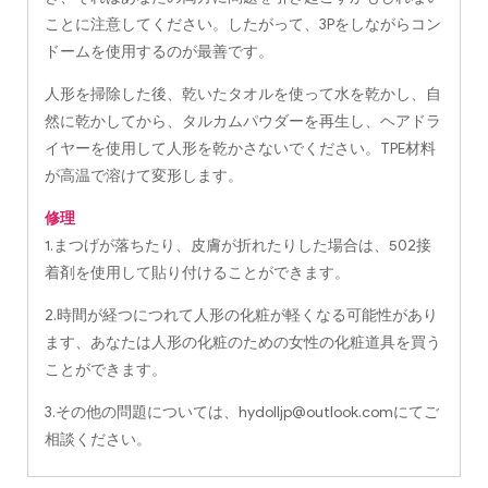
ことに注意してください。したがって、3Pをしながらコン
ドームを使用するのが最善です。
人形を掃除した後、乾いたタオルを使って水を乾かし、自
然に乾かしてから、タルカムパウダーを再生し、ヘアドラ
イヤーを使用して人形を乾かさないでください。TPE材料
が高温で溶けて変形します。
修理
1.まつげが落ちたり、皮膚が折れたりした場合は、502接
着剤を使用して貼り付けることができます。
2.時間が経つにつれて人形の化粧が軽くなる可能性があり
ます、あなたは人形の化粧のための女性の化粧道具を買う
ことができます。
3.その他の問題については、
hydolljp@outlook.com
にてご
相談ください。