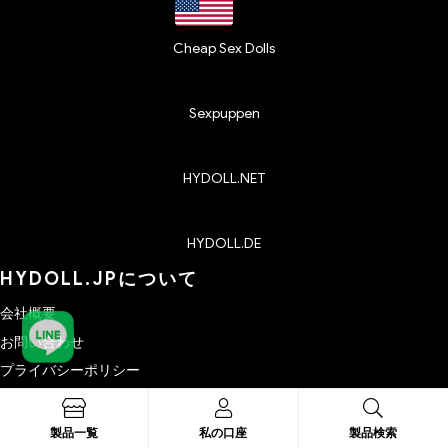
Cheap Sex Dolls
Sexpuppen
HYDOLL.NET
HYDOLL.DE
HYDOLL.JPについて
会社概要
お問い合わせ
プライバシーポリシー
利用規約
キャンセル・返品・返金
製品一覧
私の口座
製品検索