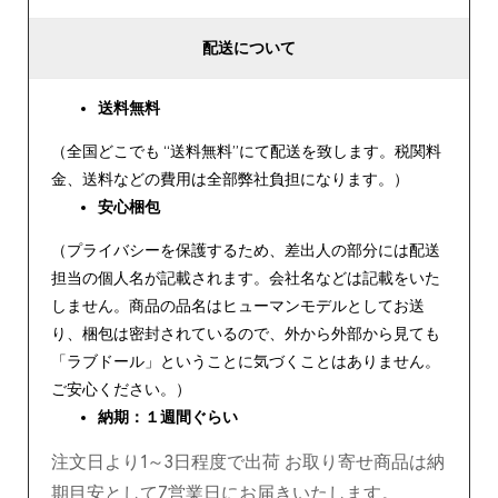
配送について
送料無料
（全国どこでも “送料無料”にて配送を致します。税関料
金、送料などの費用は全部弊社負担になります。）
安心
梱包
（プライバシーを保護するため、差出人の部分には配送
担当の個人名が記載されます。会社名などは記載をいた
しません。商品の品名はヒューマンモデルとしてお送
り、梱包は密封されているので、外から外部から見ても
「ラブドール」ということに気づくことはありません。
ご安心ください。）
納期：１週間ぐらい
注文日より1～3日程度で出荷 お取り寄せ商品は納
期目安として7営業日にお届きいたします。