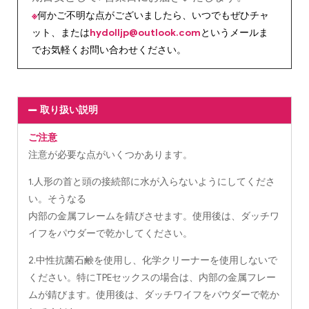
※
何かご不明な点がございましたら、いつでもぜひチャ
ット、または
hydolljp@outlook.com
というメールま
でお気軽くお問い合わせください。
取り扱い説明
ご注意
注意が必要な点がいくつかあります。
1.人形の首と頭の接続部に水が入らないようにしてくださ
い。そうなる
内部の金属フレームを錆びさせます。使用後は、ダッチワ
イフをパウダーで乾かしてください。
2.中性抗菌石鹸を使用し、化学クリーナーを使用しないで
ください。特にTPEセックスの場合は、内部の金属フレー
ムが錆びます。使用後は、ダッチワイフをパウダーで乾か