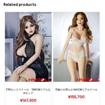
Related products
TPEセックスドール 158CMリアルな
手触りが滑らか165CMリアルドール
Hカップ
¥
155,700
¥
167,300