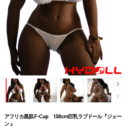
アフリカ黒肌 F-Cup 138cm巨乳ラブドール『ジェー
ン 』