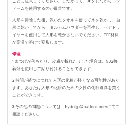
ことに注意してください。したがって、3Pをしながらコン
ドームを使用するのが最善です。
人形を掃除した後、乾いたタオルを使って水を乾かし、自
然に乾かしてから、タルカムパウダーを再生し、ヘアドラ
イヤーを使用して人形を乾かさないでください。TPE材料
が高温で溶けて変形します。
修理
1.まつげが落ちたり、皮膚が折れたりした場合は、502接
着剤を使用して貼り付けることができます。
2.時間が経つにつれて人形の化粧が軽くなる可能性があり
ます、あなたは人形の化粧のための女性の化粧道具を買う
ことができます。
3.その他の問題については、
hydolljp@outlook.com
にてご
相談ください。