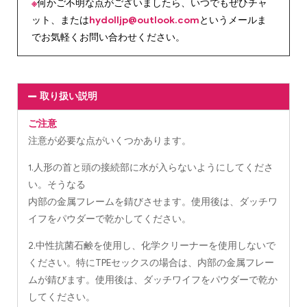
※
何かご不明な点がございましたら、いつでもぜひチャ
ット、または
hydolljp@outlook.com
というメールま
でお気軽くお問い合わせください。
取り扱い説明
ご注意
注意が必要な点がいくつかあります。
1.人形の首と頭の接続部に水が入らないようにしてくださ
い。そうなる
内部の金属フレームを錆びさせます。使用後は、ダッチワ
イフをパウダーで乾かしてください。
2.中性抗菌石鹸を使用し、化学クリーナーを使用しないで
ください。特にTPEセックスの場合は、内部の金属フレー
ムが錆びます。使用後は、ダッチワイフをパウダーで乾か
してください。