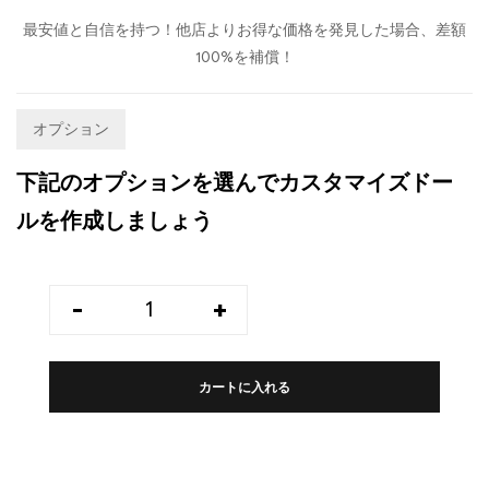
最安値と自信を持つ！他店よりお得な価格を発見した場合、差額
100%を補償！
オプション
下記のオプションを選んでカスタマイズドー
ルを作成しましょう
-
+
カートに入れる