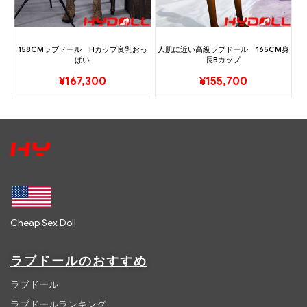
158CMラブドール Hカップ良乳おっ
人肌に近い高級ラブドール 165CM身
ぱい
長Bカップ
¥
167,300
¥
155,700
Cheap Sex Doll
ラブドールのおすすめ
ラブドール
ラブドールランキング