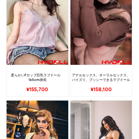
柔らかいFカップ巨乳ラブドール
アナルセックス、オーラルセックス、
165cm身長
パイズリ、プッシーできるラブドール
¥
155,700
¥
158,100