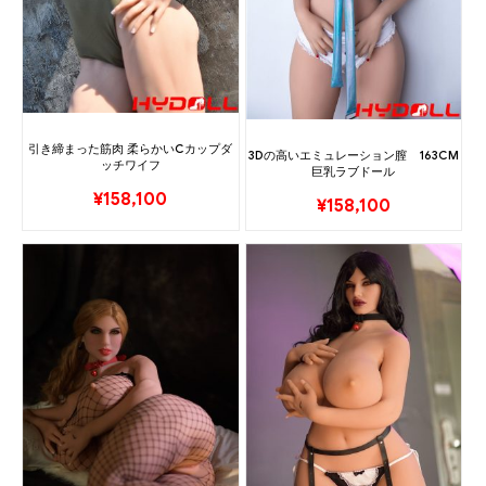
引き締まった筋肉 柔らかいCカップダ
3Dの高いエミュレーション膣 163CM
ッチワイフ
巨乳ラブドール
¥
158,100
¥
158,100