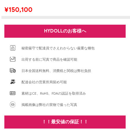
¥
150,100
HYDOLLのお客様へ
秘密厳守で配達員でさえわからない厳重な梱包
出荷する前に写真で商品を確認可能
日本全国送料無料、消費税と関税は弊社負担
配達会社の営業所局留め可能
素材はCE、RoHS、FDAの認証を取得済み
掲載画像は弊社の実物で撮った写真
！！最安値の保証！！