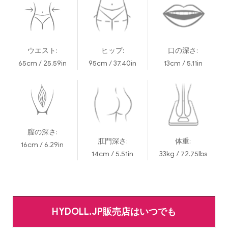
ウエスト:
ヒップ:
口の深さ:
65cm / 25.59in
95cm / 37.40in
13cm / 5.11in
膣の深さ:
肛門深さ:
体重:
16cm / 6.29in
14cm / 5.51in
33kg / 72.75lbs
HYDOLL.JP販売店はいつでも