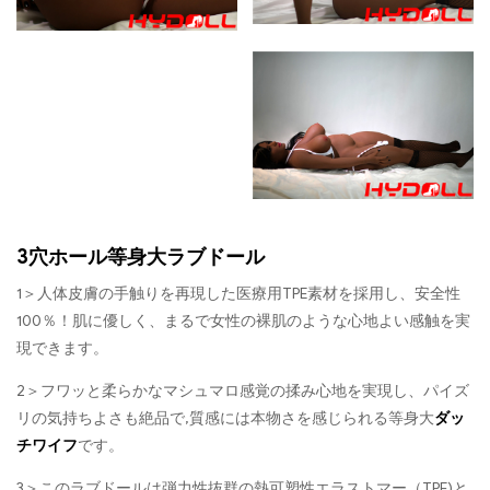
3穴ホール等身大ラブドール
1＞人体皮膚の手触りを再現した医療用TPE素材を採用し、安全性
100％！肌に優しく、まるで女性の裸肌のような心地よい感触を実
現できます。
2＞フワッと柔らかなマシュマロ感覚の揉み心地を実現し、パイズ
リの気持ちよさも絶品で,質感には本物さを感じられる等身大
ダッ
チワイフ
です。
3＞このラブドールは弾力性抜群の熱可塑性エラストマー（TPE)と