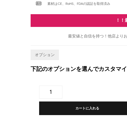
素材はCE、RoHS、FDAの認証を取得済み
！！
最安値と自信を持つ！他店よりお
オプション
下記のオプションを選んでカスタマイ
カートに入れる