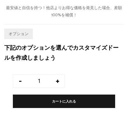
最安値と自信を持つ！他店よりお得な価格を発見した場合、差額
100%を補償！
オプション
下記のオプションを選んでカスタマイズドー
ルを作成しましょう
-
+
カートに入れる