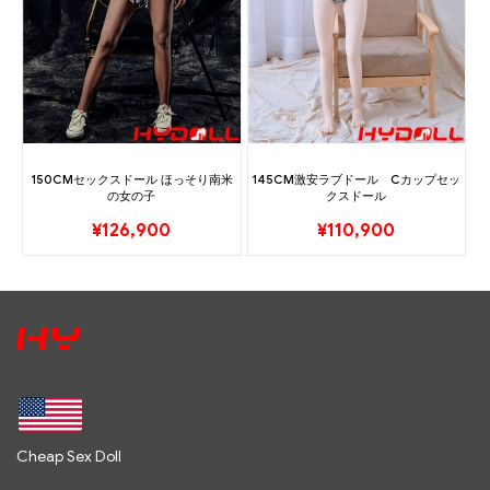
150CMセックスドール ほっそり南米
145CM激安ラブドール Cカップセッ
の女の子
クスドール
¥
126,900
¥
110,900
Cheap Sex Doll