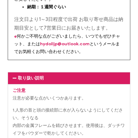
納期：１週間ぐらい
注文日より1～3日程度で出荷 お取り寄せ商品は納
期目安として7営業日にお届きいたします。
※
何かご不明な点がございましたら、いつでもぜひチャ
ット、または
hydolljp@outlook.com
というメールま
でお気軽くお問い合わせください。
取り扱い説明
ご注意
注意が必要な点がいくつかあります。
1.人形の首と頭の接続部に水が入らないようにしてくださ
い。そうなる
内部の金属フレームを錆びさせます。使用後は、ダッチワ
イフをパウダーで乾かしてください。