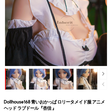
Dollhouse168 青いおかっぱ ロリータメイド服 アニメ
ヘッド ラブドール『杏佳 』