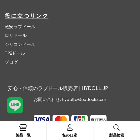
役に立つリンク
激安ラブドール
ロリドール
シリコンドール
TPEドール
ブログ
安心・信頼のラブドール販売店 | HYDOLL.JP
お問い合わせ:
hydolljp@outlook.com
製品一覧
私の口座
製品検索