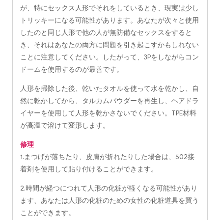
が、特にセックス人形でそれをしているとき、現実は少し
トリッキーになる可能性があります。あなたが次々と使用
したのと同じ人形で他の人が無防備なセックスをすると
き、それはあなたの両方に問題を引き起こすかもしれない
ことに注意してください。したがって、3Pをしながらコン
ドームを使用するのが最善です。
人形を掃除した後、乾いたタオルを使って水を乾かし、自
然に乾かしてから、タルカムパウダーを再生し、ヘアドラ
イヤーを使用して人形を乾かさないでください。TPE材料
が高温で溶けて変形します。
修理
1.まつげが落ちたり、皮膚が折れたりした場合は、502接
着剤を使用して貼り付けることができます。
2.時間が経つにつれて人形の化粧が軽くなる可能性があり
ます、あなたは人形の化粧のための女性の化粧道具を買う
ことができます。