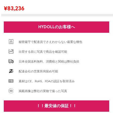
¥
83,236
HYDOLLのお客様へ
秘密厳守で配達員でさえわからない厳重な梱包
出荷する前に写真で商品を確認可能
日本全国送料無料、消費税と関税は弊社負担
配達会社の営業所局留め可能
素材はCE、RoHS、FDAの認証を取得済み
掲載画像は弊社の実物で撮った写真
！！最安値の保証！！