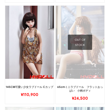
OUT OF
STOCK
145CM可愛い少女ラブドール Cカップ
65cmミニラブドール フラットおっ
ぱい 小柄ボディ
¥
110,900
¥
24,500