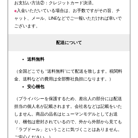
お支払い方法②：クレジットカード決済。
※
入金いただいている場合は、お手数ですがその旨、チ
ャット、メール、LINEなどでご一報いただければ幸いで
ございます。
配送について
送料無料
（全国どこでも “送料無料”にて配送を致します。税関料
金、送料などの費用は全部弊社負担になります。）
安心
梱包
（プライバシーを保護するため、差出人の部分には配送
担当の個人名が記載されます。会社名などは記載をいた
しません。商品の品名はヒューマンモデルとしてお送
り、梱包は密封されているので、外から外部から見ても
「ラブドール」ということに気づくことはありません。
ご安心ください。）