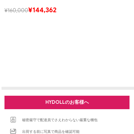
¥
144,362
¥
160,000
HYDOLLのお客様へ
秘密厳守で配達員でさえわからない厳重な梱包
出荷する前に写真で商品を確認可能