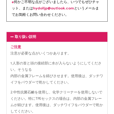
※
何かご不明な点がございましたら、いつでもぜひチャ
ット、または
hydolljp@outlook.com
というメールま
でお気軽くお問い合わせください。
取り扱い説明
ご注意
注意が必要な点がいくつかあります。
1.人形の首と頭の接続部に水が入らないようにしてくださ
い。そうなる
内部の金属フレームを錆びさせます。使用後は、ダッチワ
イフをパウダーで乾かしてください。
2.中性抗菌石鹸を使用し、化学クリーナーを使用しないで
ください。特にTPEセックスの場合は、内部の金属フレー
ムが錆びます。使用後は、ダッチワイフをパウダーで乾か
してください。