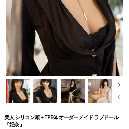
美人 シリコン頭＋TPE体 オーダーメイド ラブドール
『妃奈 』