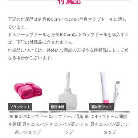
付属品
下記の付属品は身長100cm-175cmの等身大ラブドールに適し
ています。
トルソーラブドールと身長100cm以下のラブドールを購入すれ
ば、下記の付属品は含まれません。
付属品については、具体的な商品の工場や在庫状況によって異
なる場合がございます。
05 150×150ラブドー
03ラブドール通販 最
04ラブドール通販
ル通販 最もコスパが
もコスパが高いショ
最もコスパが高いシ
高いショップ
ップ
ョップ