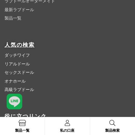
ラブドールオーダーメイド
最新ラブドール
製品一覧
人気の検索
ダッチワイフ
リアルドール
セックスドール
オナホール
高級ラブドール
役に立つリンク
激安ラブドール
製品一覧
私の口座
製品検索