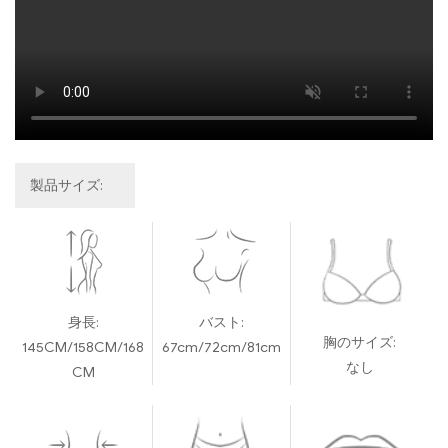
製品サイズ:
身長:
バスト:
胸のサイズ:
145CM/158CM/168
67cm/72cm/81cm
なし
CM