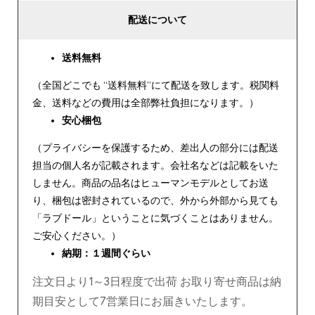
配送について
送料無料
（全国どこでも “送料無料”にて配送を致します。税関料
金、送料などの費用は全部弊社負担になります。）
安心
梱包
（プライバシーを保護するため、差出人の部分には配送
担当の個人名が記載されます。会社名などは記載をいた
しません。商品の品名はヒューマンモデルとしてお送
り、梱包は密封されているので、外から外部から見ても
「ラブドール」ということに気づくことはありません。
ご安心ください。）
納期：１週間ぐらい
注文日より1～3日程度で出荷 お取り寄せ商品は納
期目安として7営業日にお届きいたします。