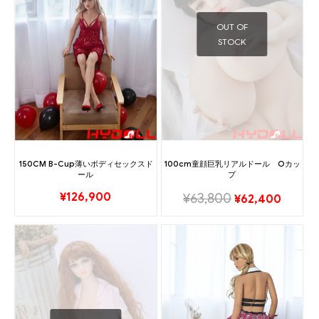
OUT OF
STOCK
150CM B-Cup薄いボディセックスド
100cm童顔巨乳リアルドール Oカッ
ール
プ
¥
126,900
¥
63,800
¥
62,400