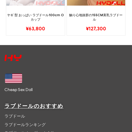
ヤギ 型 おっぱい ラブドール100cm O
触り心地抜群の155CM美乳ラブドー
カップ
ル
¥
63,800
¥
127,300
Cheap Sex Doll
ラブドールのおすすめ
ラブドール
ラブドールランキング