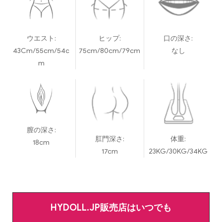
ウエスト:
ヒップ:
口の深さ:
43Cm/55cm/54c
75cm/80cm/79cm
なし
m
膣の深さ:
肛門深さ:
体重:
18cm
17cm
23KG/30KG/34KG
HYDOLL.JP販売店はいつでも