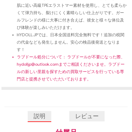
肌に近い高級TPEエラストマー素材を使用し、とても柔らか
くて弾力持ち、裂けにくく素晴らしい仕上がりです。ガー
ルフレンドの様に大事に付き合えば、彼女と様々な体位及
び体験が楽しみいただけます。
HYDOLL.JPでは、日本全国送料完全無料です！追加の税関
の代金なども発生しません。安心の検品後発送となりま
す！
ラブドール処分について： ラブドールが不要になった際、
hydolljp@outlook.com
までご相談くださいませ。ラブドー
ルの新しい里親を探すための買取サービスを行っている専
門店と提携させていただいております。
説明
レビュー