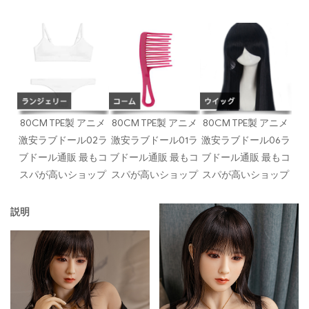
80CM TPE製 アニメ
80CM TPE製 アニメ
80CM TPE製 アニメ
激安ラブドール02ラ
激安ラブドール01ラ
激安ラブドール06ラ
ブドール通販 最もコ
ブドール通販 最もコ
ブドール通販 最もコ
スパが高いショップ
スパが高いショップ
スパが高いショップ
説明