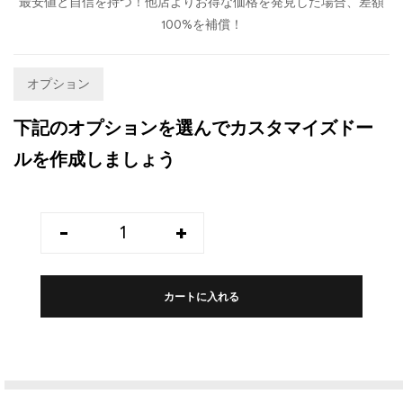
最安値と自信を持つ！他店よりお得な価格を発見した場合、差額
100%を補償！
オプション
下記のオプションを選んでカスタマイズドー
ルを作成しましょう
-
+
カートに入れる