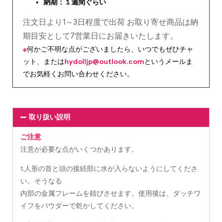
納期：１週間ぐらい
注文日より1～3日程度で出荷 お取り寄せ商品は納
期目安として7営業日にお届きいたします。
※
何かご不明な点がございましたら、いつでもぜひチャ
ット、または
hydolljp@outlook.com
というメールま
でお気軽くお問い合わせください。
取り扱い説明
ご注意
注意が必要な点がいくつかあります。
1.人形の首と頭の接続部に水が入らないようにしてくださ
い。そうなる
内部の金属フレームを錆びさせます。使用後は、ダッチワ
イフをパウダーで乾かしてください。