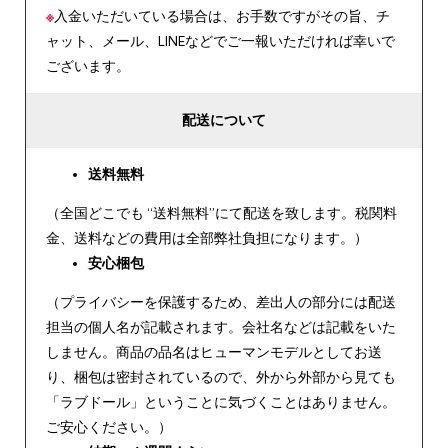
※
入金いただいている場合は、お手数ですがその旨、チ
ャット、メール、LINEなどでご一報いただければ幸いで
ございます。
配送について
送料無料
（全国どこでも “送料無料”にて配送を致します。税関料
金、送料などの費用は全部弊社負担になります。）
安心
梱包
（プライバシーを保護するため、差出人の部分には配送
担当の個人名が記載されます。会社名などは記載をいた
しません。商品の品名はヒューマンモデルとしてお送
り、梱包は密封されているので、外から外部から見ても
「ラブドール」ということに気づくことはありません。
ご安心ください。）