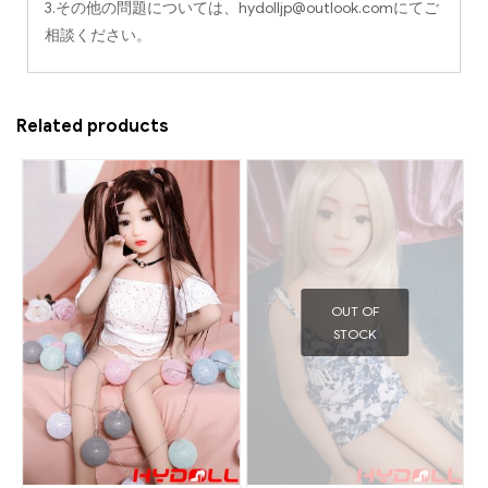
3.その他の問題については、
hydolljp@outlook.com
にてご
相談ください。
Related products
OUT OF
STOCK