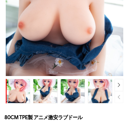
80CM TPE製 アニメ激安ラブドール