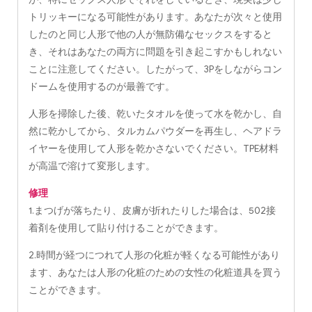
トリッキーになる可能性があります。あなたが次々と使用
したのと同じ人形で他の人が無防備なセックスをすると
き、それはあなたの両方に問題を引き起こすかもしれない
ことに注意してください。したがって、3Pをしながらコン
ドームを使用するのが最善です。
人形を掃除した後、乾いたタオルを使って水を乾かし、自
然に乾かしてから、タルカムパウダーを再生し、ヘアドラ
イヤーを使用して人形を乾かさないでください。TPE材料
が高温で溶けて変形します。
修理
1.まつげが落ちたり、皮膚が折れたりした場合は、502接
着剤を使用して貼り付けることができます。
2.時間が経つにつれて人形の化粧が軽くなる可能性があり
ます、あなたは人形の化粧のための女性の化粧道具を買う
ことができます。