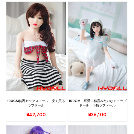
100CM貧乳セックスドール 安く買る
100CM 可愛い精霊みたいなミニラブ
ラブドール
ドール 小柄ラブドール
¥
42,700
¥
36,100