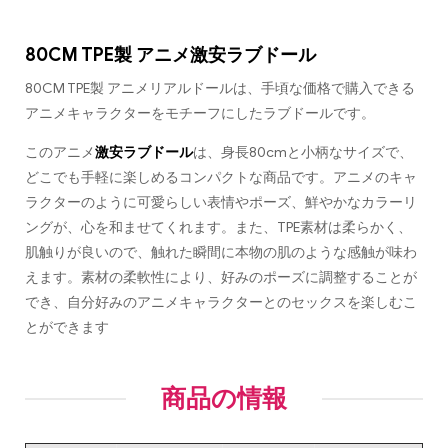
80CM TPE製 アニメ激安ラブドール
80CM TPE製 アニメリアルドールは、手頃な価格で購入できる
アニメキャラクターをモチーフにしたラブドールです。
このアニメ
激安ラブドール
は、身長80cmと小柄なサイズで、
どこでも手軽に楽しめるコンパクトな商品です。アニメのキャ
ラクターのように可愛らしい表情やポーズ、鮮やかなカラーリ
ングが、心を和ませてくれます。また、TPE素材は柔らかく、
肌触りが良いので、触れた瞬間に本物の肌のような感触が味わ
えます。素材の柔軟性により、好みのポーズに調整することが
でき、自分好みのアニメキャラクターとのセックスを楽しむこ
とができます
商品の情報