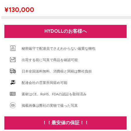
¥
130,000
HYDOLLのお客様へ
秘密厳守で配達員でさえわからない厳重な梱包
出荷する前に写真で商品を確認可能
日本全国送料無料、消費税と関税は弊社負担
配達会社の営業所局留め可能
素材はCE、RoHS、FDAの認証を取得済み
掲載画像は弊社の実物で撮った写真
！！最安値の保証！！