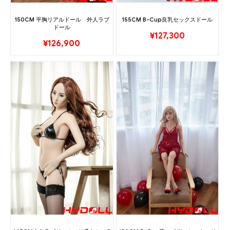
150CM 平胸リアルドール 外人ラブ
155CM B-Cup良乳セックスドール
ドール
¥
127,300
¥
126,900