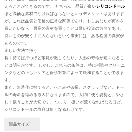
えることができるのです。 もちろん、品質が良い
シリコンドール
ほど高価な素材でなければならないというデメリットはあります
が、これは品質と価格の正常な関係であり、もしあなたが何かを
買いたいなら、最高の素材を買うことは賢い投資の方向であり、
良いものが安く手に入らないという事実には、ある程度の真実が
あるのです。
正しい方法で扱う
長く持てば持つほど消耗が激しくなり、人形の寿命が短くなるこ
とは明らかです。 しかし、これらの条件は、特に補強やクリーニ
ングなどの正しいケアと保護対策によって緩和することができま
す。
また、無造作に捨てると、へこみや破損、スクラップなど、ドー
ルの寿命を縮める原因になりますので、大切に使う姿勢と、やさ
しく扱うことが大切です。 つまり、扱いが荒くなればなるほど、
シリコンドールの寿命は短くなるわけです。
製品サイズ: