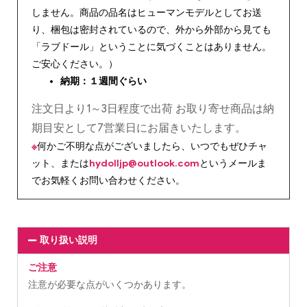
しません。商品の品名はヒューマンモデルとしてお送
り、梱包は密封されているので、外から外部から見ても
「ラブドール」ということに気づくことはありません。
ご安心ください。）
納期：１週間ぐらい
注文日より1～3日程度で出荷 お取り寄せ商品は納
期目安として7営業日にお届きいたします。
※
何かご不明な点がございましたら、いつでもぜひチャ
ット、または
hydolljp@outlook.com
というメールま
でお気軽くお問い合わせください。
取り扱い説明
ご注意
注意が必要な点がいくつかあります。