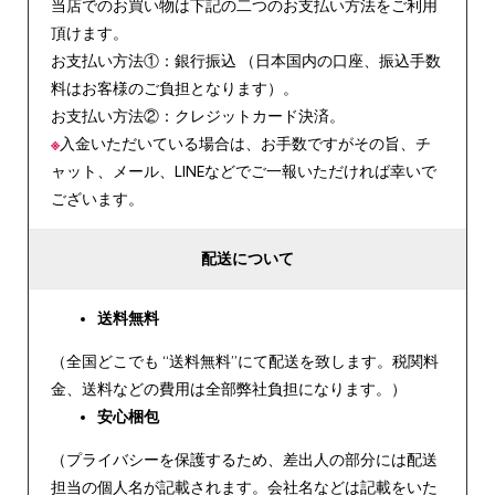
当店でのお買い物は下記の二つのお支払い方法をご利用
頂けます。
お支払い方法①：銀行振込 （日本国内の口座、振込手数
料はお客様のご負担となります）。
お支払い方法②：クレジットカード決済。
※
入金いただいている場合は、お手数ですがその旨、チ
ャット、メール、LINEなどでご一報いただければ幸いで
ございます。
配送について
送料無料
（全国どこでも “送料無料”にて配送を致します。税関料
金、送料などの費用は全部弊社負担になります。）
安心
梱包
（プライバシーを保護するため、差出人の部分には配送
担当の個人名が記載されます。会社名などは記載をいた