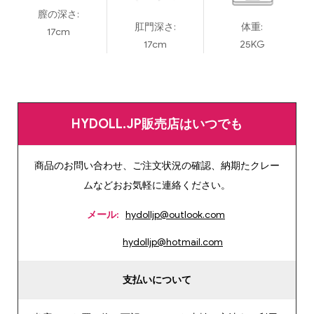
膣の深さ:
肛門深さ:
体重:
17cm
17cm
25KG
HYDOLL.JP販売店はいつでも
商品のお問い合わせ、ご注文状況の確認、納期たクレー
ムなどおお気軽に連絡ください。
メール:
hydolljp@outlook.com
hydolljp@hotmail.com
支払いについて