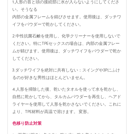
1.人形の首と頭の接続部に水が入らないようにしてくださ
い。そうなる
内部の金属フレームを錆びさせます。使用後は、ダッチワ
イフをパウダーで乾かしてください。
2.中性抗菌石鹸を使用し、化学クリーナーを使用しないで
ください。特にTPEセックスの場合は、内部の金属フレー
ムが錆びます。使用後は、ダッチワイフをパウダーで乾か
してください。
3.ダッチワイフを絶対に共有しない：スイングや3Pにふけ
るのが好きな男性はほとんどいません。
4.人形を掃除した後、乾いたタオルを使って水を乾かし、
自然に乾かしてから、タルカムパウダーを再生し、ヘアド
ライヤーを使用して人形を乾かさないでください。これに
より、TPE材料が高温で溶けます。 変形。
色移り防止対策