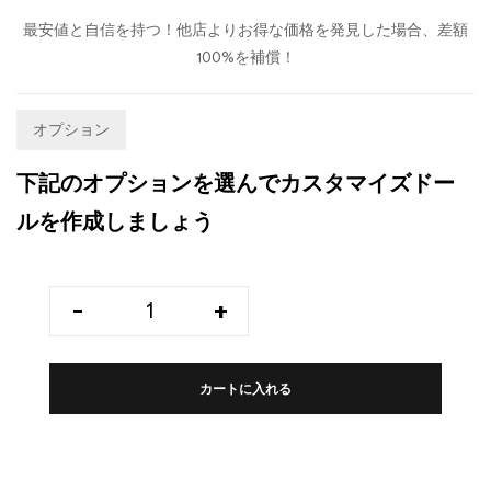
最安値と自信を持つ！他店よりお得な価格を発見した場合、差額
100%を補償！
オプション
下記のオプションを選んでカスタマイズドー
ルを作成しましょう
-
+
カートに入れる