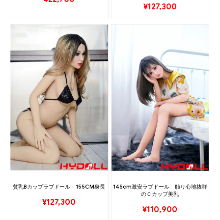
¥
127,300
貧乳Bカップラブドール 155CM身長
145cm激安ラブドール 触り心地抜群
のＣカップ美乳
¥
127,300
¥
110,900