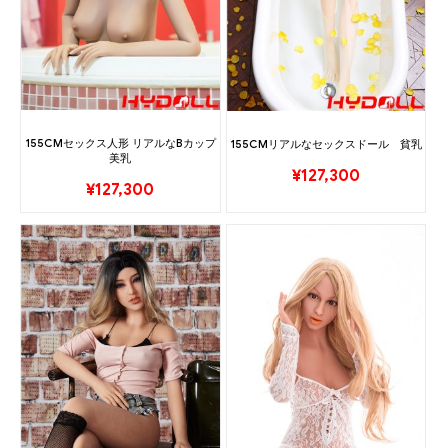
155CMセックス人形 リアルなBカップ
155CMリアルなセックスドール 貧乳
美乳
¥
127,300
¥
127,300