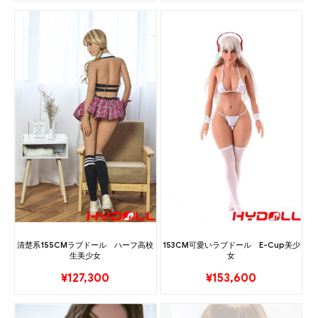
清楚系155CMラブドール ハーフ高校
153CM可愛いラブドール E-Cup美少
生美少女
女
¥
127,300
¥
153,600