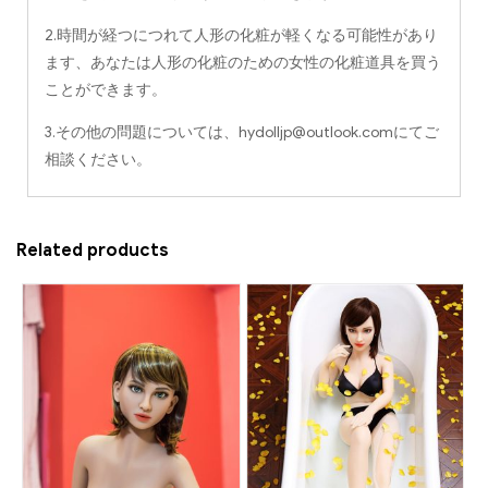
2.時間が経つにつれて人形の化粧が軽くなる可能性があり
ます、あなたは人形の化粧のための女性の化粧道具を買う
ことができます。
3.その他の問題については、
hydolljp@outlook.com
にてご
相談ください。
Related products