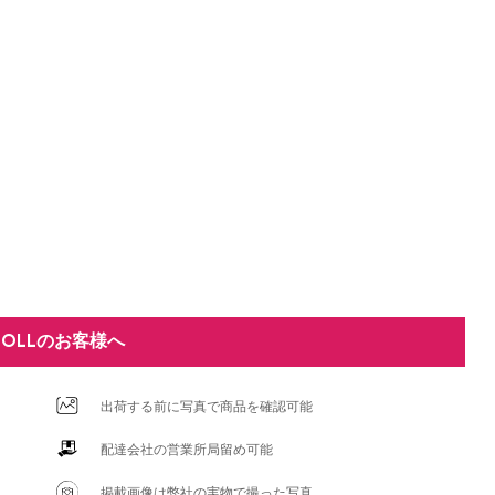
DOLLのお客様へ
出荷する前に写真で商品を確認可能
配達会社の営業所局留め可能
掲載画像は弊社の実物で撮った写真