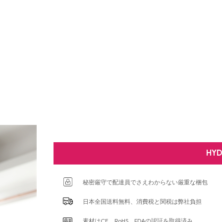
HY
秘密厳守で配達員でさえわからない厳重な梱包
日本全国送料無料、消費税と関税は弊社負担
素材はCE、RoHS、FDAの認証を取得済み