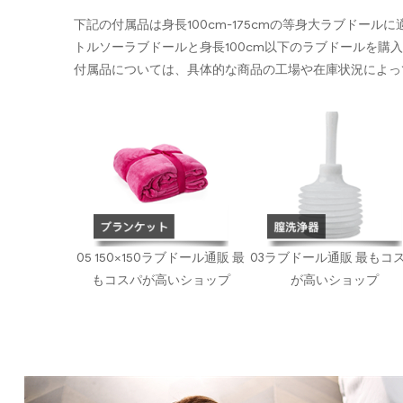
下記の付属品は身長100cm-175cmの等身大ラブドール
トルソーラブドールと身長100cm以下のラブドールを購
付属品については、具体的な商品の工場や在庫状況によっ
05 150×150ラブドール通販 最
03ラブドール通販 最もコ
もコスパが高いショップ
が高いショップ