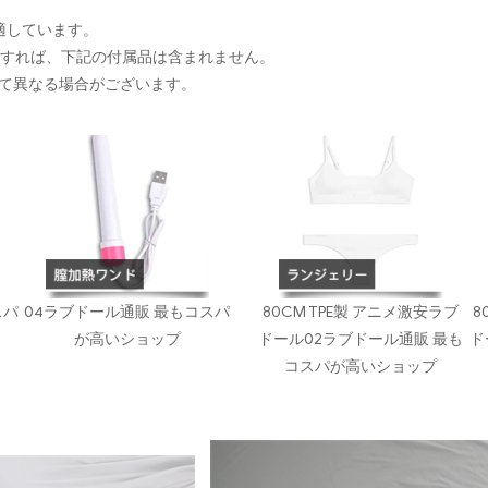
に適しています。
入すれば、下記の付属品は含まれません。
て異なる場合がございます。
スパ
04ラブドール通販 最もコスパ
80CM TPE製 アニメ激安ラブ
8
が高いショップ
ドール02ラブドール通販 最も
ド
コスパが高いショップ