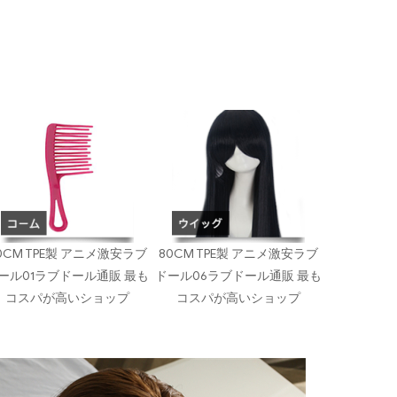
0CM TPE製 アニメ激安ラブ
80CM TPE製 アニメ激安ラブ
ール01ラブドール通販 最も
ドール06ラブドール通販 最も
コスパが高いショップ
コスパが高いショップ